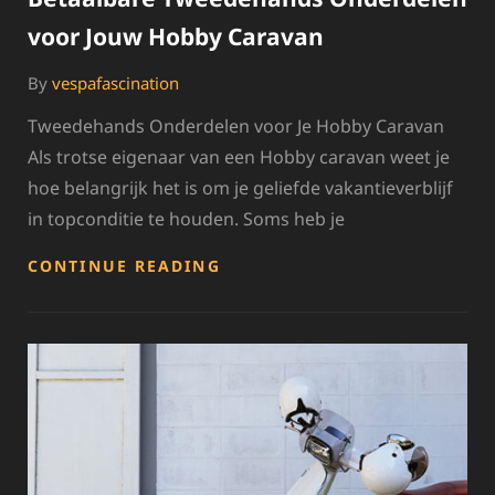
voor Jouw Hobby Caravan
By
vespafascination
Tweedehands Onderdelen voor Je Hobby Caravan
Als trotse eigenaar van een Hobby caravan weet je
hoe belangrijk het is om je geliefde vakantieverblijf
in topconditie te houden. Soms heb je
BETAALBARE
CONTINUE READING
TWEEDEHANDS
ONDERDELEN
VOOR
JOUW
HOBBY
CARAVAN