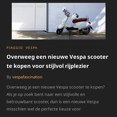
EN
VOORDELIG!
CATEGORIES
PIAGGIO
VESPA
Overweeg een nieuwe Vespa scooter
te kopen voor stijlvol rijplezier
By
vespafascination
Overweeg je een nieuwe Vespa scooter te kopen?
Als je op zoek bent naar een stijlvolle en
betrouwbare scooter, dan is een nieuwe Vespa
misschien wel de perfecte keuze voor