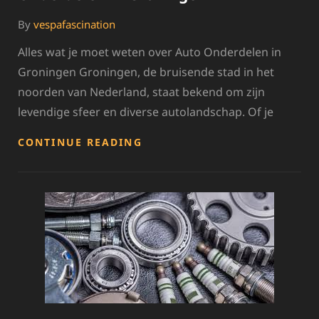
By
vespafascination
Alles wat je moet weten over Auto Onderdelen in
Groningen Groningen, de bruisende stad in het
noorden van Nederland, staat bekend om zijn
levendige sfeer en diverse autolandschap. Of je
ONTDEK
CONTINUE READING
HET
RUIME
AANBOD
VAN
AUTO
ONDERDELEN
IN
GRONINGEN