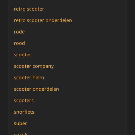
retro scooter
retro scooter onderdelen
rode
rood
scooter
scooter company
scooter helm
scooter onderdelen
scooters
snorfiets
super
suzuki