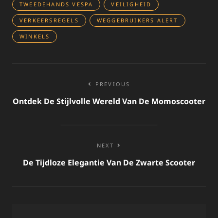
TWEEDEHANDS VESPA
VEILIGHEID
VERKEERSREGELS
WEGGEBRUIKERS ALERT
WINKELS
Bericht
PREVIOUS
navigatie
Ontdek De Stijlvolle Wereld Van De Momoscooter
NEXT
De Tijdloze Elegantie Van De Zwarte Scooter