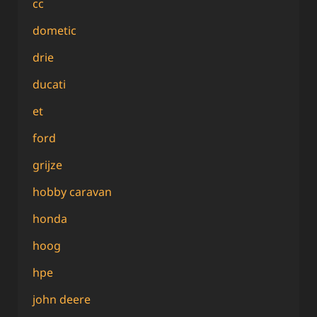
cc
dometic
drie
ducati
et
ford
grijze
hobby caravan
honda
hoog
hpe
john deere