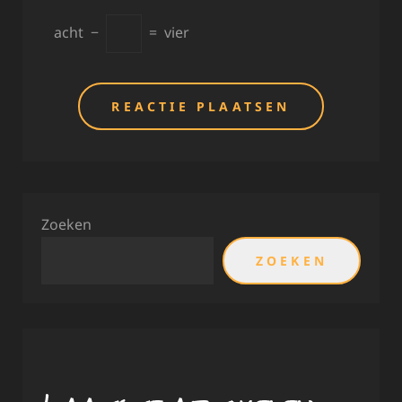
acht
−
=
vier
Zoeken
ZOEKEN