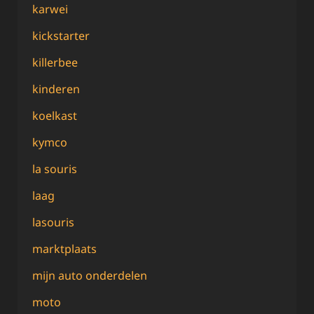
karwei
kickstarter
killerbee
kinderen
koelkast
kymco
la souris
laag
lasouris
marktplaats
mijn auto onderdelen
moto