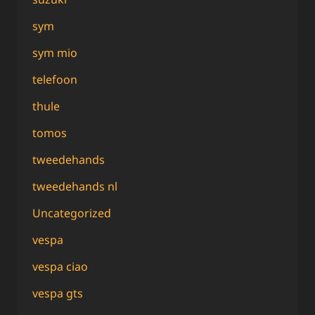
sym
sym mio
telefoon
thule
tomos
tweedehands
tweedehands nl
Uncategorized
vespa
vespa ciao
vespa gts