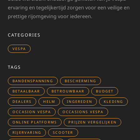
ervaring en tegelijkertijd zorgen voor een veilige en
prettige rijomgeving voor iedereen.
CATEGORIES
VESPA
TAGS
BANDENSPANNING
BESCHERMING
BETAALBAAR
BETROUWBAAR
BUDGET
DEALERS
HELM
INGEREDEN
KLEDING
OCCASION VESPA
OCCASIONS VESPA
ONLINE PLATFORMS
PRIJZEN VERGELIJKEN
RIJERVARING
SCOOTER