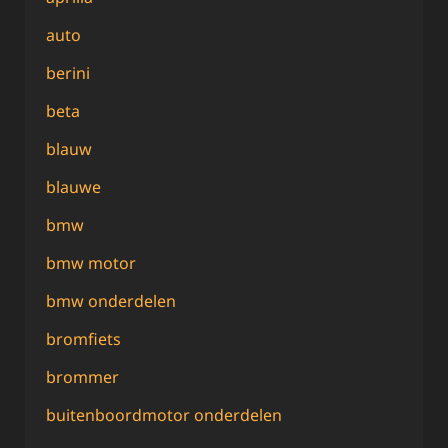
auto
berini
beta
blauw
blauwe
bmw
bmw motor
bmw onderdelen
bromfiets
brommer
buitenboordmotor onderdelen