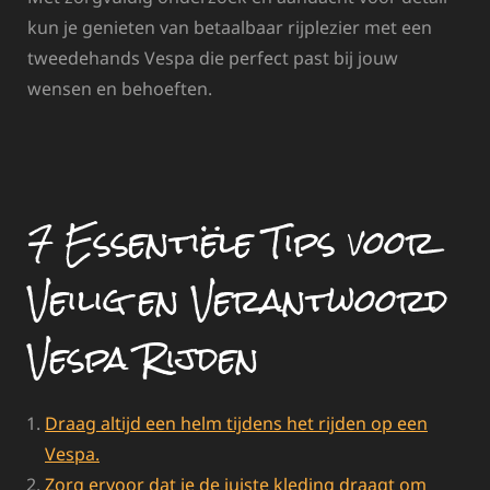
kun je genieten van betaalbaar rijplezier met een
tweedehands Vespa die perfect past bij jouw
wensen en behoeften.
7 Essentiële Tips voor
Veilig en Verantwoord
Vespa Rijden
Draag altijd een helm tijdens het rijden op een
Vespa.
Zorg ervoor dat je de juiste kleding draagt om