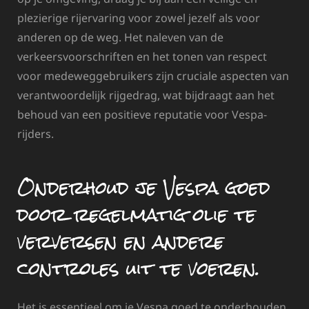
plezierige rijervaring voor zowel jezelf als voor
anderen op de weg. Het naleven van de
verkeersvoorschriften en het tonen van respect
voor medeweggebruikers zijn cruciale aspecten van
verantwoordelijk rijgedrag, wat bijdraagt aan het
behoud van een positieve reputatie voor Vespa-
rijders.
Onderhoud je Vespa goed
door regelmatig olie te
verversen en andere
controles uit te voeren.
Het is essentieel om je Vespa goed te onderhouden