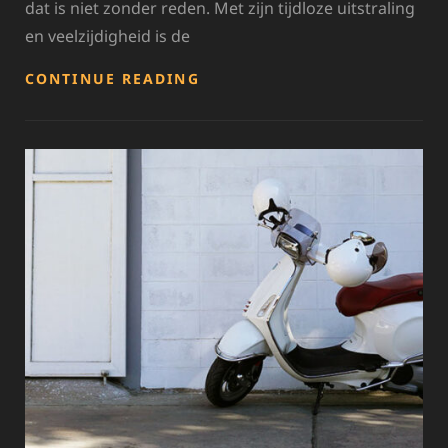
dat is niet zonder reden. Met zijn tijdloze uitstraling
en veelzijdigheid is de
DE
CONTINUE READING
TIJDLOZE
ELEGANTIE
VAN
DE
ZWARTE
SCOOTER