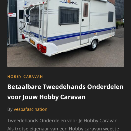
SCOOTER!
CATEGORIES
HOBBY CARAVAN
Betaalbare Tweedehands Onderdelen
voor Jouw Hobby Caravan
By
vespafascination
Tweedehands Onderdelen voor Je Hobby Caravan
Als trotse eigenaar van een Hobby caravan weet je