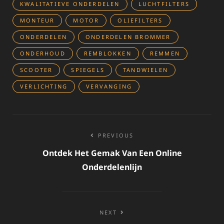
KWALITATIEVE ONDERDELEN
LUCHTFILTERS
MONTEUR
MOTOR
OLIEFILTERS
ONDERDELEN
ONDERDELEN BROMMER
ONDERHOUD
REMBLOKKEN
REMMEN
SCOOTER
SPIEGELS
TANDWIELEN
VERLICHTING
VERVANGING
Bericht
PREVIOUS
navigatie
Ontdek Het Gemak Van Een Online
Onderdelenlijn
NEXT