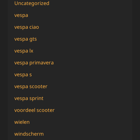
Uncategorized
vespa
vespa ciao
vespa gts
vespa lx
vespa primavera
vespa s
vespa scooter
vespa sprint
voordeel scooter
wielen
windscherm