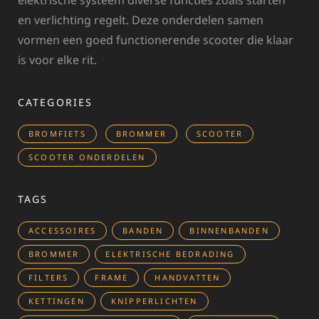
elektrische systeem diverse functies zoals starten
en verlichting regelt. Deze onderdelen samen
vormen een goed functionerende scooter die klaar
is voor elke rit.
CATEGORIES
BROMFIETS
BROMMER
SCOOTER
SCOOTER ONDERDELEN
TAGS
ACCESSOIRES
BANDEN
BINNENBANDEN
BROMMER
ELEKTRISCHE BEDRADING
FILTERS
FRAME
HANDVATTEN
KETTINGEN
KNIPPERLICHTEN