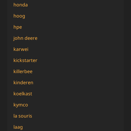
honda
hoog
hpe
john deere
karwei
kickstarter
killerbee
kinderen
koelkast
kymco
la souris
laag