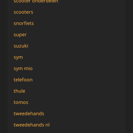
scooter onderdelen
scooters
snorfiets
super
suzuki
sym
sym mio
telefoon
thule
tomos
tweedehands
tweedehands nl