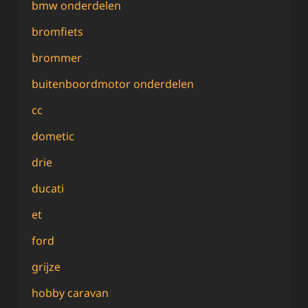
bmw onderdelen
bromfiets
brommer
buitenboordmotor onderdelen
cc
dometic
drie
ducati
et
ford
grijze
hobby caravan