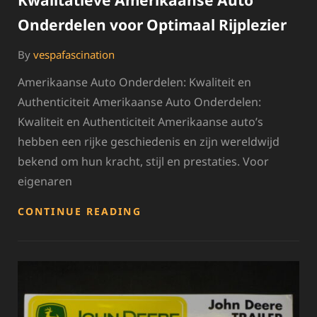
Kwalitatieve Amerikaanse Auto
Onderdelen voor Optimaal Rijplezier
By
vespafascination
Amerikaanse Auto Onderdelen: Kwaliteit en
Authenticiteit Amerikaanse Auto Onderdelen:
Kwaliteit en Authenticiteit Amerikaanse auto’s
hebben een rijke geschiedenis en zijn wereldwijd
bekend om hun kracht, stijl en prestaties. Voor
eigenaren
KWALITATIEVE
CONTINUE READING
AMERIKAANSE
AUTO
ONDERDELEN
VOOR
OPTIMAAL
RIJPLEZIER