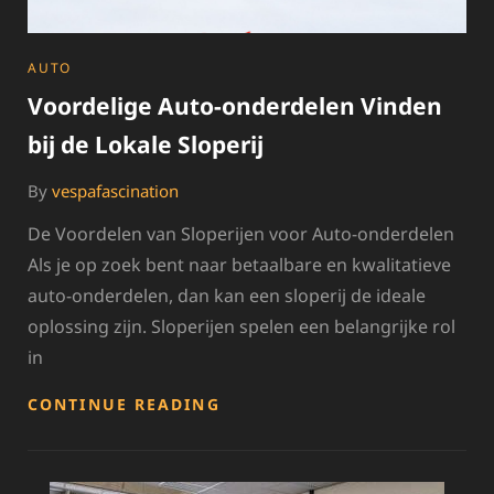
CATEGORIES
AUTO
Voordelige Auto-onderdelen Vinden
bij de Lokale Sloperij
By
vespafascination
De Voordelen van Sloperijen voor Auto-onderdelen
Als je op zoek bent naar betaalbare en kwalitatieve
auto-onderdelen, dan kan een sloperij de ideale
oplossing zijn. Sloperijen spelen een belangrijke rol
in
VOORDELIGE
CONTINUE READING
AUTO-
ONDERDELEN
VINDEN
BIJ