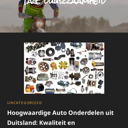
Tag:
duurzaamheid
CATEGORIES
UNCATEGORIZED
Hoogwaardige Auto Onderdelen uit
Duitsland: Kwaliteit en