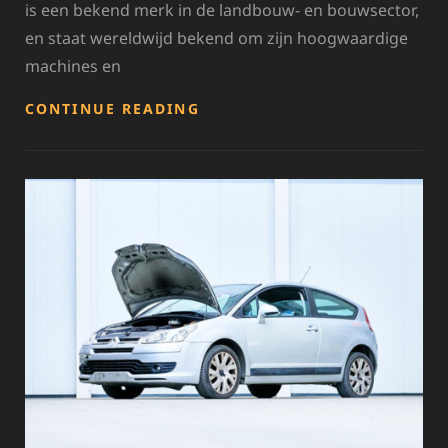
is een bekend merk in de landbouw- en bouwsector,
en staat wereldwijd bekend om zijn hoogwaardige
machines en
HOOGWAARDIGE
CONTINUE READING
JOHN
DEERE
ONDERDELEN
VOOR
OPTIMALE
PRESTATIES