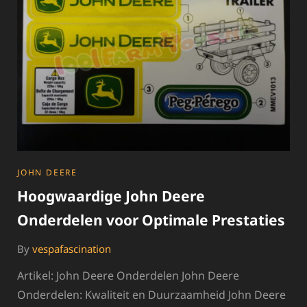
CATEGORIES
JOHN DEERE
Hoogwaardige John Deere
Onderdelen voor Optimale Prestaties
By
vespafascination
Artikel: John Deere Onderdelen John Deere
Onderdelen: Kwaliteit en Duurzaamheid John Deere