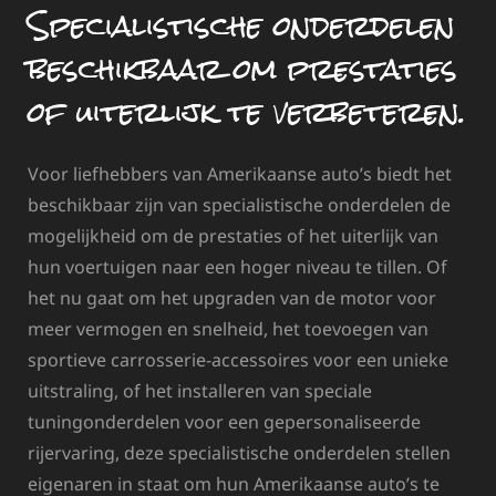
Specialistische onderdelen
beschikbaar om prestaties
of uiterlijk te verbeteren.
Voor liefhebbers van Amerikaanse auto’s biedt het
beschikbaar zijn van specialistische onderdelen de
mogelijkheid om de prestaties of het uiterlijk van
hun voertuigen naar een hoger niveau te tillen. Of
het nu gaat om het upgraden van de motor voor
meer vermogen en snelheid, het toevoegen van
sportieve carrosserie-accessoires voor een unieke
uitstraling, of het installeren van speciale
tuningonderdelen voor een gepersonaliseerde
rijervaring, deze specialistische onderdelen stellen
eigenaren in staat om hun Amerikaanse auto’s te