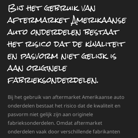
Bij het gebruik van
aftermarket Amerikaanse
auto onderdelen bestaat
het risico dat de kwaliteit
en pasvorm niet gelijk is
aan originele
fabrieksonderdelen.
Bij het gebruik van aftermarket Amerikaanse auto
onderdelen bestaat het risico dat de kwaliteit en
pasvorm niet gelijk zijn aan originele
fabrieksonderdelen. Omdat aftermarket
onderdelen vaak door verschillende fabrikanten