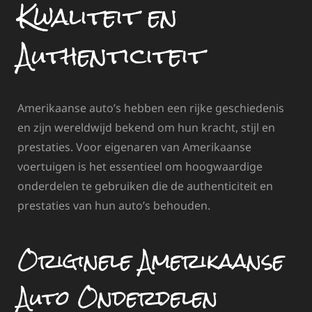
Kwaliteit en
Authenticiteit
Amerikaanse auto’s hebben een rijke geschiedenis
en zijn wereldwijd bekend om hun kracht, stijl en
prestaties. Voor eigenaren van Amerikaanse
voertuigen is het essentieel om hoogwaardige
onderdelen te gebruiken die de authenticiteit en
prestaties van hun auto’s behouden.
Originele Amerikaanse
Auto Onderdelen