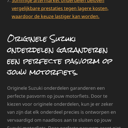
Sommige aftermarket onderdelen beloven
vergelijkbare prestaties tegen lagere kosten,
waardoor de keuze lastiger kan worden.
Originele Suzuki
onderdelen garanderen
een perfecte pasvorm op
jouw motorfiets.
Originele Suzuki onderdelen garanderen een
perfecte pasvorm op jouw motorfiets. Door te
kiezen voor originele onderdelen, kun je er zeker
van zijn dat elk onderdeel precies is ontworpen en
vervaardigd om naadloos aan te sluiten op jouw