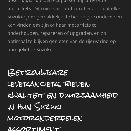
beschikbaar die perfect passen bij jouw type
motorfiets. Dit ruime aanbod zorgt ervoor dat elke
Suzuki-rijder gemakkelijk de benodigde onderdelen
kan vinden om zijn of haar motorfiets te
onderhouden, repareren of upgraden, en zo
optimaal te blijven genieten van de rijervaring op
hun geliefde Suzuki.
Betrouwbare
leveranciers bieden
kwaliteit en duurzaamheid
in hun Suzuki
motoronderdelen
assortiment.