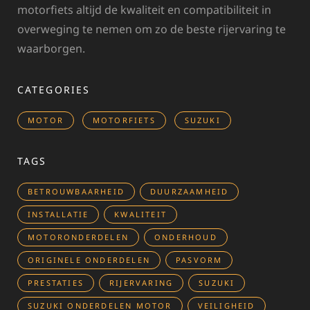
motorfiets altijd de kwaliteit en compatibiliteit in
overweging te nemen om zo de beste rijervaring te
waarborgen.
CATEGORIES
MOTOR
MOTORFIETS
SUZUKI
TAGS
BETROUWBAARHEID
DUURZAAMHEID
INSTALLATIE
KWALITEIT
MOTORONDERDELEN
ONDERHOUD
ORIGINELE ONDERDELEN
PASVORM
PRESTATIES
RIJERVARING
SUZUKI
SUZUKI ONDERDELEN MOTOR
VEILIGHEID