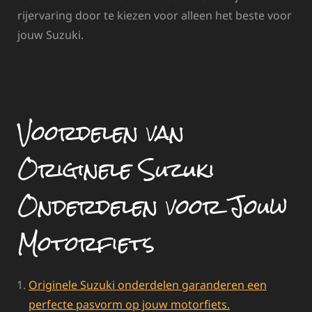
rijervaring door te kiezen voor alleen het beste voor
jouw Suzuki.
Voordelen van
Originele Suzuki
Onderdelen voor Jouw
Motorfiets
Originele Suzuki onderdelen garanderen een
perfecte pasvorm op jouw motorfiets.