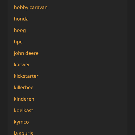
hobby caravan
honda
hoog
hpe
john deere
karwei
kickstarter
killerbee
kinderen
koelkast
kymco
la souris