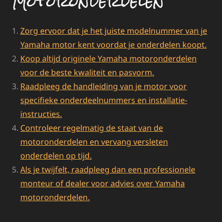
Motoronderdelen
Zorg ervoor dat je het juiste modelnummer van je
Yamaha motor kent voordat je onderdelen koopt.
Koop altijd originele Yamaha motoronderdelen
voor de beste kwaliteit en pasvorm.
Raadpleeg de handleiding van je motor voor
specifieke onderdeelnummers en installatie-
instructies.
Controleer regelmatig de staat van de
motoronderdelen en vervang versleten
onderdelen op tijd.
Als je twijfelt, raadpleeg dan een professionele
monteur of dealer voor advies over Yamaha
motoronderdelen.