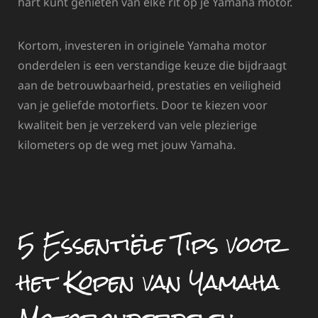
hart kunt genieten van elke rit op je Yamaha motor.
Kortom, investeren in originele Yamaha motor
onderdelen is een verstandige keuze die bijdraagt
aan de betrouwbaarheid, prestaties en veiligheid
van je geliefde motorfiets. Door te kiezen voor
kwaliteit ben je verzekerd van vele plezierige
kilometers op de weg met jouw Yamaha.
5 Essentiële Tips voor
het Kopen van Yamaha