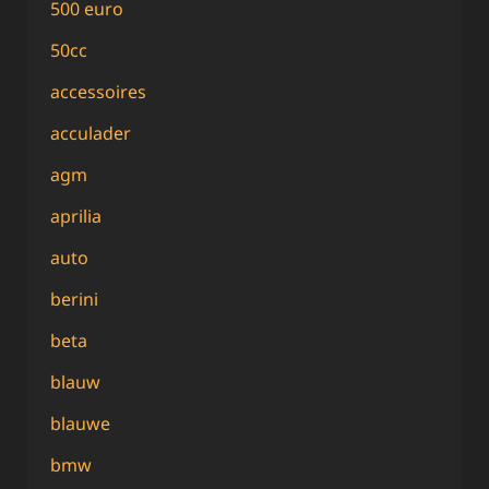
500 euro
50cc
accessoires
acculader
agm
aprilia
auto
berini
beta
blauw
blauwe
bmw