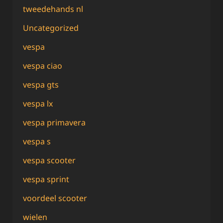
tweedehands nl
Uncategorized
vespa
vespa ciao
vespa gts
vespa lx
vespa primavera
vespa s
vespa scooter
vespa sprint
voordeel scooter
wielen