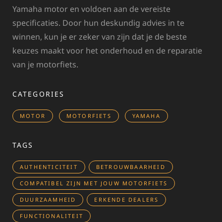
Yamaha motor en voldoen aan de vereiste
specificaties. Door hun deskundig advies in te
winnen, kun je er zeker van zijn dat je de beste
keuzes maakt voor het onderhoud en de reparatie
van je motorfiets.
CATEGORIES
MOTOR
MOTORFIETS
YAMAHA
TAGS
AUTHENTICITEIT
BETROUWBAARHEID
COMPATIBEL ZIJN MET JOUW MOTORFIETS
DUURZAAMHEID
ERKENDE DEALERS
FUNCTIONALITEIT