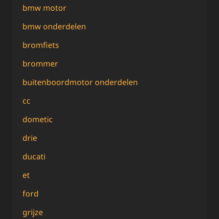
bmw motor
bmw onderdelen
bromfiets
brommer
buitenboordmotor onderdelen
cc
dometic
drie
ducati
et
ford
grijze