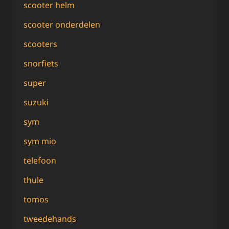
scooter helm
scooter onderdelen
scooters
snorfiets
super
suzuki
sym
sym mio
telefoon
thule
tomos
tweedehands