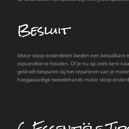
Besluit
Motor sloop onderdelen bieden een betaalbare en
topconditie te houden. Of je nu op zoek bent n
geld wilt besparen bij het repareren van je mot
hoogwaardige tweedehands motor sloop onderd