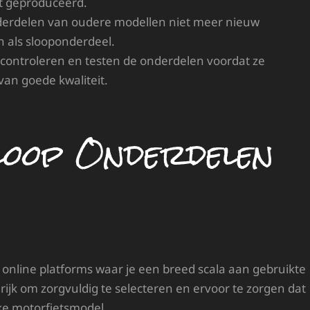
dt geproduceerd.
rdelen van oudere modellen niet meer nieuw
jn als slooponderdeel.
controleren en testen de onderdelen voordat ze
an goede kwaliteit.
oop Onderdelen
n online platforms waar je een breed scala aan gebruikte
ijk om zorgvuldig te selecteren en ervoor te zorgen dat
ke motorfietsmodel.