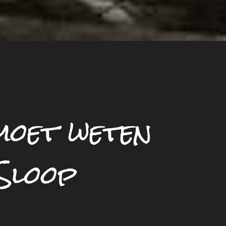
 moet weten
Sloop