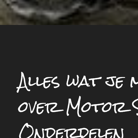
Alles wat je
over Motor 
Onderdelen