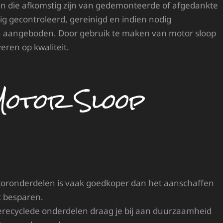
en die afkomstig zijn van gedemonteerde of afgedankte
g gecontroleerd, gereinigd en indien nodig
n aangeboden. Door gebruik te maken van motor sloop
eren op kwaliteit.
Motor Sloop
oronderdelen is vaak goedkoper dan het aanschaffen
t besparen.
recyclede onderdelen draag je bij aan duurzaamheid