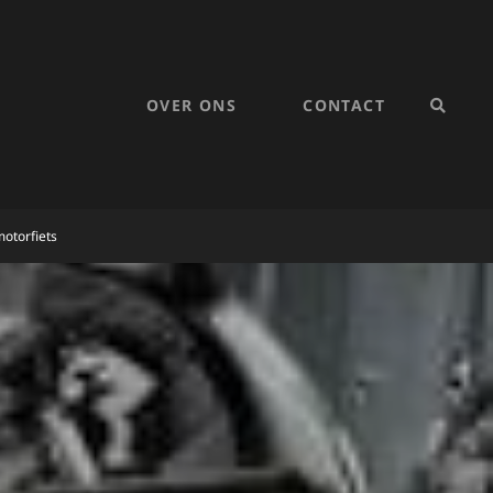
OVER ONS
CONTACT
SEARC
otorfiets