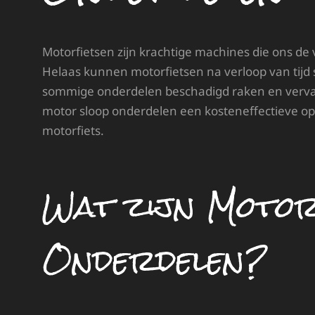
Motorfietsen zijn krachtige machines die ons de 
Helaas kunnen motorfietsen na verloop van tijd 
sommige onderdelen beschadigd raken en verva
motor sloop onderdelen een kosteneffectieve opl
motorfiets.
Wat zijn Moto
Onderdelen?