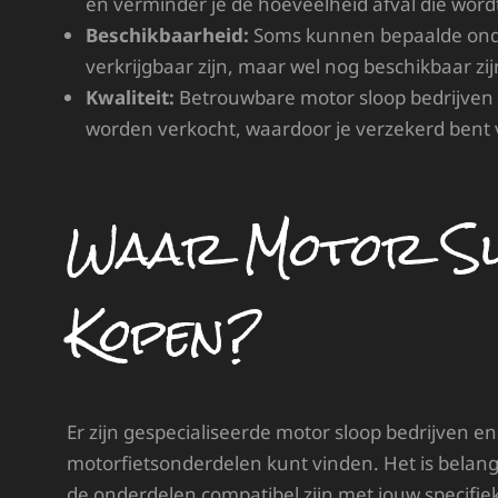
en verminder je de hoeveelheid afval die wor
Beschikbaarheid:
Soms kunnen bepaalde onde
verkrijgbaar zijn, maar wel nog beschikbaar zi
Kwaliteit:
Betrouwbare motor sloop bedrijven 
worden verkocht, waardoor je verzekerd bent v
Waar Motor Sl
Kopen?
Er zijn gespecialiseerde motor sloop bedrijven e
motorfietsonderdelen kunt vinden. Het is belangr
de onderdelen compatibel zijn met jouw specifie