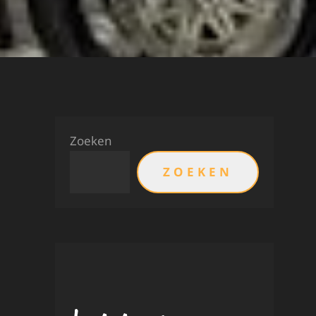
Zoeken
ZOEKEN