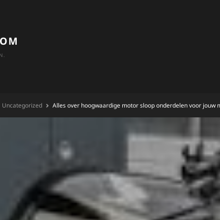
COM
N.
Uncategorized
Alles over hoogwaardige motor sloop onderdelen voor jouw m