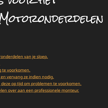
s voor het
 Motoronderdelen
onderdelen van je sloep.
.
ng te voorkomen.
 en vervang ze indien nodig.
g deze op tijd om problemen te voorkomen.
len over aan een professionele monteur.