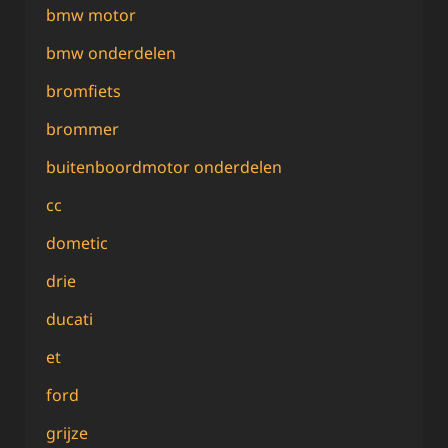
bmw motor
bmw onderdelen
bromfiets
brommer
buitenboordmotor onderdelen
cc
dometic
drie
ducati
et
ford
grijze