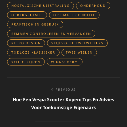
NOSTALGISCHE UITSTRALING
ONDERHOUD
OPBERGRUIMTE
OPTIMALE CONDITIE
PRAKTISCH IN GEBRUIK
REMMEN CONTROLEREN EN VERVANGEN
RETRO DESIGN
STIJLVOLLE TWEEWIELERS
TIJDLOZE KLASSIEKER
TWEE WIELEN
VEILIG RIJDEN
WINDSCHERM
Bericht
PREVIOUS
navigatie
Hoe Een Vespa Scooter Kopen: Tips En Advies
Voor Toekomstige Eigenaars