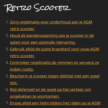
Retro Scooter
Zorg regelmatig voor onderhoud aan je AGM
retro scooter.
Houd de bandenspanning van je scooter in de
gaten voor een optimale rijervaring.
Gebruik altijd de juiste brandstof voor jouw AGM
retro scooter.
Controleer regelmatig de remmen en vervang ze
indien nodig.
Bescherm je scooter tegen diefstal met een goed
slot.
Rijd defensief en let goed op het verkeer om
ongelukken te voorkomen.
Draag altijd een helm tijdens het rijden op je AGM