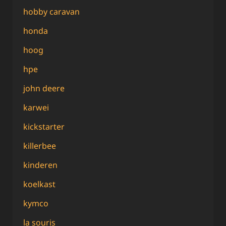
hobby caravan
honda
hoog
hpe
john deere
karwei
kickstarter
killerbee
kinderen
koelkast
kymco
la souris