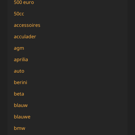
500 euro
50cc
accessoires
acculader
agm
aprilia
auto
berini
beta
blauw
blauwe
bmw