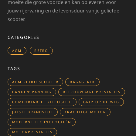
moeite die grote voordelen kan opleveren voor
jouw rijervaring en de levensduur van je geliefde
scooter.
CATEGORIES
AGM
RETRO
TAGS
AGM RETRO SCOOTER
BAGAGEREK
BANDENSPANNING
BETROUWBARE PRESTATIES
COMFORTABELE ZITPOSITIE
GRIP OP DE WEG
JUISTE BRANDSTOF
KRACHTIGE MOTOR
MODERNE TECHNOLOGIEËN
MOTORPRESTATIES