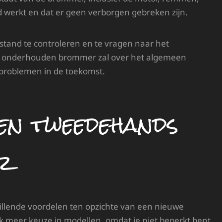
d werkt en dat er geen verborgen gebreken zijn.
stand te controleren en te vragen naar het
 onderhouden brommer zal over het algemeen
problemen in de toekomst.
en tweedehands
r
llende voordelen ten opzichte van een nieuwe
ak meer keuze in modellen, omdat je niet beperkt bent