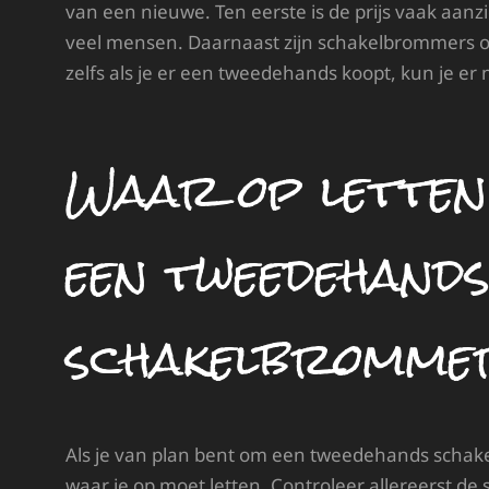
van een nieuwe. Ten eerste is de prijs vaak aanzi
veel mensen. Daarnaast zijn schakelbrommers 
zelfs als je er een tweedehands koopt, kun je er 
Waar op letten 
een tweedehand
schakelbromme
Als je van plan bent om een tweedehands schake
waar je op moet letten. Controleer allereerst de