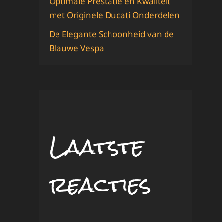
Optimale Prestatie en Kwaliteit
met Originele Ducati Onderdelen
De Elegante Schoonheid van de
Blauwe Vespa
Laatste
reacties