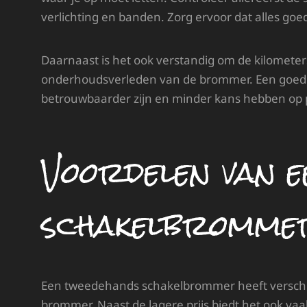
verlichting en banden. Zorg ervoor dat alles goe
Daarnaast is het ook verstandig om de kilometer
onderhoudsverleden van de brommer. Een goed
betrouwbaarder zijn en minder kans hebben op 
Voordelen van e
schakelbromme
Een tweedehands schakelbrommer heeft verschi
brommer. Naast de lagere prijs biedt het ook va