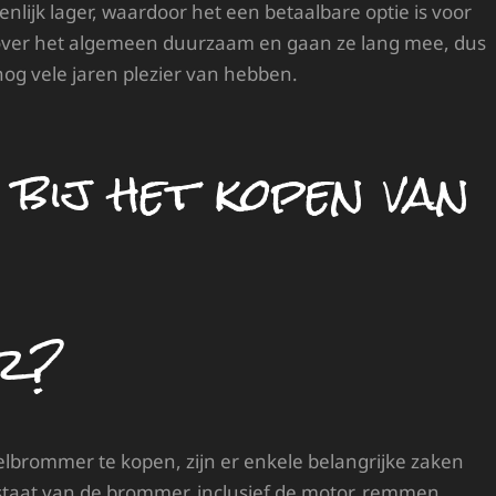
enlijk lager, waardoor het een betaalbare optie is voor
over het algemeen duurzaam en gaan ze lang mee, dus
nog vele jaren plezier van hebben.
bij het kopen van
s
r?
lbrommer te kopen, zijn er enkele belangrijke zaken
 staat van de brommer, inclusief de motor, remmen,