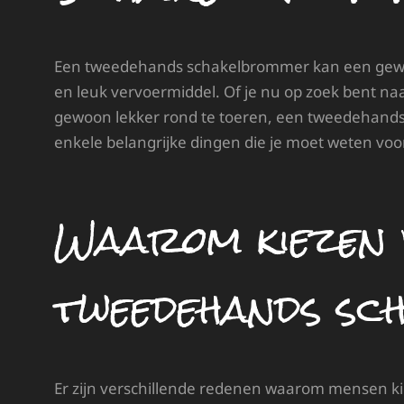
Een tweedehands schakelbrommer kan een geweldi
en leuk vervoermiddel. Of je nu op zoek bent n
gewoon lekker rond te toeren, een tweedehands 
enkele belangrijke dingen die je moet weten voor
Waarom kiezen 
tweedehands s
Er zijn verschillende redenen waarom mensen k