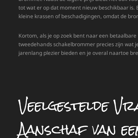
tot wat er op dat moment nieuw beschikbaar is.
kleine krassen of beschadigingen, omdat de brom
Kortom, als je op zoek bent naar een betaalbar
tweedehands schakelbrommer precies zijn wat je
jarenlang plezier bieden en je overal naartoe br
Veelgestelde Vr
Aanschaf van ee