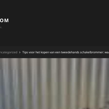
COM
N.
ncategorized
Tips voor het kopen van een tweedehands schakelbrommer: waa