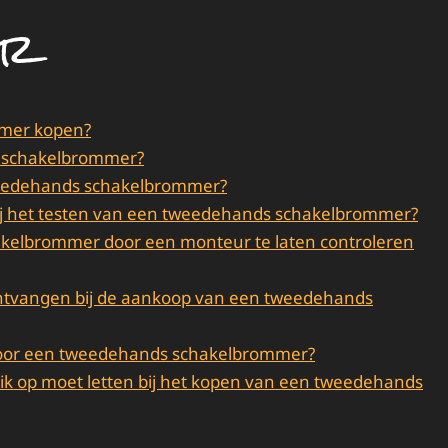
er
mmer kopen?
s schakelbrommer?
tweedehands schakelbrommer?
 bij het testen van een tweedehands schakelbrommer?
akelbrommer door een monteur te laten controleren
 ontvangen bij de aankoop van een tweedehands
e voor een tweedehands schakelbrommer?
ik op moet letten bij het kopen van een tweedehands