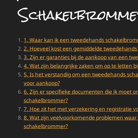
Schakelbromm
1. Waar kan ik een tweedehands schakelbro
2. Hoeveel kost een gemiddelde tweedehand
3. Zijn er garanties bij de aankoop van een 
4. Wat zijn belangrijke zaken om op te letten
5. Is het verstandig om een tweedehands sch
voor aankoop?
6. Zijn er specifieke documenten die ik moet
schakelbrommer?
7. Hoe zit het met verzekering en registrati
8. Wat zijn veelvoorkomende problemen waar 
schakelbrommer?