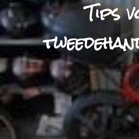
Tips 
tweedehan