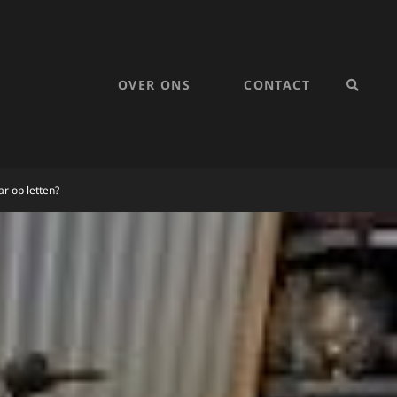
OVER ONS
CONTACT
SEARC
r op letten?