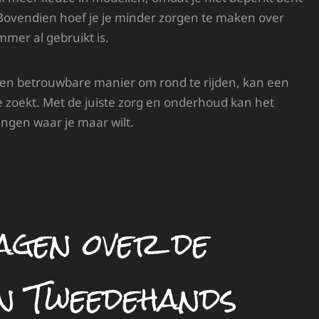
 Bovendien hoef je je minder zorgen te maken over
mer al gebruikt is.
e en betrouwbare manier om rond te rijden, kan een
 zoekt. Met de juiste zorg en onderhoud kan het
engen waar je maar wilt.
agen over de
n Tweedehands