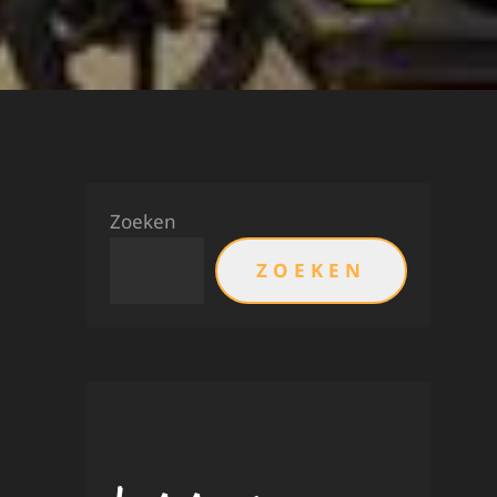
Zoeken
ZOEKEN