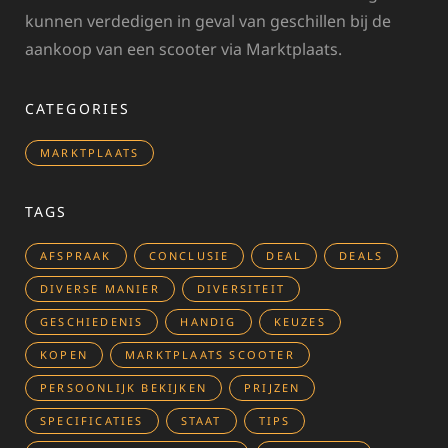
kunnen verdedigen in geval van geschillen bij de
aankoop van een scooter via Marktplaats.
CATEGORIES
MARKTPLAATS
TAGS
AFSPRAAK
CONCLUSIE
DEAL
DEALS
DIVERSE MANIER
DIVERSITEIT
GESCHIEDENIS
HANDIG
KEUZES
KOPEN
MARKTPLAATS SCOOTER
PERSOONLIJK BEKIJKEN
PRIJZEN
SPECIFICATIES
STAAT
TIPS