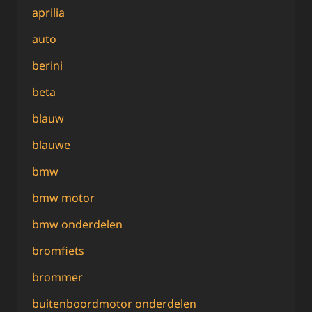
aprilia
auto
berini
beta
blauw
blauwe
bmw
bmw motor
bmw onderdelen
bromfiets
brommer
buitenboordmotor onderdelen