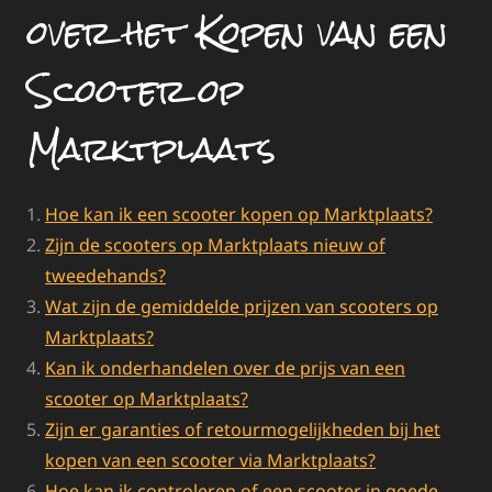
over het Kopen van een
Scooter op
Marktplaats
Hoe kan ik een scooter kopen op Marktplaats?
Zijn de scooters op Marktplaats nieuw of
tweedehands?
Wat zijn de gemiddelde prijzen van scooters op
Marktplaats?
Kan ik onderhandelen over de prijs van een
scooter op Marktplaats?
Zijn er garanties of retourmogelijkheden bij het
kopen van een scooter via Marktplaats?
Hoe kan ik controleren of een scooter in goede