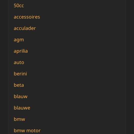
50cc
accessoires
acculader
agm
aprilia
auto
berini
beta
blauw
blauwe
bmw
bmw motor