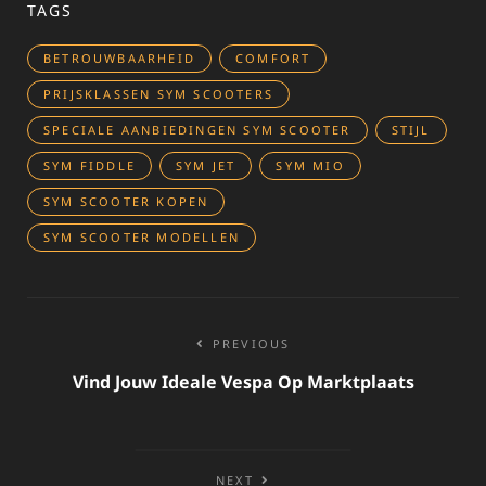
TAGS
BETROUWBAARHEID
COMFORT
PRIJSKLASSEN SYM SCOOTERS
SPECIALE AANBIEDINGEN SYM SCOOTER
STIJL
SYM FIDDLE
SYM JET
SYM MIO
SYM SCOOTER KOPEN
SYM SCOOTER MODELLEN
Bericht
PREVIOUS
navigatie
Vind Jouw Ideale Vespa Op Marktplaats
NEXT