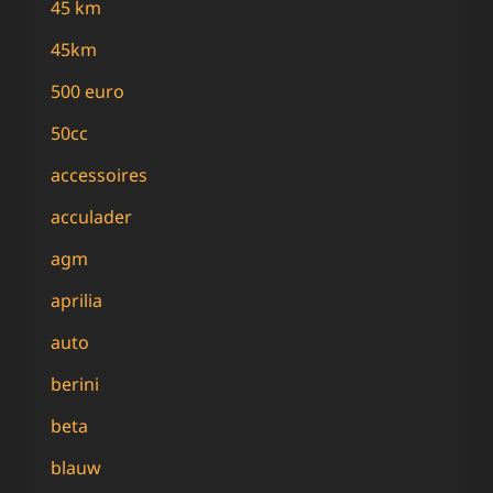
45 km
45km
500 euro
50cc
accessoires
acculader
agm
aprilia
auto
berini
beta
blauw