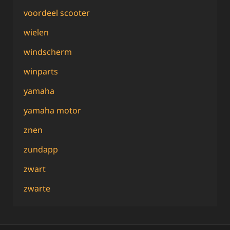
voordeel scooter
wielen
windscherm
winparts
yamaha
yamaha motor
znen
zundapp
zwart
zwarte