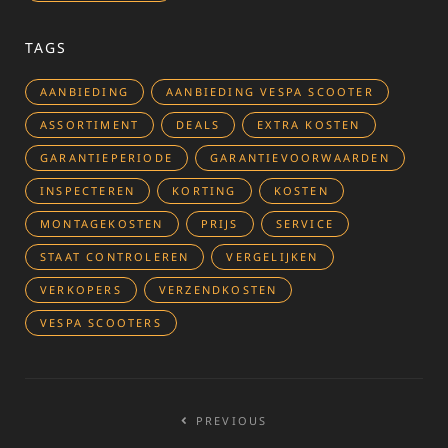
TAGS
AANBIEDING
AANBIEDING VESPA SCOOTER
ASSORTIMENT
DEALS
EXTRA KOSTEN
GARANTIEPERIODE
GARANTIEVOORWAARDEN
INSPECTEREN
KORTING
KOSTEN
MONTAGEKOSTEN
PRIJS
SERVICE
STAAT CONTROLEREN
VERGELIJKEN
VERKOPERS
VERZENDKOSTEN
VESPA SCOOTERS
Bericht
PREVIOUS