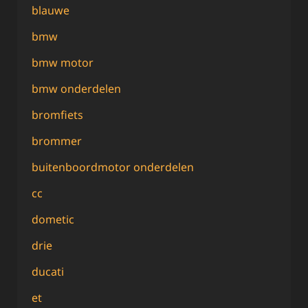
blauwe
bmw
bmw motor
bmw onderdelen
bromfiets
brommer
buitenboordmotor onderdelen
cc
dometic
drie
ducati
et