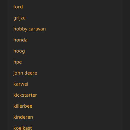
ford
grijze
hobby caravan
honda
hoog
hpe
john deere
karwei
kickstarter
killerbee
kinderen
koelkast