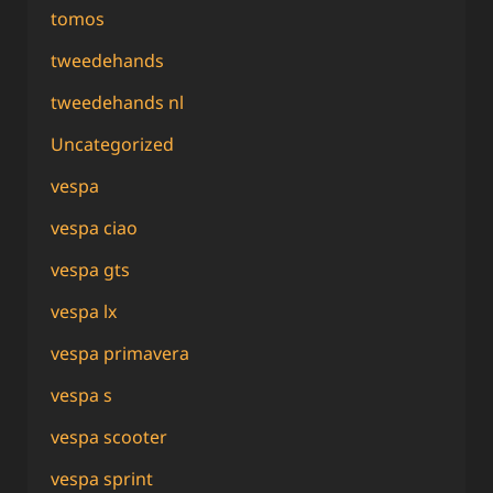
tomos
tweedehands
tweedehands nl
Uncategorized
vespa
vespa ciao
vespa gts
vespa lx
vespa primavera
vespa s
vespa scooter
vespa sprint