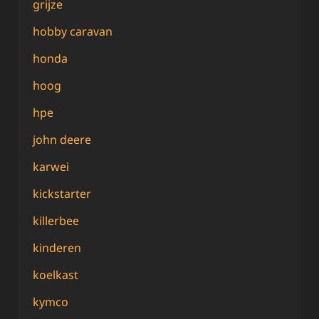
grijze
hobby caravan
honda
hoog
hpe
john deere
karwei
kickstarter
killerbee
kinderen
koelkast
kymco