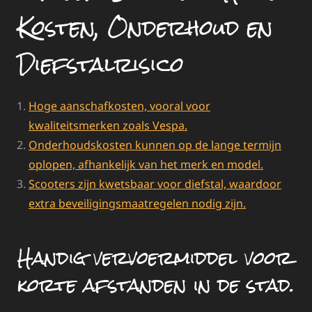
Kosten, Onderhoud en
Diefstalrisico
Hoge aanschafkosten, vooral voor
kwaliteitsmerken zoals Vespa.
Onderhoudskosten kunnen op de lange termijn
oplopen, afhankelijk van het merk en model.
Scooters zijn kwetsbaar voor diefstal, waardoor
extra beveiligingsmaatregelen nodig zijn.
Handig vervoermiddel voor
korte afstanden in de stad.