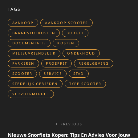
TAGS
AANKOOP
AANKOOP SCOOTER
BRANDSTOFKOSTEN
BUDGET
DOCUMENTATIE
KOSTEN
MILIEUVRIENDELIJK
ONDERHOUD
PARKEREN
PROEFRIT
REGELGEVING
SCOOTER
SERVICE
STAD
STEDELIJK GEBIEDEN
TYPE SCOOTER
VERVOERMIDDEL
Bericht
PREVIOUS
navigatie
Nieuwe Snorfiets Kopen: Tips En Advies Voor Jouw