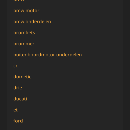
bmw motor
bmw onderdelen
bromfiets
brommer
buitenboordmotor onderdelen
cc
dometic
drie
ducati
et
ford