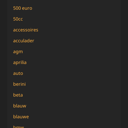
500 euro
50cc
accessoires
acculader
agm
aprilia
auto
berini
beta
blauw
blauwe
bmw