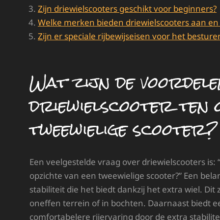
Zijn driewielscooters geschikt voor beginners?
Welke merken bieden driewielscooters aan en w
Zijn er speciale rijbewijseisen voor het bestur
Wat zijn de voordele
driewielscooter ten 
tweewielige scooter?
Een veelgestelde vraag over driewielscooters is:
opzichte van een tweewielige scooter?” Een belan
stabiliteit die het biedt dankzij het extra wiel. Di
oneffen terrein of in bochten. Daarnaast biedt 
comfortabelere rijervaring door de extra stabilit