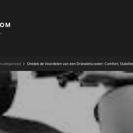
COM
N.
ncategorized
Ontdek de Voordelen van een Driewielscooter: Comfort, Stabilit