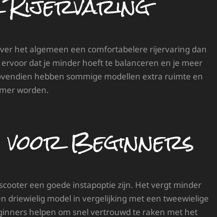
 Rijervaring
 over het algemeen een comfortabelere rijervaring dan
gt ervoor dat je minder hoeft te balanceren en je meer
 Bovendien hebben sommige modellen extra ruimte en
amer worden.
d voor Beginners
scooter een goede instapoptie zijn. Het vergt minder
n driewielig model in vergelijking met een tweewielige
eginners helpen om snel vertrouwd te raken met het