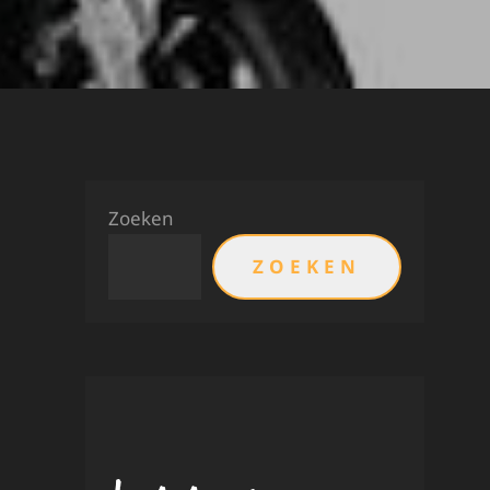
Zoeken
ZOEKEN