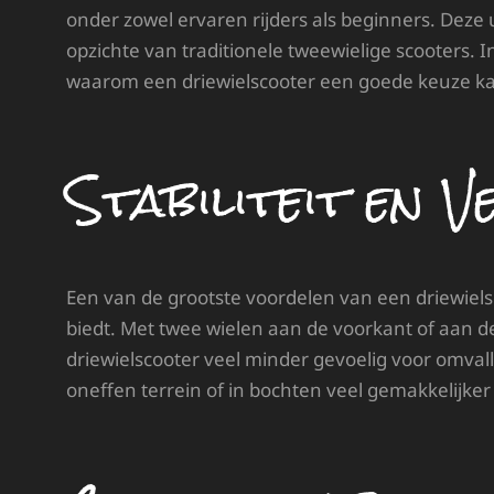
onder zowel ervaren rijders als beginners. Deze
opzichte van traditionele tweewielige scooters. 
waarom een driewielscooter een goede keuze kan 
Stabiliteit en Ve
Een van de grootste voordelen van een driewielsco
biedt. Met twee wielen aan de voorkant of aan de
driewielscooter veel minder gevoelig voor omvall
oneffen terrein of in bochten veel gemakkelijker 