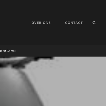
OVER ONS
CONTACT
SEARC
eit en Gemak