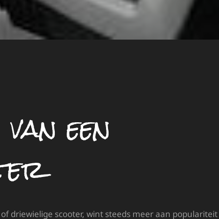
 van een
ter
 of driewielige scooter, wint steeds meer aan populariteit