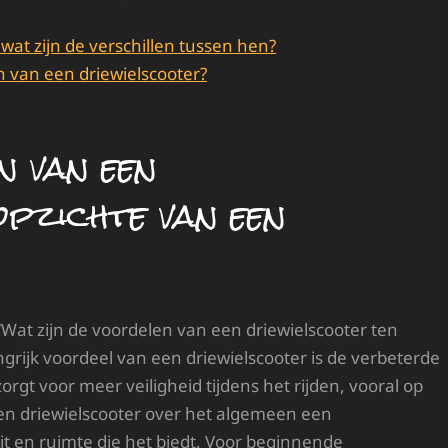
at zijn de verschillen tussen hen?
en van een driewielscooter?
n van een
opzichte van een
 “Wat zijn de voordelen van een driewielscooter ten
grijk voordeel van een driewielscooter is de verbeterde
t zorgt voor meer veiligheid tijdens het rijden, vooral op
een driewielscooter over het algemeen een
eit en ruimte die het biedt. Voor beginnende