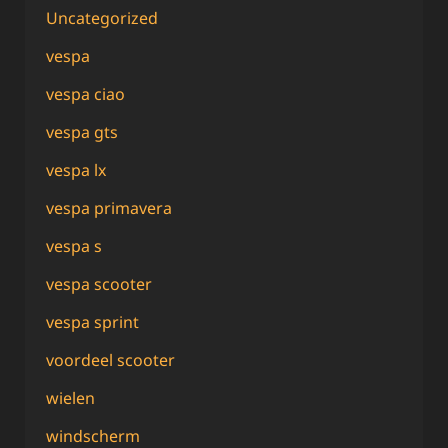
Uncategorized
vespa
vespa ciao
vespa gts
vespa lx
vespa primavera
vespa s
vespa scooter
vespa sprint
voordeel scooter
wielen
windscherm