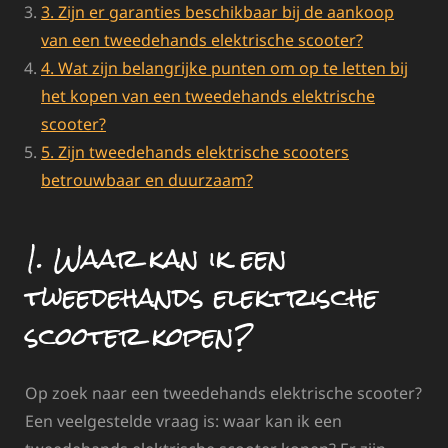
3. Zijn er garanties beschikbaar bij de aankoop
van een tweedehands elektrische scooter?
4. Wat zijn belangrijke punten om op te letten bij
het kopen van een tweedehands elektrische
scooter?
5. Zijn tweedehands elektrische scooters
betrouwbaar en duurzaam?
1. Waar kan ik een
tweedehands elektrische
scooter kopen?
Op zoek naar een tweedehands elektrische scooter?
Een veelgestelde vraag is: waar kan ik een