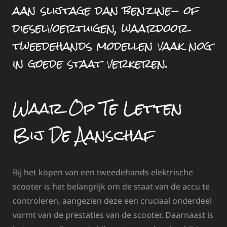
aan slijtage dan benzine- of
dieselvoertuigen, waardoor
tweedehands modellen vaak nog
in goede staat verkeren.
Waar Op Te Letten
Bij De Aanschaf
Bij het kopen van een tweedehands elektrische
scooter is het belangrijk om de staat van de accu te
controleren, aangezien deze een cruciaal onderdeel
vormt van de prestaties van de scooter. Daarnaast is