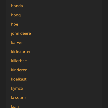
honda
hoog
hpe
john deere
karwei
kickstarter
killerbee
kinderen
koelkast
kymco
la souris
laag