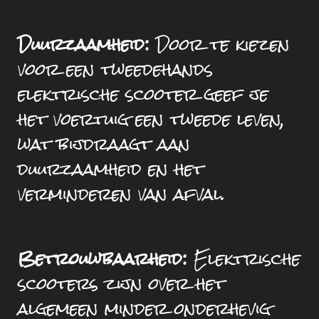
Duurzaamheid:
Door te kiezen
voor een tweedehands
elektrische scooter geef je
het voertuig een tweede leven,
wat bijdraagt aan
duurzaamheid en het
verminderen van afval.
Betrouwbaarheid:
Elektrische
scooters zijn over het
algemeen minder onderhevig