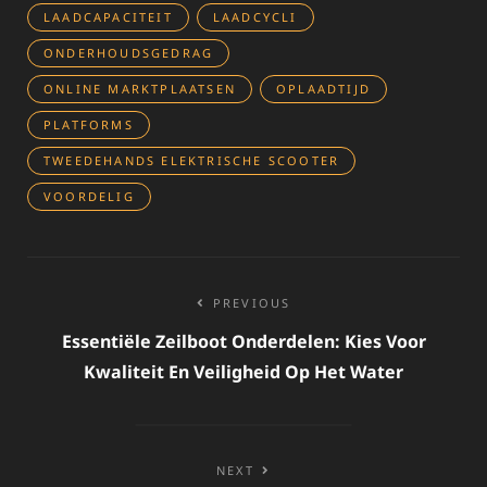
LAADCAPACITEIT
LAADCYCLI
ONDERHOUDSGEDRAG
ONLINE MARKTPLAATSEN
OPLAADTIJD
PLATFORMS
TWEEDEHANDS ELEKTRISCHE SCOOTER
VOORDELIG
Bericht
PREVIOUS
navigatie
Essentiële Zeilboot Onderdelen: Kies Voor
Kwaliteit En Veiligheid Op Het Water
NEXT