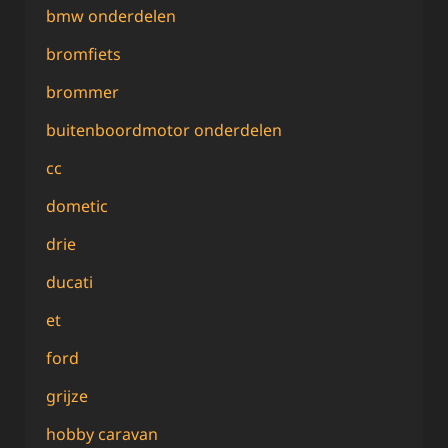
bmw onderdelen
bromfiets
brommer
buitenboordmotor onderdelen
cc
dometic
drie
ducati
et
ford
grijze
hobby caravan