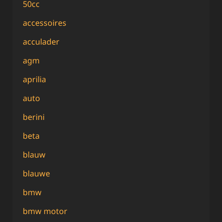
50cc
accessoires
acculader
agm
aprilia
auto
berini
beta
blauw
blauwe
bmw
bmw motor