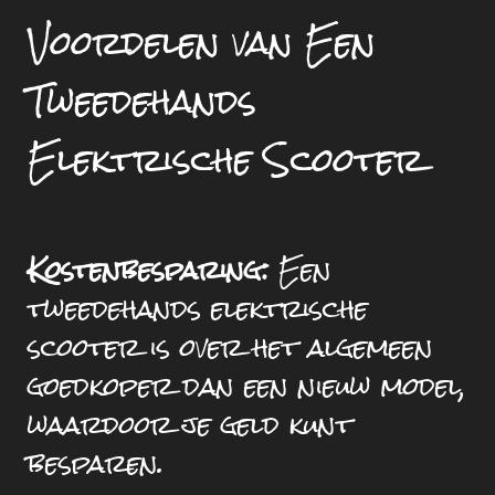
Voordelen van Een
Tweedehands
Elektrische Scooter
Kostenbesparing:
Een
tweedehands elektrische
scooter is over het algemeen
goedkoper dan een nieuw model,
waardoor je geld kunt
besparen.