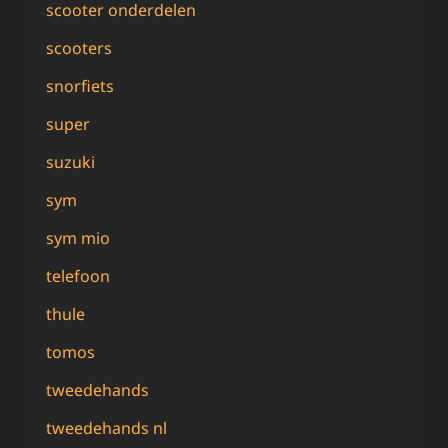
scooter onderdelen
scooters
snorfiets
super
suzuki
sym
sym mio
telefoon
thule
tomos
tweedehands
tweedehands nl