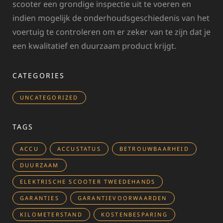
scooter een grondige inspectie uit te voeren en
indien mogelijk de onderhoudsgeschiedenis van het
voertuig te controleren om er zeker van te zijn dat je
een kwalitatief en duurzaam product krijgt.
CATEGORIES
UNCATEGORIZED
TAGS
ACCU
ACCUSTATUS
BETROUWBAARHEID
DUURZAAM
ELEKTRISCHE SCOOTER TWEEDEHANDS
GARANTIES
GARANTIEVOORWAARDEN
KILOMETERSTAND
KOSTENBESPARING