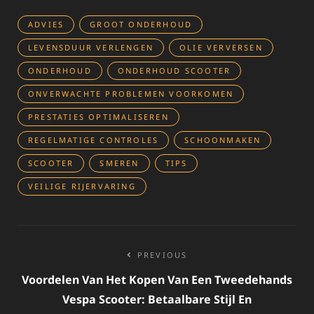
ADVIES
GROOT ONDERHOUD
LEVENSDUUR VERLENGEN
OLIE VERVERSEN
ONDERHOUD
ONDERHOUD SCOOTER
ONVERWACHTE PROBLEMEN VOORKOMEN
PRESTATIES OPTIMALISEREN
REGELMATIGE CONTROLES
SCHOONMAKEN
SCOOTER
SMEREN
TIPS
VEILIGE RIJERVARING
Bericht
PREVIOUS
navigatie
Voordelen Van Het Kopen Van Een Tweedehands
Vespa Scooter: Betaalbare Stijl En