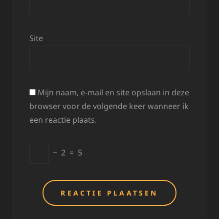
Site
Mijn naam, e-mail en site opslaan in deze
browser voor de volgende keer wanneer ik
een reactie plaats.
−
2
=
5