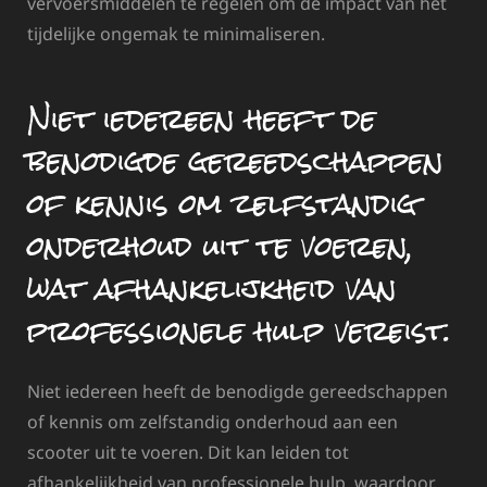
vervoersmiddelen te regelen om de impact van het
tijdelijke ongemak te minimaliseren.
Niet iedereen heeft de
benodigde gereedschappen
of kennis om zelfstandig
onderhoud uit te voeren,
wat afhankelijkheid van
professionele hulp vereist.
Niet iedereen heeft de benodigde gereedschappen
of kennis om zelfstandig onderhoud aan een
scooter uit te voeren. Dit kan leiden tot
afhankelijkheid van professionele hulp, waardoor