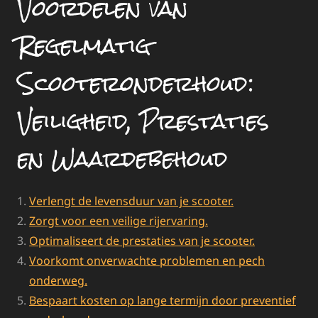
Voordelen van
Regelmatig
Scooteronderhoud:
Veiligheid, Prestaties
en Waardebehoud
Verlengt de levensduur van je scooter.
Zorgt voor een veilige rijervaring.
Optimaliseert de prestaties van je scooter.
Voorkomt onverwachte problemen en pech
onderweg.
Bespaart kosten op lange termijn door preventief