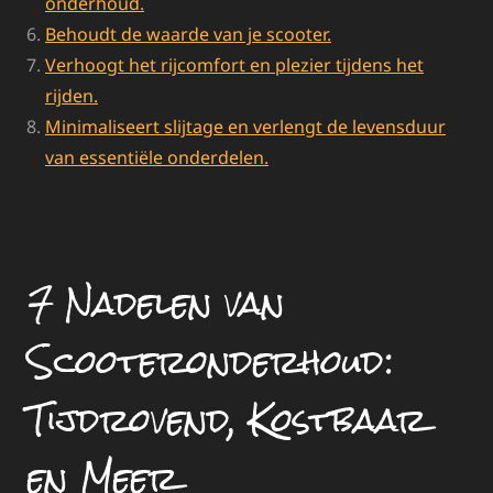
onderhoud.
Behoudt de waarde van je scooter.
Verhoogt het rijcomfort en plezier tijdens het
rijden.
Minimaliseert slijtage en verlengt de levensduur
van essentiële onderdelen.
7 Nadelen van
Scooteronderhoud:
Tijdrovend, Kostbaar
en Meer