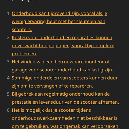
Onderhoud kan tijdrovend zijn, vooral als je
weinig ervaring hebt met het sleutelen aan
scooters.
Kosten voor onderhoud en reparaties kunnen
onverwacht hoog oplopen, vooral bij complexe
problemen.
Het vinden van een betrouwbare monteur of
garage voor scooteronderhoud kan lastig zijn.
Sommige onderdelen van scooters kunnen duur
zijn om te vervangen of te repareren.
Bij gebrek aan regelmatig onderhoud kan de
prestatie en levensduur van de scooter afnemen.
Het is mogelijk dat je scooter tijdens
onderhoudswerkzaamheden niet beschikbaar is
om te gebruiken, wat ongemak kan veroorzaken.