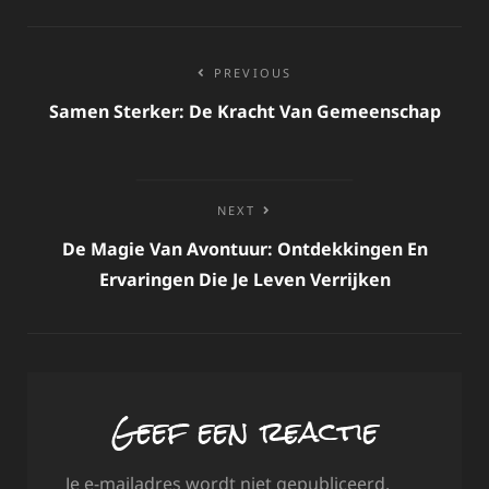
Bericht
PREVIOUS
navigatie
Samen Sterker: De Kracht Van Gemeenschap
NEXT
De Magie Van Avontuur: Ontdekkingen En
Ervaringen Die Je Leven Verrijken
Geef een reactie
Je e-mailadres wordt niet gepubliceerd.