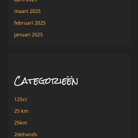
maart 2025
februari 2025
januari 2025
Categorieën
125cc
25 km
25km
2dehands