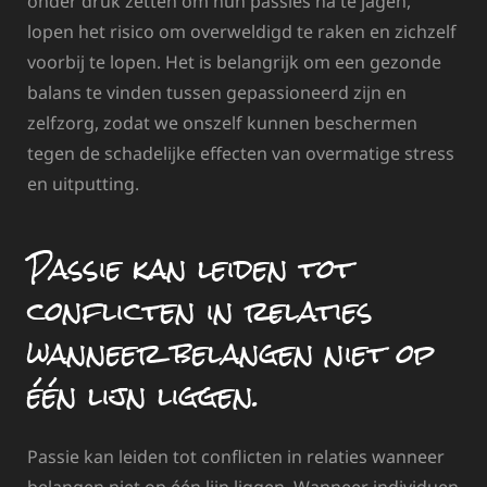
onder druk zetten om hun passies na te jagen,
lopen het risico om overweldigd te raken en zichzelf
voorbij te lopen. Het is belangrijk om een gezonde
balans te vinden tussen gepassioneerd zijn en
zelfzorg, zodat we onszelf kunnen beschermen
tegen de schadelijke effecten van overmatige stress
en uitputting.
Passie kan leiden tot
conflicten in relaties
wanneer belangen niet op
één lijn liggen.
Passie kan leiden tot conflicten in relaties wanneer