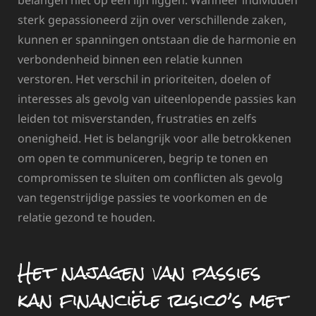
belangen niet op één lijn liggen. Wanneer individuen
sterk gepassioneerd zijn over verschillende zaken,
kunnen er spanningen ontstaan die de harmonie en
verbondenheid binnen een relatie kunnen
verstoren. Het verschil in prioriteiten, doelen of
interesses als gevolg van uiteenlopende passies kan
leiden tot misverstanden, frustraties en zelfs
onenigheid. Het is belangrijk voor alle betrokkenen
om open te communiceren, begrip te tonen en
compromissen te sluiten om conflicten als gevolg
van tegenstrijdige passies te voorkomen en de
relatie gezond te houden.
Het najagen van passies
kan financiële risico’s met