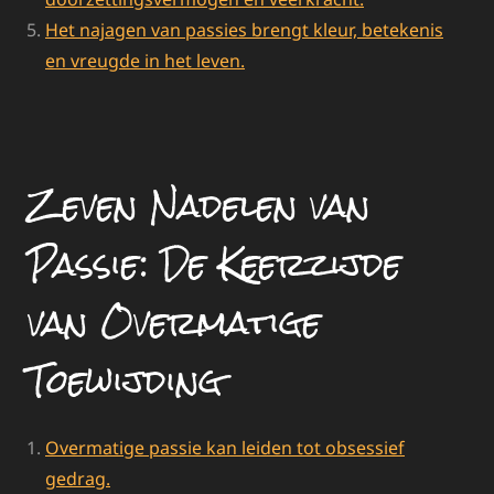
Het najagen van passies brengt kleur, betekenis
en vreugde in het leven.
Zeven Nadelen van
Passie: De Keerzijde
van Overmatige
Toewijding
Overmatige passie kan leiden tot obsessief
gedrag.