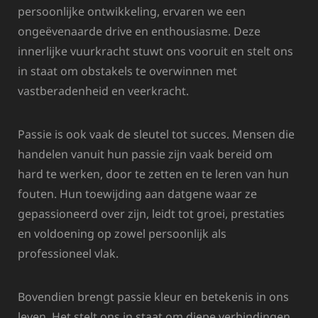
persoonlijke ontwikkeling, ervaren we een
ongeëvenaarde drive en enthousiasme. Deze
innerlijke vuurkracht stuwt ons vooruit en stelt ons
in staat om obstakels te overwinnen met
vastberadenheid en veerkracht.
Passie is ook vaak de sleutel tot succes. Mensen die
handelen vanuit hun passie zijn vaak bereid om
hard te werken, door te zetten en te leren van hun
fouten. Hun toewijding aan datgene waar ze
gepassioneerd over zijn, leidt tot groei, prestaties
en voldoening op zowel persoonlijk als
professioneel vlak.
Bovendien brengt passie kleur en betekenis in ons
leven. Het stelt ons in staat om diepe verbindingen