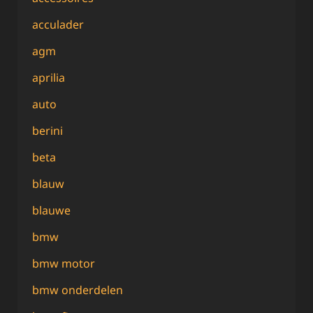
acculader
agm
aprilia
auto
berini
beta
blauw
blauwe
bmw
bmw motor
bmw onderdelen