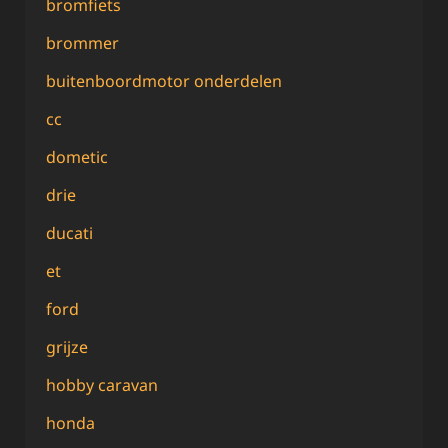
bromfiets
brommer
buitenboordmotor onderdelen
cc
dometic
drie
ducati
et
ford
grijze
hobby caravan
honda