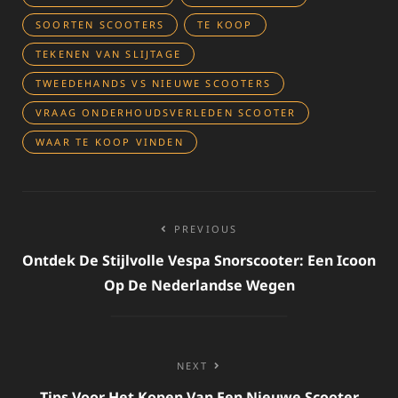
SOORTEN SCOOTERS
TE KOOP
TEKENEN VAN SLIJTAGE
TWEEDEHANDS VS NIEUWE SCOOTERS
VRAAG ONDERHOUDSVERLEDEN SCOOTER
WAAR TE KOOP VINDEN
Bericht
PREVIOUS
navigatie
Ontdek De Stijlvolle Vespa Snorscooter: Een Icoon
Op De Nederlandse Wegen
NEXT
Tips Voor Het Kopen Van Een Nieuwe Scooter