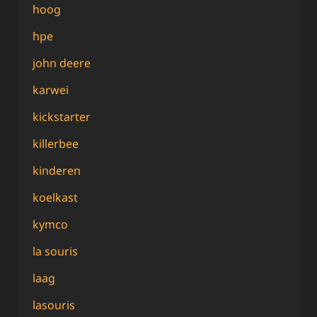
hoog
hpe
john deere
karwei
kickstarter
killerbee
kinderen
koelkast
kymco
la souris
laag
lasouris