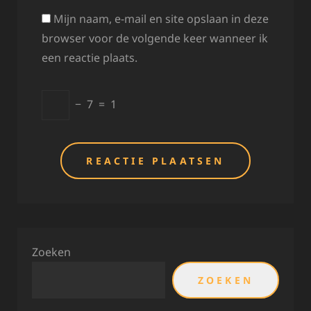
Mijn naam, e-mail en site opslaan in deze
browser voor de volgende keer wanneer ik
een reactie plaats.
−
7
=
1
Zoeken
ZOEKEN