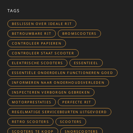
TAGS
BESLISSEN OVER IDEALE RIT
BETROUWBARE RIT
BROMSCOOTERS
CONTROLEER PAPIEREN
CONTROLEER STAAT SCOOTER
ELEKTRISCHE SCOOTERS
ESSENTIEEL
ESSENTIËLE ONDERDELEN FUNCTIONEREN GOED
INFORMEREN NAAR ONDERHOUDSVERLEDEN
INSPECTEREN VERBORGEN GEBREKEN
MOTORPRESTATIES
PERFECTE RIT
REGELMATIGE SERVICEBEURTEN UITGEVOERD
RETRO SCOOTERS
SCOOTERS
SCOOTERS TE KOOP
SNORSCOOTERS