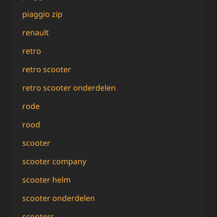
piaggio zip
renault
retro
retro scooter
retro scooter onderdelen
rode
rood
scooter
scooter company
scooter helm
scooter onderdelen
scooters