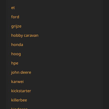
et
ford
grijze
hobby caravan
honda
hoog
hpe
john deere
karwei
kickstarter
killerbee