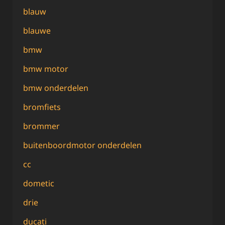
blauw
blauwe
bmw
bmw motor
bmw onderdelen
bromfiets
brommer
buitenboordmotor onderdelen
cc
dometic
drie
ducati