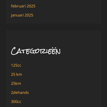
februari 2025
januari 2025
Categorieën
125cc
25 km
25km
2dehands
300cc