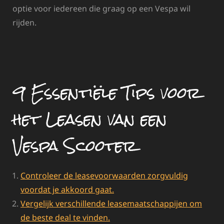
optie voor iedereen die graag op een Vespa wil
rijden.
9 Essentiële Tips voor
het Leasen van een
Vespa Scooter
Controleer de leasevoorwaarden zorgvuldig
voordat je akkoord gaat.
Vergelijk verschillende leasemaatschappijen om
de beste deal te vinden.