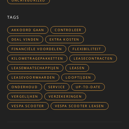
UNCATEGORIZED
TAGS
AKKOORD GAAN
CONTROLEER
DEAL VINDEN
EXTRA KOSTEN
FINANCIËLE VOORDELEN
FLEXIBILITEIT
KILOMETRAGEPAKKETTEN
LEASECONTRACTEN
LEASEMAATSCHAPPIJEN
LEASEN
LEASEVOORWAARDEN
LOOPTIJDEN
ONDERHOUD
SERVICE
UP-TO-DATE
VERGELIJKEN
VERZEKERINGEN
VESPA SCOOTER
VESPA SCOOTER LEASEN