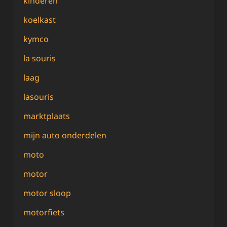
kinderen
koelkast
kymco
la souris
laag
lasouris
marktplaats
mijn auto onderdelen
moto
motor
motor sloop
motorfiets