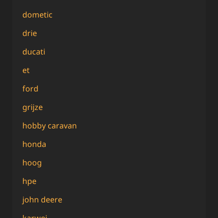
dometic
drie
ducati
et
ford
grijze
hobby caravan
honda
hoog
hpe
john deere
karwei