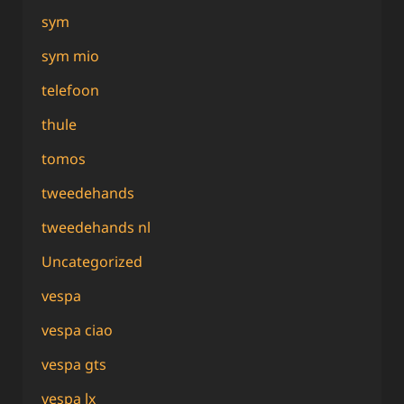
sym
sym mio
telefoon
thule
tomos
tweedehands
tweedehands nl
Uncategorized
vespa
vespa ciao
vespa gts
vespa lx