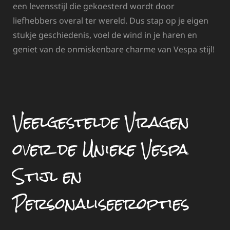
een levensstijl die gekoesterd wordt door
liefhebbers overal ter wereld. Dus stap op je eigen
stukje geschiedenis, voel de wind in je haren en
geniet van de onmiskenbare charme van Vespa stijl!
Veelgestelde Vragen
over de Unieke Vespa
Stijl en
Personaliseeropties