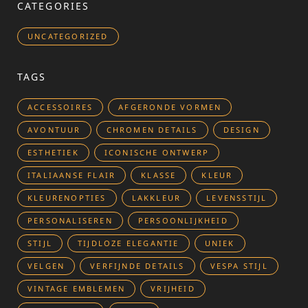
CATEGORIES
UNCATEGORIZED
TAGS
ACCESSOIRES
AFGERONDE VORMEN
AVONTUUR
CHROMEN DETAILS
DESIGN
ESTHETIEK
ICONISCHE ONTWERP
ITALIAANSE FLAIR
KLASSE
KLEUR
KLEURENOPTIES
LAKKLEUR
LEVENSSTIJL
PERSONALISEREN
PERSOONLIJKHEID
STIJL
TIJDLOZE ELEGANTIE
UNIEK
VELGEN
VERFIJNDE DETAILS
VESPA STIJL
VINTAGE EMBLEMEN
VRIJHEID