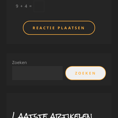
9
+
4
=
Zoeken
ZOEKEN
Laatste artikelen