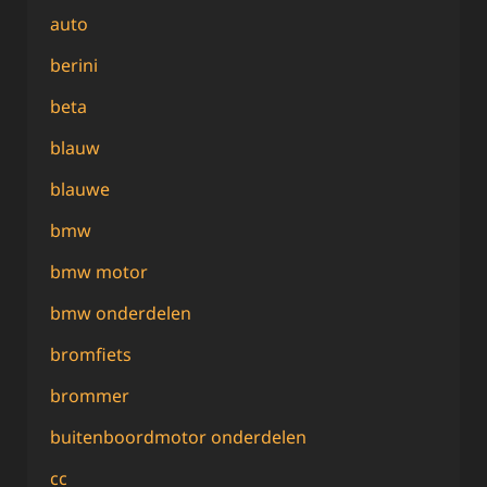
auto
berini
beta
blauw
blauwe
bmw
bmw motor
bmw onderdelen
bromfiets
brommer
buitenboordmotor onderdelen
cc