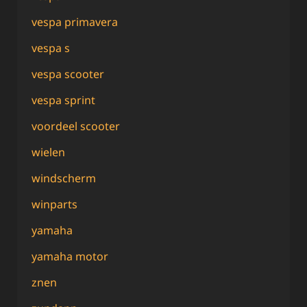
vespa primavera
vespa s
vespa scooter
vespa sprint
voordeel scooter
wielen
windscherm
winparts
yamaha
yamaha motor
znen