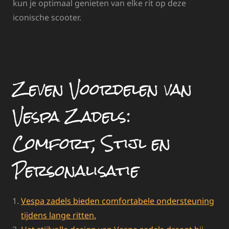
kun je optimaal genieten van elke rit op deze
iconische scooter.
Zeven Voordelen van
Vespa Zadels:
Comfort, Stijl en
Personalisatie
Vespa zadels bieden comfortabele ondersteuning
tijdens lange ritten.