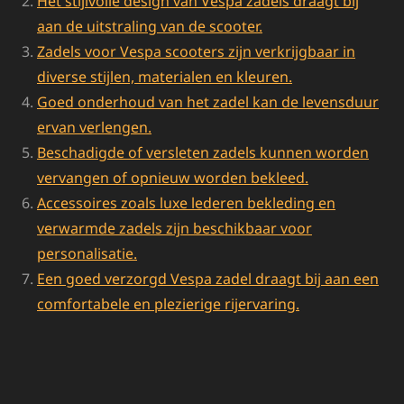
Het stijlvolle design van Vespa zadels draagt bij
aan de uitstraling van de scooter.
Zadels voor Vespa scooters zijn verkrijgbaar in
diverse stijlen, materialen en kleuren.
Goed onderhoud van het zadel kan de levensduur
ervan verlengen.
Beschadigde of versleten zadels kunnen worden
vervangen of opnieuw worden bekleed.
Accessoires zoals luxe lederen bekleding en
verwarmde zadels zijn beschikbaar voor
personalisatie.
Een goed verzorgd Vespa zadel draagt bij aan een
comfortabele en plezierige rijervaring.