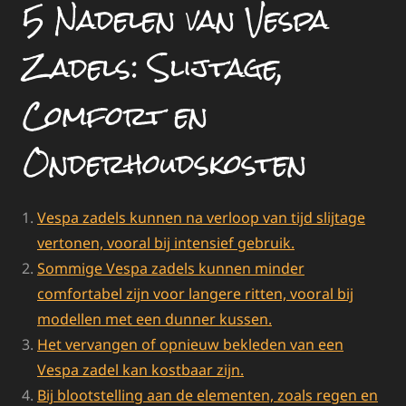
5 Nadelen van Vespa
Zadels: Slijtage,
Comfort en
Onderhoudskosten
Vespa zadels kunnen na verloop van tijd slijtage
vertonen, vooral bij intensief gebruik.
Sommige Vespa zadels kunnen minder
comfortabel zijn voor langere ritten, vooral bij
modellen met een dunner kussen.
Het vervangen of opnieuw bekleden van een
Vespa zadel kan kostbaar zijn.
Bij blootstelling aan de elementen, zoals regen en