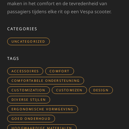
maken in het comfort en de tevredenheid van
passagiers tijdens elke rit op een Vespa scooter.
CATEGORIES
UNCATEGORIZED
TAGS
ACCESSOIRES
COMFORT
COMFORTABELE ONDERSTEUNING
CUSTOMIZATION
CUSTOMIZEN
DESIGN
DIVERSE STIJLEN
ERGONOMISCHE VORMGEVING
GOED ONDERHOUD
HOOGWAARDIGE MATERIALEN