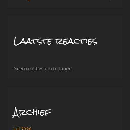
Laatste reacties
Geen reacties om te tonen.
Archief
juli 2026