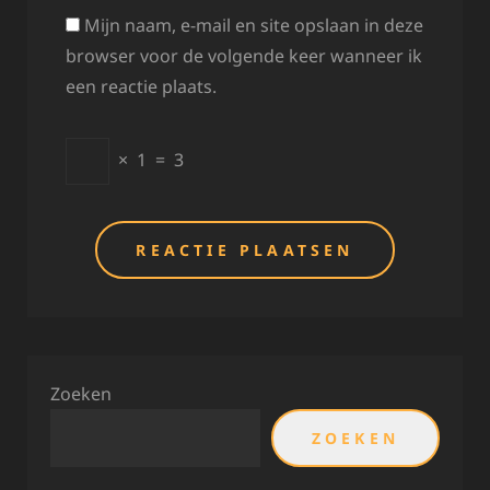
Mijn naam, e-mail en site opslaan in deze
browser voor de volgende keer wanneer ik
een reactie plaats.
×
1
=
3
Zoeken
ZOEKEN