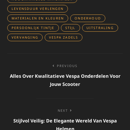
LEVENSDUUR VERLENGEN
MATERIALEN EN KLEUREN
ONDERHOUD
PERSOONLIJK TINTJE
STIJL
UITSTRALING
VERVANGING
VESPA ZADELS
Bericht
PREVIOUS
navigatie
Alles Over Kwalitatieve Vespa Onderdelen Voor
Jouw Scooter
NEXT
Stijlvol Veilig: De Elegante Wereld Van Vespa
Helmen