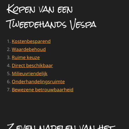
Kopen van een
Tweedehands Vespa
Kostenbesparend
Waardebehoud
Ruime keuze
Direct beschikbaar
Milieuvriendelijk
Onderhandelingsruimte
Bewezene betrouwbaarheid
Zeven nadelen van het