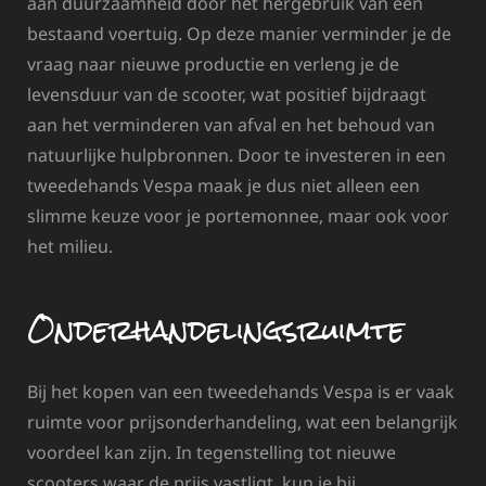
aan duurzaamheid door het hergebruik van een
bestaand voertuig. Op deze manier verminder je de
vraag naar nieuwe productie en verleng je de
levensduur van de scooter, wat positief bijdraagt
aan het verminderen van afval en het behoud van
natuurlijke hulpbronnen. Door te investeren in een
tweedehands Vespa maak je dus niet alleen een
slimme keuze voor je portemonnee, maar ook voor
het milieu.
Onderhandelingsruimte
Bij het kopen van een tweedehands Vespa is er vaak
ruimte voor prijsonderhandeling, wat een belangrijk
voordeel kan zijn. In tegenstelling tot nieuwe
scooters waar de prijs vastligt, kun je bij