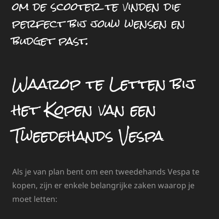
om de scooter te vinden die
perfect bij jouw wensen en
budget past.
Waarop te Letten bij
het Kopen van een
Tweedehands Vespa
Als je van plan bent om een tweedehands Vespa te
kopen, zijn er enkele belangrijke zaken waarop je
moet letten: