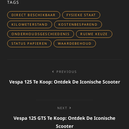
TAGS
DIRECT BESCHIKBAAR
FYSIEKE STAAT
KILOMETERSTAND
KOSTENBESPAREND
ONDERHOUDSGESCHIEDENIS
RUIME KEUZE
STATUS PAPIEREN
WAARDEBEHOUD
Bericht
PREVIOUS
navigatie
Vespa 125 Te Koop: Ontdek De Iconische Scooter
NEXT
Vespa 125 GTS Te Koop: Ontdek De Iconische
Scooter