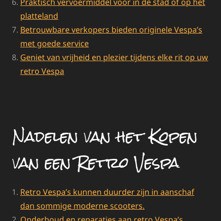
Praktisch vervoermiddel voor in de stad of op het
platteland
Betrouwbare verkopers bieden originele Vespa’s
met goede service
Geniet van vrijheid en plezier tijdens elke rit op uw
retro Vespa
Nadelen van het Kopen
van een Retro Vespa
Retro Vespa’s kunnen duurder zijn in aanschaf
dan sommige moderne scooters.
Onderhoud en reparaties aan retro Vespa’s