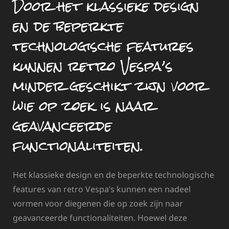
Door het klassieke design
en de beperkte
technologische features
kunnen retro Vespa’s
minder geschikt zijn voor
wie op zoek is naar
geavanceerde
functionaliteiten.
Het klassieke design en de beperkte technologische
features van retro Vespa’s kunnen een nadeel
vormen voor diegenen die op zoek zijn naar
geavanceerde functionaliteiten. Hoewel deze