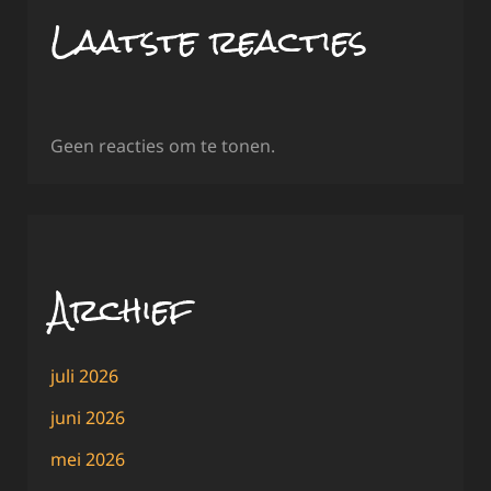
Laatste reacties
Geen reacties om te tonen.
Archief
juli 2026
juni 2026
mei 2026