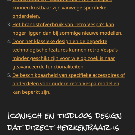
kunnen kostbaar zijn vanwege specifieke
onderdelen.
Het brandstofverbruik van retro Vespa’s kan
hoger liggen dan bij sommige nieuwe modellen.
Door het klassieke design en de beperkte
technologische features kunnen retro Vespa’s
minder geschikt zijn voor wie op zoek is naar
geavanceerde functionaliteiten.
De beschikbaarheid van specifieke accessoires of
onderdelen voor oudere retro Vespa-modellen
kan beperkt zijn.
Iconisch en tijdloos design
dat direct herkenbaar is