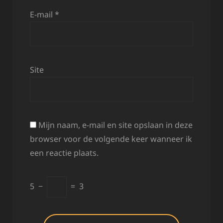
E-mail
*
Site
Mijn naam, e-mail en site opslaan in deze
browser voor de volgende keer wanneer ik
een reactie plaats.
5
−
=
3