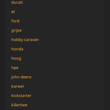
ducati
et
ford
grijze
hobby caravan
honda
hoog
hpe
john deere
karwei
kickstarter
killerbee