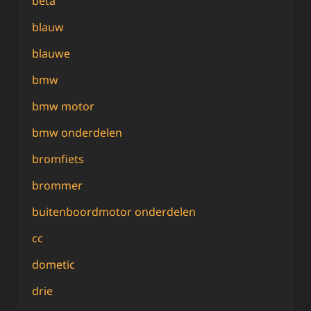
beta
blauw
blauwe
bmw
bmw motor
bmw onderdelen
bromfiets
brommer
buitenboordmotor onderdelen
cc
dometic
drie