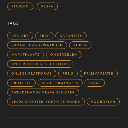
PIAGGIO
VESPA
TAGS
DEALERS
EBAY
GARANTIES
GARANTIEVOORWAARDEN
KOPEN
MARKTPLAATS
ONDERDELEN
ONDERHOUDSGESCHIEDENIS
ONLINE PLATFORMS
PRIJS
PRIJSVARIATIE
PROEFRIT
SCOOTERWINKELS
STAAT
TWEEDEHANDS VESPA SCOOTER
VESPA SCOOTER KOPEN 2E HANDS
VOORDELEN
Bericht