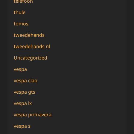
telefoon
thule
tomos
tweedehands
tweedehands nl
Uncategorized
vespa
vespa ciao
vespa gts
vespa lx
vespa primavera
vespa s