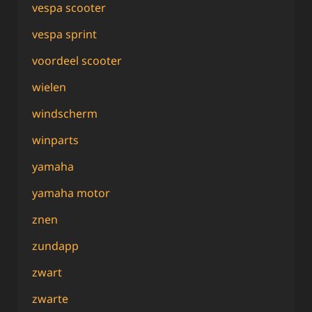
vespa scooter
vespa sprint
voordeel scooter
wielen
windscherm
winparts
yamaha
yamaha motor
znen
zundapp
zwart
zwarte