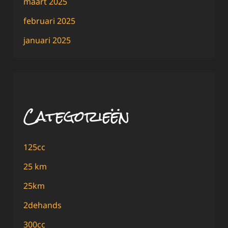
maart 2025
februari 2025
januari 2025
Categorieën
125cc
25 km
25km
2dehands
300cc