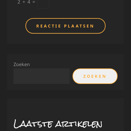
2
+
4
=
Zoeken
ZOEKEN
Laatste artikelen