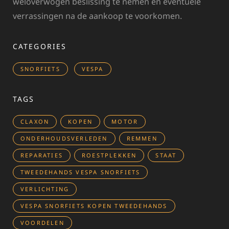
weloverwogen beslissing te nemen en eventuele
verrassingen na de aankoop te voorkomen.
CATEGORIES
SNORFIETS
VESPA
TAGS
CLAXON
KOPEN
MOTOR
ONDERHOUDSVERLEDEN
REMMEN
REPARATIES
ROESTPLEKKEN
STAAT
TWEEDEHANDS VESPA SNORFIETS
VERLICHTING
VESPA SNORFIETS KOPEN TWEEDEHANDS
VOORDELEN