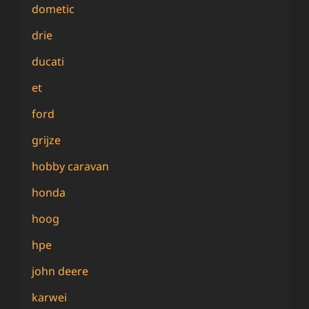
dometic
drie
ducati
et
ford
grijze
hobby caravan
honda
hoog
hpe
john deere
karwei