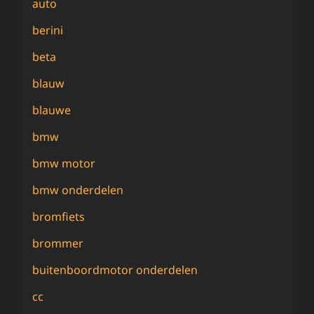
auto
berini
beta
blauw
blauwe
bmw
bmw motor
bmw onderdelen
bromfiets
brommer
buitenboordmotor onderdelen
cc