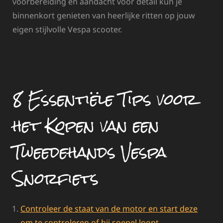
voorbereiding en aandacht voor detail kun je
binnenkort genieten van heerlijke ritten op jouw
eigen stijlvolle Vespa scooter.
8 Essentiële Tips voor
het Kopen van een
Tweedehands Vespa
Snorfiets
Controleer de staat van de motor en start deze
om te controleren of hij soepel loopt.