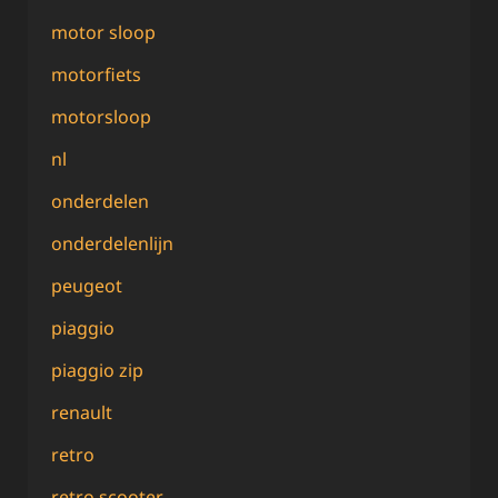
motor sloop
motorfiets
motorsloop
nl
onderdelen
onderdelenlijn
peugeot
piaggio
piaggio zip
renault
retro
retro scooter