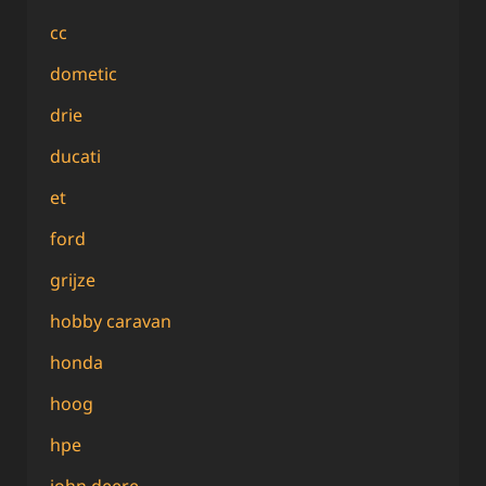
cc
dometic
drie
ducati
et
ford
grijze
hobby caravan
honda
hoog
hpe