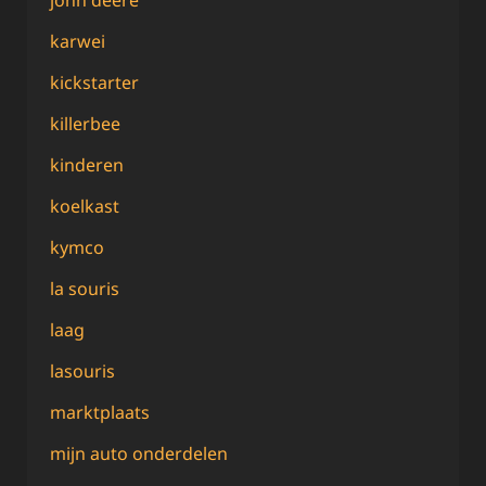
john deere
karwei
kickstarter
killerbee
kinderen
koelkast
kymco
la souris
laag
lasouris
marktplaats
mijn auto onderdelen