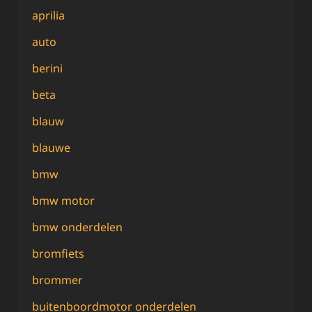
aprilia
auto
berini
beta
blauw
blauwe
bmw
bmw motor
bmw onderdelen
bromfiets
brommer
buitenboordmotor onderdelen