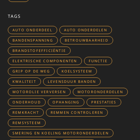
TAGS
AUTO ONDERDEEL
AUTO ONDERDELEN
BANDENSPANNING
BETROUWBAARHEID
BRANDSTOFEFFICIËNTIE
ELEKTRISCHE COMPONENTEN
FUNCTIE
GRIP OP DE WEG
KOELSYSTEEM
KWALITEIT
LEVENSDUUR BANDEN
MOTOROLIE VERVERSEN
MOTORONDERDELEN
ONDERHOUD
OPHANGING
PRESTATIES
REMKRACHT
REMMEN CONTROLEREN
REMSYSTEEM
SMERING EN KOELING MOTORONDERDELEN