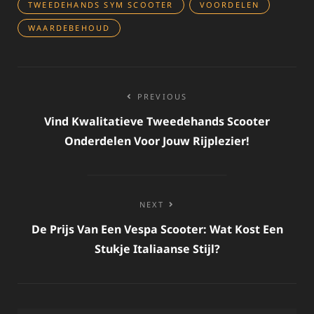
TWEEDEHANDS SYM SCOOTER
VOORDELEN
WAARDEBEHOUD
Bericht
PREVIOUS
navigatie
Vind Kwalitatieve Tweedehands Scooter
Onderdelen Voor Jouw Rijplezier!
NEXT
De Prijs Van Een Vespa Scooter: Wat Kost Een
Stukje Italiaanse Stijl?