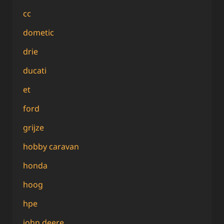
cc
dometic
drie
ducati
et
ford
grijze
hobby caravan
honda
hoog
hpe
john deere