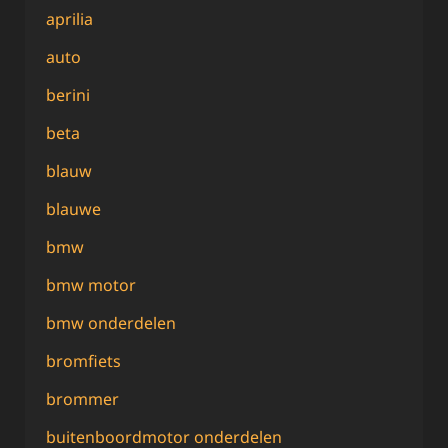
aprilia
auto
berini
beta
blauw
blauwe
bmw
bmw motor
bmw onderdelen
bromfiets
brommer
buitenboordmotor onderdelen