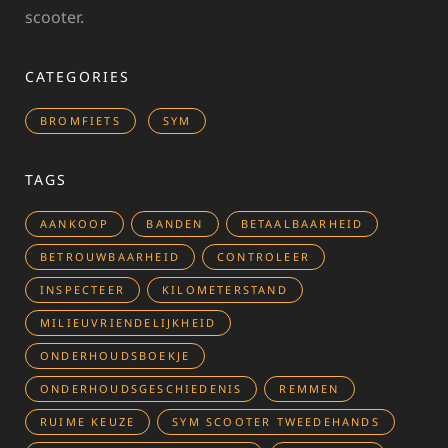
scooter.
CATEGORIES
BROMFIETS
SYM
TAGS
AANKOOP
BANDEN
BETAALBAARHEID
BETROUWBAARHEID
CONTROLEER
INSPECTEER
KILOMETERSTAND
MILIEUVRIENDELIJKHEID
ONDERHOUDSBOEKJE
ONDERHOUDSGESCHIEDENIS
REMMEN
RUIME KEUZE
SYM SCOOTER TWEEDEHANDS