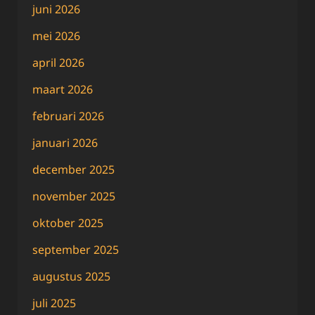
juni 2026
mei 2026
april 2026
maart 2026
februari 2026
januari 2026
december 2025
november 2025
oktober 2025
september 2025
augustus 2025
juli 2025