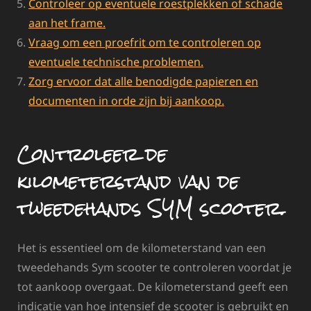
Controleer op eventuele roestplekken of schade
aan het frame.
Vraag om een proefrit om te controleren op
eventuele technische problemen.
Zorg ervoor dat alle benodigde papieren en
documenten in orde zijn bij aankoop.
Controleer de
kilometerstand van de
tweedehands SYM scooter.
Het is essentieel om de kilometerstand van een
tweedehands Sym scooter te controleren voordat je
tot aankoop overgaat. De kilometerstand geeft een
indicatie van hoe intensief de scooter is gebruikt en