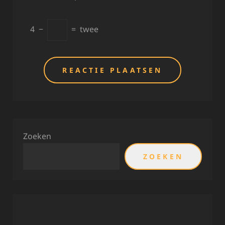
4
−
=
twee
Zoeken
ZOEKEN