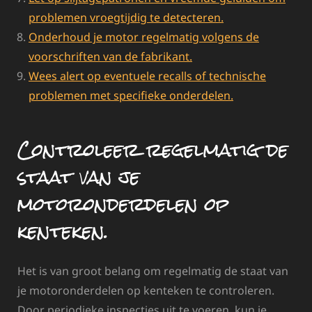
problemen vroegtijdig te detecteren.
Onderhoud je motor regelmatig volgens de
voorschriften van de fabrikant.
Wees alert op eventuele recalls of technische
problemen met specifieke onderdelen.
Controleer regelmatig de
staat van je
motoronderdelen op
kenteken.
Het is van groot belang om regelmatig de staat van
je motoronderdelen op kenteken te controleren.
Door periodieke inspecties uit te voeren, kun je