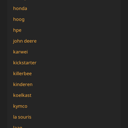
honda
hoog
hpe
john deere
karwei
kickstarter
killerbee
kinderen
koelkast
kymco
la souris
laag