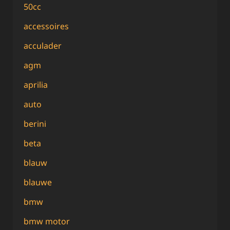
50cc
accessoires
acculader
agm
aprilia
auto
berini
beta
blauw
blauwe
bmw
bmw motor