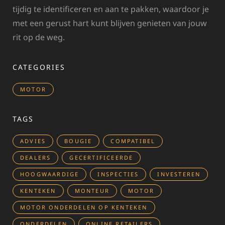
tijdig te identificeren en aan te pakken, waardoor je
met een gerust hart kunt blijven genieten van jouw
rit op de weg.
CATEGORIES
MOTOR
TAGS
ADVIES
BOUGIE
COMPATIBEL
DEALERS
GECERTIFICEERDE
HOOGWAARDIGE
INSPECTIES
INVESTEREN
KENTEKEN
MONTEUR
MOTOR
MOTOR ONDERDELEN OP KENTEKEN
ONDERDELEN
ONLINE RETAILERS