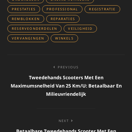
PRESTATIES
PROFESSIONAL
REGISTRATIE
REMBLOKKEN
REPARATIES
RESERVEONDERDELEN
VEILIGHEID
VERVANGINGEN
WINKELS
Bericht
PREVIOUS
navigatie
Tweedehands Scooters Met Een
Maximumsnelheid Van 25 Km/u: Betaalbaar En
Milieuvriendelijk
NEXT
Betaalbare Tweedehands Scooter Met Een