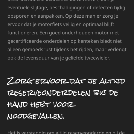
eventuele slijtage, beschadigingen of defecten tijdig
opsporen en aanpakken. Op deze manier zorg je
ervoor dat je motorfiets veilig en optimaal blijft
functioneren. Een goed onderhouden motor met
gecertificeerde onderdelen op kenteken biedt niet
alleen gemoedsrust tijdens het rijden, maar verlengt
ook de levensduur van je geliefde tweewieler.
Zorg ervoor dat je altijd
reserveonderdelen bij de
hand hebt voor
noodgevallen.
Het is verstandig om altijd reserveonderdelen bij de