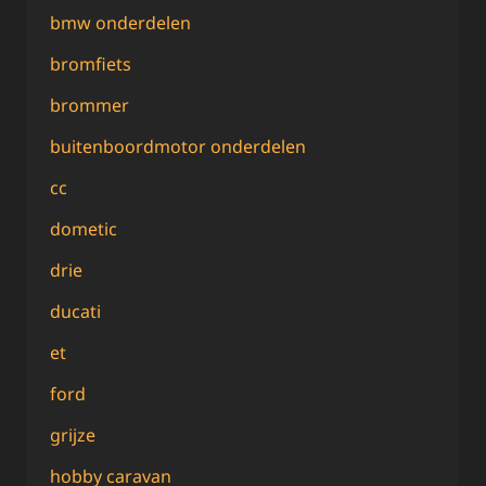
bmw onderdelen
bromfiets
brommer
buitenboordmotor onderdelen
cc
dometic
drie
ducati
et
ford
grijze
hobby caravan