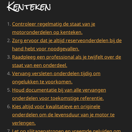
Kenteken
Controleer regelmatig de staat van je
motoronderdelen op kenteken.
Zorg ervoor dat je altijd reserveonderdelen bij de
hand hebt voor noodgevallen.
Raadpleeg een professional als je twijfelt over de
staat van een onderdeel.
Vervang versleten onderdelen tijdig om
ongelukken te voorkomen.
Houd documentatie bij van alle vervangen
onderdelen voor toekomstige referentie.
Kies altijd voor kwalitatieve en originele
onderdelen om de levensduur van je motor te
verlengen.
Let op slijtagepatronen en vreemde geluiden om