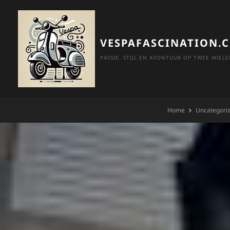
Skip
to
content
VESPAFASCINATION.
PASSIE, STIJL EN AVONTUUR OP TWEE WIELE
Home
Uncategori