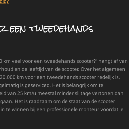
dig?
or een tweedehands
00 km veel voor een tweedehands scooter?” hangt af van
rhoud en de leeftijd van de scooter. Over het algemeen
0.000 km voor een tweedehands scooter redelijk is,
elmatig is geserviced. Het is belangrijk om te
id van 25 km/u meestal minder slijtage vertonen dan
gaan. Het is raadzaam om de staat van de scooter
 in te winnen bij een professionele monteur voordat je