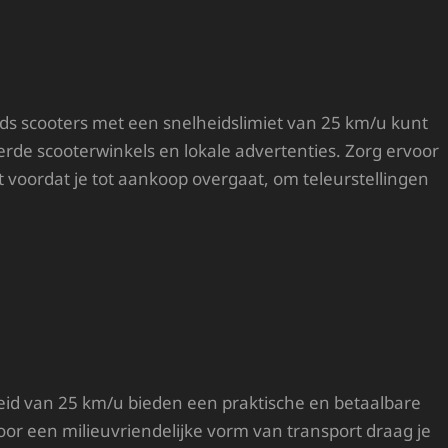
nds scooters met een snelheidslimiet van 25 km/u kunt
erde scooterwinkels en lokale advertenties. Zorg ervoor
rt voordat je tot aankoop overgaat, om teleurstellingen
 van 25 km/u bieden een praktische en betaalbare
oor een milieuvriendelijke vorm van transport draag je