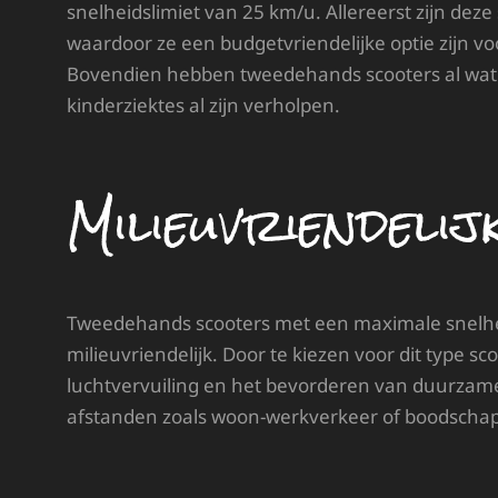
snelheidslimiet van 25 km/u. Allereerst zijn de
waardoor ze een budgetvriendelijke optie zijn vo
Bovendien hebben tweedehands scooters al wat k
kinderziektes al zijn verholpen.
Milieuvriendeli
Tweedehands scooters met een maximale snelheid
milieuvriendelijk. Door te kiezen voor dit type s
luchtvervuiling en het bevorderen van duurzame m
afstanden zoals woon-werkverkeer of boodschap