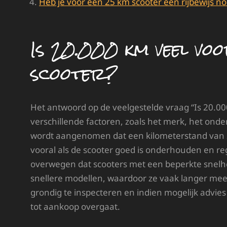
Heb je voor een 25 km scooter een rijbewijs no
Is 20.000 km veel vo
scooter?
Het antwoord op de veelgestelde vraag “Is 20.0
verschillende factoren, zoals het merk, het onde
wordt aangenomen dat een kilometerstand van 2
vooral als de scooter goed is onderhouden en reg
overwegen dat scooters met een beperkte snelhe
snellere modellen, waardoor ze vaak langer mee
grondig te inspecteren en indien mogelijk advies
tot aankoop overgaat.