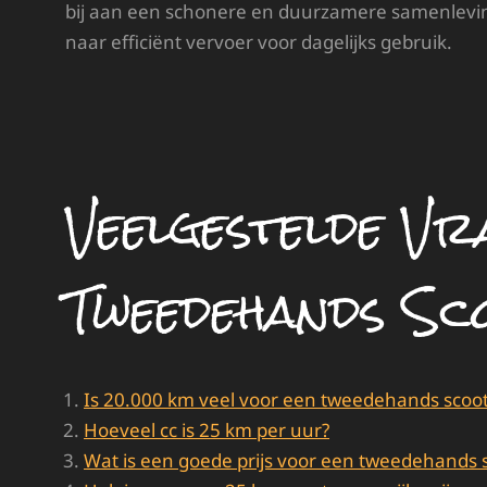
bij aan een schonere en duurzamere samenleving
naar efficiënt vervoer voor dagelijks gebruik.
Veelgestelde Vr
Tweedehands Sc
Is 20.000 km veel voor een tweedehands scoo
Hoeveel cc is 25 km per uur?
Wat is een goede prijs voor een tweedehands 