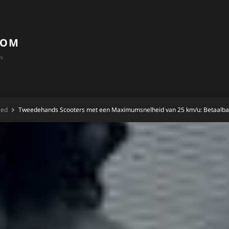
COM
N.
zed
Tweedehands Scooters met een Maximumsnelheid van 25 km/u: Betaalbaar