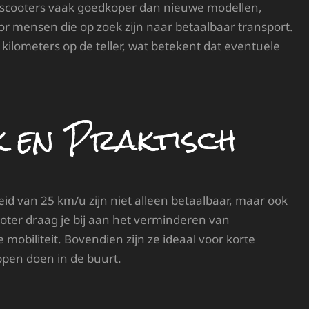
ze scooters vaak goedkoper dan nieuwe modellen,
or mensen die op zoek zijn naar betaalbaar transport.
ilometers op de teller, wat betekent dat eventuele
jk en Praktisch
 van 25 km/u zijn niet alleen betaalbaar, maar ook
cooter draag je bij aan het verminderen van
obiliteit. Bovendien zijn ze ideaal voor korte
pen doen in de buurt.