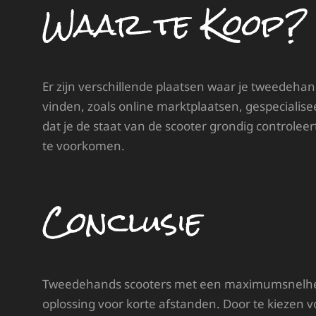
Waar te Koop?
Er zijn verschillende plaatsen waar je tweedeha
vinden, zoals online marktplaatsen, gespecialise
dat je de staat van de scooter grondig controlee
te voorkomen.
Conclusie
Tweedehands scooters met een maximumsnelheid
oplossing voor korte afstanden. Door te kiezen v