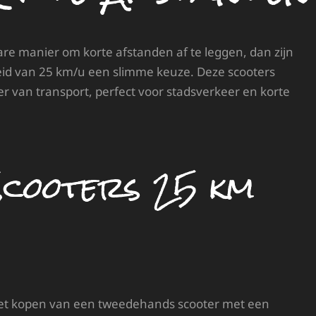
are manier om korte afstanden af te leggen, dan zijn
d van 25 km/u een slimme keuze. Deze scooters
er van transport, perfect voor stadsverkeer en korte
Scooters 25 km
 het kopen van een tweedehands scooter met een