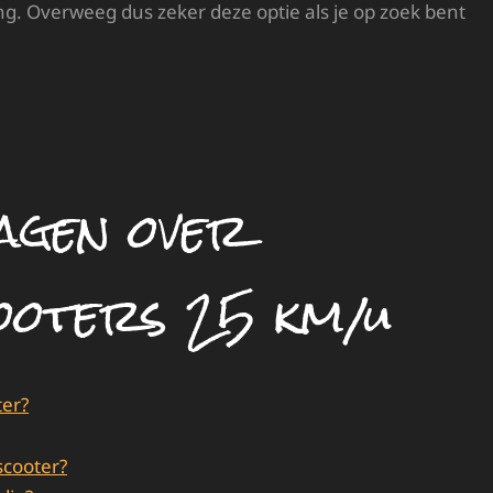
. Overweeg dus zeker deze optie als je op zoek bent
agen over
ooters 25 km/u
ter?
scooter?