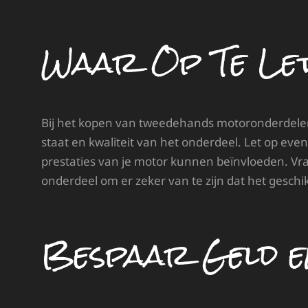
Waar Op Te Le
Bij het kopen van tweedehands motoronderdelen 
staat en kwaliteit van het onderdeel. Let op eve
prestaties van je motor kunnen beïnvloeden. Vra
onderdeel om er zeker van te zijn dat het geschik
Bespaar Geld en