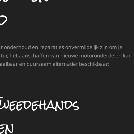
d
at onderhoud en reparaties onvermijdelijk zijn om je
Echter, het aanschaffen van nieuwe motoronderdelen kan
betaalbaar en duurzaam alternatief beschikbaar:
Tweedehands
en