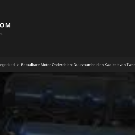
COM
N.
egorized
Betaalbare Motor Onderdelen: Duurzaamheid en Kwaliteit van Twe