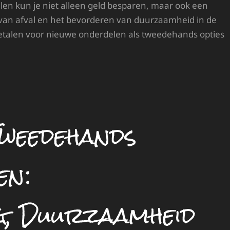
en kun je niet alleen geld besparen, maar ook een
 van afval en het bevorderen van duurzaamheid in de
etalen voor nieuwe onderdelen als tweedehands opties
Tweedehands
en:
g, Duurzaamheid