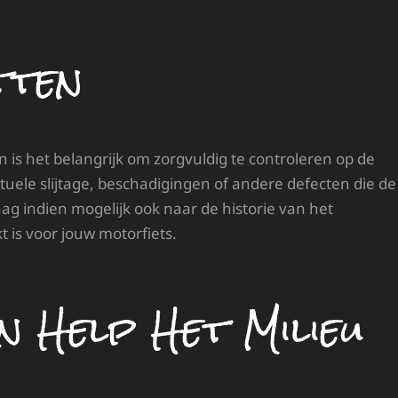
tten
is het belangrijk om zorgvuldig te controleren op de
ntuele slijtage, beschadigingen of andere defecten die de
ag indien mogelijk ook naar de historie van het
t is voor jouw motorfiets.
 Help Het Milieu