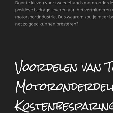
Door te kiezen voor tweedehands motoronderdel
positieve bijdrage leveren aan het verminderen
motorsportindustrie. Dus waarom zou je meer b
net zo goed kunnen presteren?
Voordelen van 
Motoronderdel
Kostenbesparin