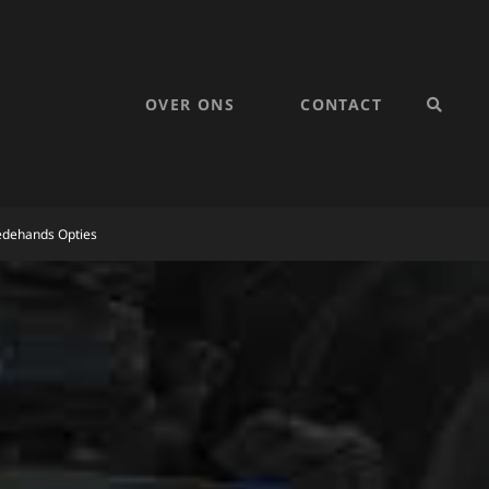
OVER ONS
CONTACT
SEARC
edehands Opties