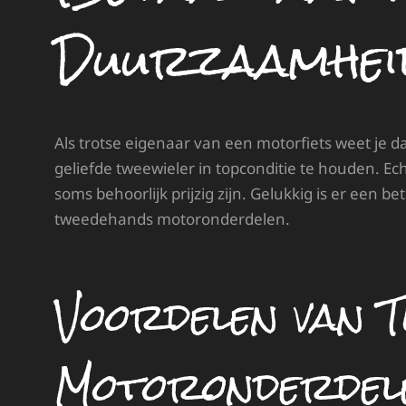
Duurzaamhei
Als trotse eigenaar van een motorfiets weet je d
geliefde tweewieler in topconditie te houden. 
soms behoorlijk prijzig zijn. Gelukkig is er een 
tweedehands motoronderdelen.
Voordelen van 
Motoronderdel