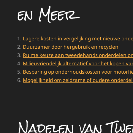
en Meer
Lagere kosten in vergelijking met nieuwe ond
Duurzamer door hergebruik en recyclen
Ruime keuze aan tweedehands onderdelen onli
Milieuvriendelijk alternatief voor het kopen 
Besparing op onderhoudskosten voor motorfi
Mogelijkheid om zeldzame of oudere onderdel
Nadelen van Tw