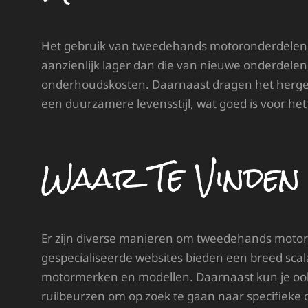
Het gebruik van tweedehands motoronderdelen bie
aanzienlijk lager dan die van nieuwe onderdelen,
onderhoudskosten. Daarnaast dragen het herge
een duurzamere levensstijl, wat goed is voor het
Waar Te Vinden
Er zijn diverse manieren om tweedehands motor
gespecialiseerde websites bieden een breed scal
motormerken en modellen. Daarnaast kun je ook t
ruilbeurzen om op zoek te gaan naar specifieke 