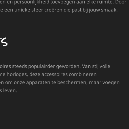
en en persoonlijkheid toevoegen aan elke ruimte. Door
e een unieke sfeer creëren die past bij jouw smaak.
es
ires steeds populairder geworden. Van stijlvolle
mme horloges, deze accessoires combineren
alleen om onze apparaten te beschermen, maar voegen
s leven.