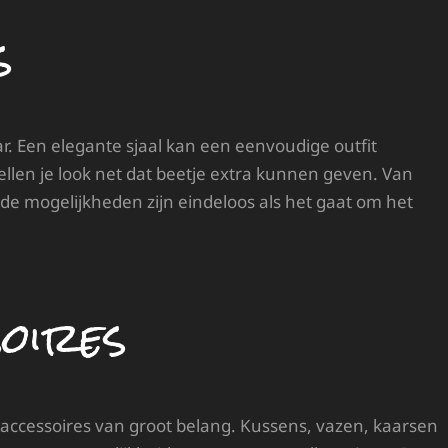
s
r. Een elegante sjaal kan een eenvoudige outfit
ellen je look net dat beetje extra kunnen geven. Van
 de mogelijkheden zijn eindeloos als het gaat om het
oires
jn accessoires van groot belang. Kussens, vazen, kaarsen