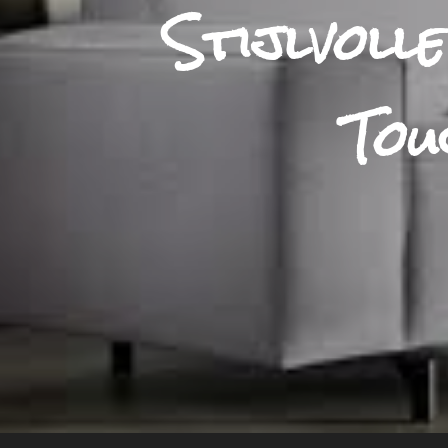
Stijlvolle
Tou