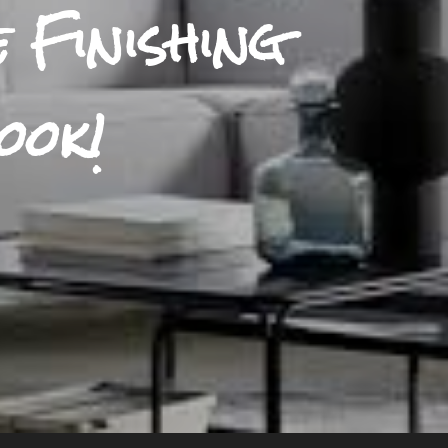
e Finishing
ook!