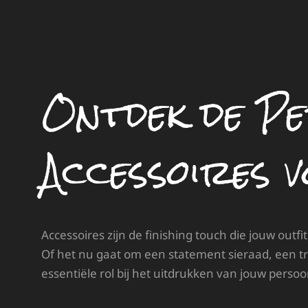
Ontdek de P
Accessoires 
Accessoires zijn de finishing touch die jouw outfi
Of het nu gaat om een statement sieraad, een tr
essentiële rol bij het uitdrukken van jouw persoon