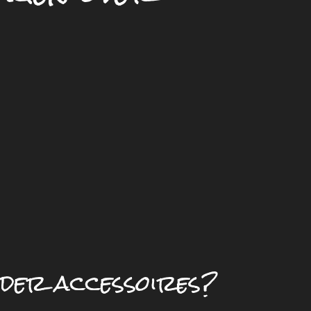
nder accessoires?