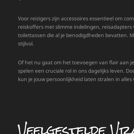
Voor reizigers zijn accessoires essentieel om c
reiskoffers met slimme indelingen, reisadapter
toilettassen die al je benodigdheden bevatten. Me
stijlvol.
Of het nu gaat om het toevoegen van flair aan je 
spelen een cruciale rol in ons dagelijks leven. Do
kun je jouw persoonlijkheid laten stralen in alles 
Veelgestelde Vr