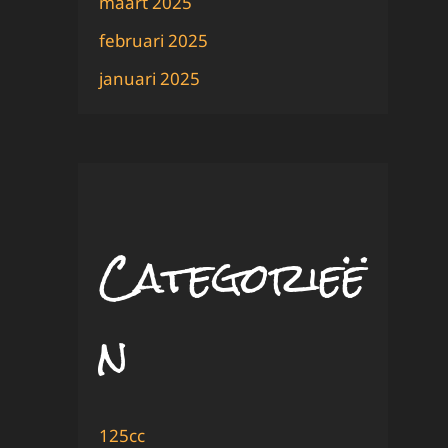
maart 2025
februari 2025
januari 2025
Categorieë
n
125cc