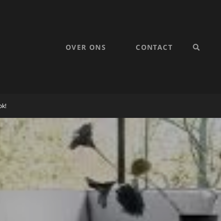
OVER ONS
CONTACT
SEARC
ok!