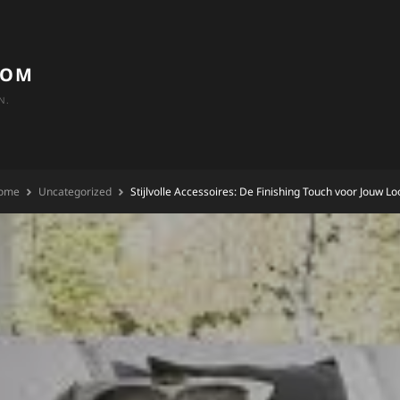
COM
N.
ome
Uncategorized
Stijlvolle Accessoires: De Finishing Touch voor Jouw Lo