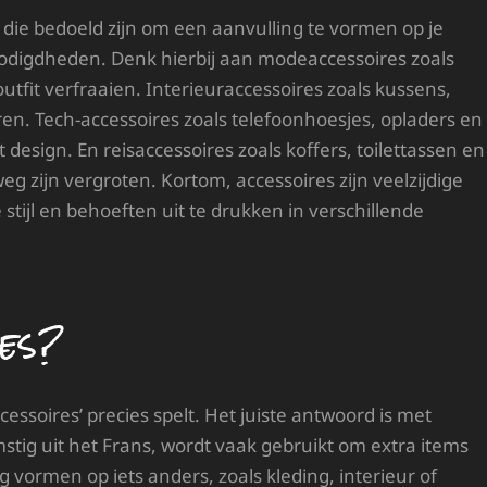
die bedoeld zijn om een aanvulling te vormen op je
sbenodigdheden. Denk hierbij aan modeaccessoires zoals
utfit verfraaien. Interieuraccessoires zoals kussens,
ren. Tech-accessoires zoals telefoonhoesjes, opladers en
design. En reisaccessoires zoals koffers, toilettassen en
g zijn vergroten. Kortom, accessoires zijn veelzijdige
stijl en behoeften uit te drukken in verschillende
res?
essoires’ precies spelt. Het juiste antwoord is met
omstig uit het Frans, wordt vaak gebruikt om extra items
 vormen op iets anders, zoals kleding, interieur of