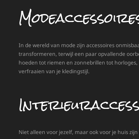
Modeaccessoire
In de wereld van mode zijn accessoires onmisbaa
transformeren, terwijl een paar opvallende oorb
hoeden tot riemen en zonnebrillen tot horloges,
verfraaien van je kledingstijl.
Interieuraccess
Niet alleen voor jezelf, maar ook voor je huis zi