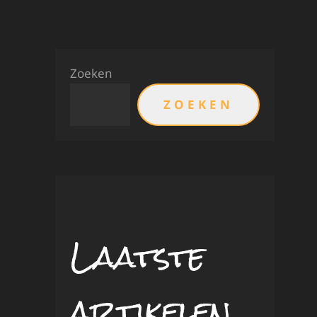
Zoeken
ZOEKEN
Laatste
artikelen