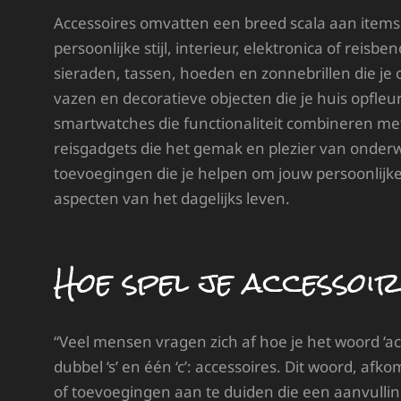
Accessoires omvatten een breed scala aan items 
persoonlijke stijl, interieur, elektronica of rei
sieraden, tassen, hoeden en zonnebrillen die je o
vazen en decoratieve objecten die je huis opfleu
smartwatches die functionaliteit combineren met 
reisgadgets die het gemak en plezier van onderwe
toevoegingen die je helpen om jouw persoonlijke 
aspecten van het dagelijks leven.
Hoe spel je accessoi
“Veel mensen vragen zich af hoe je het woord ‘acc
dubbel ‘s’ en één ‘c’: accessoires. Dit woord, afk
of toevoegingen aan te duiden die een aanvulling