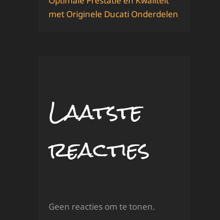
Optimale Prestatie en Kwaliteit
met Originele Ducati Onderdelen
Laatste
reacties
Geen reacties om te tonen.