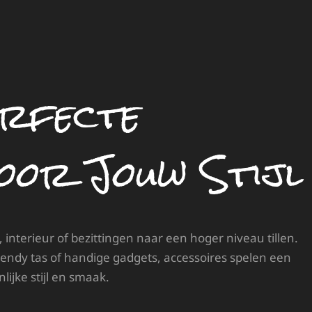
erfecte
voor Jouw Stijl
t, interieur of bezittingen naar een hoger niveau tillen.
endy tas of handige gadgets, accessoires spelen een
lijke stijl en smaak.