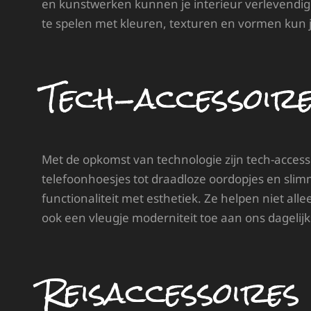
en kunstwerken kunnen je interieur verlevendig
te spelen met kleuren, texturen en vormen kun j
Tech-accessoir
Met de opkomst van technologie zijn tech-accesso
telefoonhoesjes tot draadloze oordopjes en sli
functionaliteit met esthetiek. Ze helpen niet 
ook een vleugje moderniteit toe aan ons dagelijk
Reisaccessoires