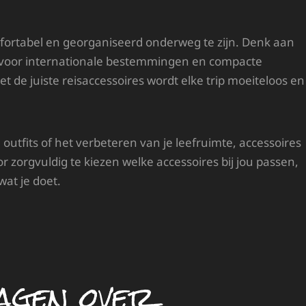
omfortabel en georganiseerd onderweg te zijn. Denk aan
s voor internationale bestemmingen en compacte
t de juiste reisaccessoires wordt elke trip moeiteloos en
outfits of het verbeteren van je leefruimte, accessoires
or zorgvuldig te kiezen welke accessoires bij jou passen,
wat je doet.
agen over