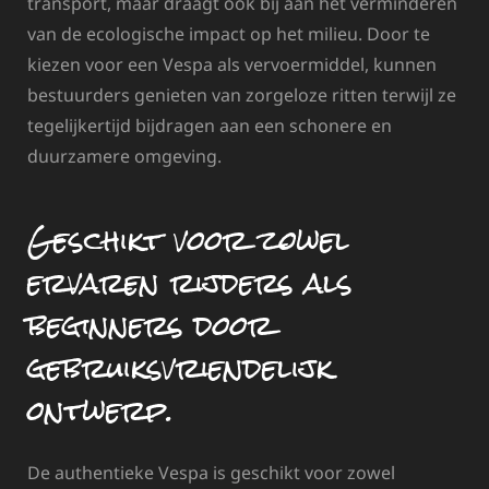
transport, maar draagt ook bij aan het verminderen
van de ecologische impact op het milieu. Door te
kiezen voor een Vespa als vervoermiddel, kunnen
bestuurders genieten van zorgeloze ritten terwijl ze
tegelijkertijd bijdragen aan een schonere en
duurzamere omgeving.
Geschikt voor zowel
ervaren rijders als
beginners door
gebruiksvriendelijk
ontwerp.
De authentieke Vespa is geschikt voor zowel