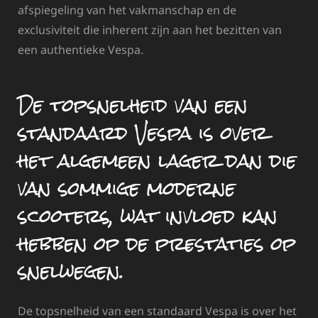
afspiegeling van het vakmanschap en de
exclusiviteit die inherent zijn aan het bezitten van
een authentieke Vespa.
De topsnelheid van een
standaard Vespa is over
het algemeen lager dan die
van sommige moderne
scooters, wat invloed kan
hebben op de prestaties op
snelwegen.
De topsnelheid van een standaard Vespa is over het