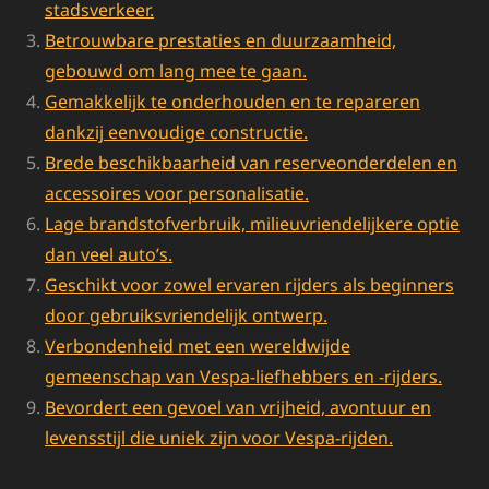
stadsverkeer.
Betrouwbare prestaties en duurzaamheid,
gebouwd om lang mee te gaan.
Gemakkelijk te onderhouden en te repareren
dankzij eenvoudige constructie.
Brede beschikbaarheid van reserveonderdelen en
accessoires voor personalisatie.
Lage brandstofverbruik, milieuvriendelijkere optie
dan veel auto’s.
Geschikt voor zowel ervaren rijders als beginners
door gebruiksvriendelijk ontwerp.
Verbondenheid met een wereldwijde
gemeenschap van Vespa-liefhebbers en -rijders.
Bevordert een gevoel van vrijheid, avontuur en
levensstijl die uniek zijn voor Vespa-rijden.