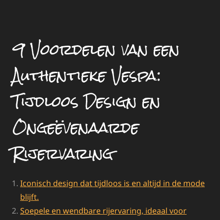
9 Voordelen van een
Authentieke Vespa:
Tijdloos Design en
Ongeëvenaarde
Rijervaring
Iconisch design dat tijdloos is en altijd in de mode
blijft.
Soepele en wendbare rijervaring, ideaal voor