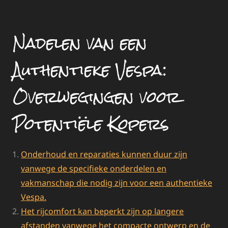
Nadelen van een
Authentieke Vespa:
Overwegingen voor
Potentiële Kopers
Onderhoud en reparaties kunnen duur zijn
vanwege de specifieke onderdelen en
vakmanschap die nodig zijn voor een authentieke
Vespa.
Het rijcomfort kan beperkt zijn op langere
afstanden vanwege het compacte ontwerp en de