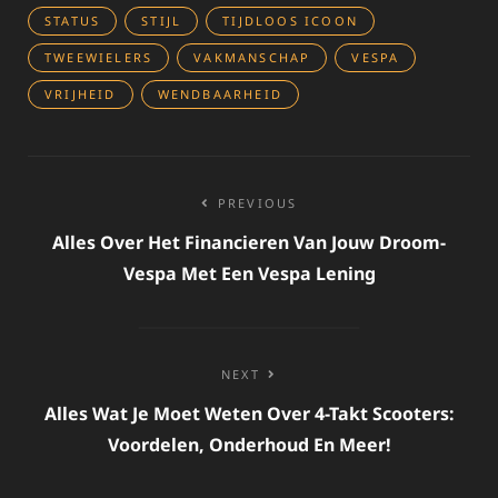
STATUS
STIJL
TIJDLOOS ICOON
TWEEWIELERS
VAKMANSCHAP
VESPA
VRIJHEID
WENDBAARHEID
Bericht
PREVIOUS
navigatie
Alles Over Het Financieren Van Jouw Droom-
Vespa Met Een Vespa Lening
NEXT
Alles Wat Je Moet Weten Over 4-Takt Scooters:
Voordelen, Onderhoud En Meer!