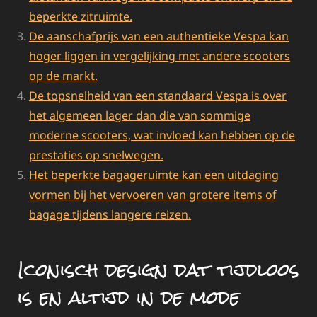
beperkte zitruimte.
De aanschafprijs van een authentieke Vespa kan
hoger liggen in vergelijking met andere scooters
op de markt.
De topsnelheid van een standaard Vespa is over
het algemeen lager dan die van sommige
moderne scooters, wat invloed kan hebben op de
prestaties op snelwegen.
Het beperkte bagageruimte kan een uitdaging
vormen bij het vervoeren van grotere items of
bagage tijdens langere reizen.
Iconisch design dat tijdloos
is en altijd in de mode