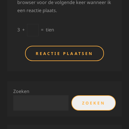
browser voor de volgende keer wanneer ik
een reactie plaats.
3
+
=
tien
Zoeken
ZOEKEN