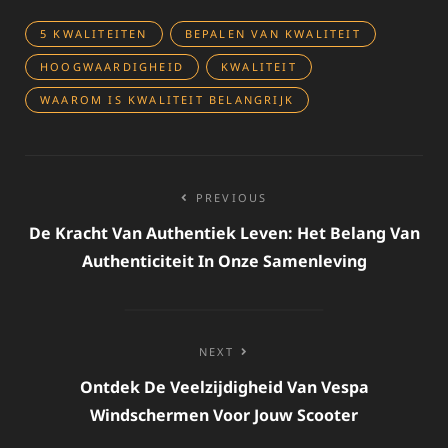
5 KWALITEITEN
BEPALEN VAN KWALITEIT
HOOGWAARDIGHEID
KWALITEIT
WAAROM IS KWALITEIT BELANGRIJK
Bericht
PREVIOUS
navigatie
De Kracht Van Authentiek Leven: Het Belang Van
Authenticiteit In Onze Samenleving
NEXT
Ontdek De Veelzijdigheid Van Vespa
Windschermen Voor Jouw Scooter