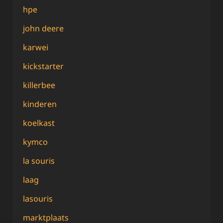
hpe
john deere
karwei
kickstarter
killerbee
kinderen
koelkast
kymco
la souris
laag
lasouris
marktplaats