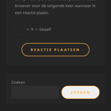
browser voor de volgende keer wanneer ik
een reactie plaats.
+
9
=
twaalf
Zoeken
ZOEKEN