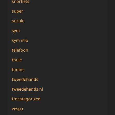
snorfiets
super
suzuki
sym
sym mio
telefoon
thule
tomos
tweedehands
tweedehands nl
Uncategorized
vespa