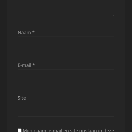
Naam
*
E-mail
*
Site
Mijn naam, e-mail en site opslaan in deze