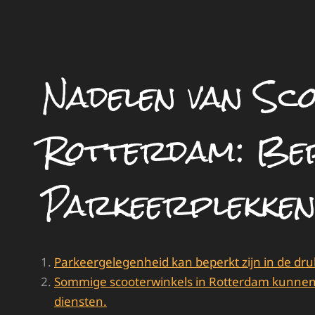
Nadelen van Sco
Rotterdam: Be
Parkeerplekken
Parkeergelegenheid kan beperkt zijn in de dr
Sommige scooterwinkels in Rotterdam kunnen
diensten.