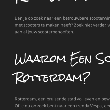
Ben je op zoek naar een betrouwbare scooterwink
met scooters te maken heeft? Zoek niet verder, 
aan al jouw scooterbehoeften.
Waarom Een Sco
Rotterdam?
Rotterdam, een bruisende stad vol leven en beweg
Of je nu op zoek bent naar een trendy Vespa, ee