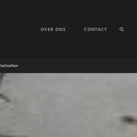
OVER ONS
CONTACT
SEARC
rbehoeften