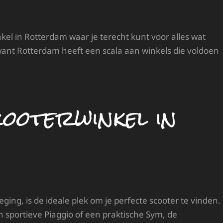
el in Rotterdam waar je terecht kunt voor alles wat
want Rotterdam heeft een scala aan winkels die voldoen
oterwinkel in
ing, is de ideale plek om je perfecte scooter te vinden.
n sportieve Piaggio of een praktische Sym, de