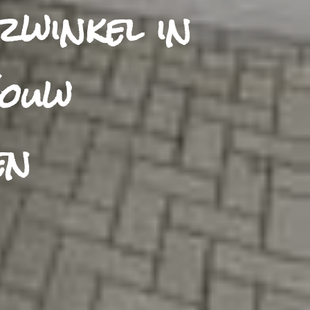
winkel in
Jouw
en