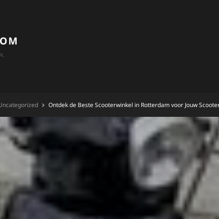
COM
N.
Uncategorized
Ontdek de Beste Scooterwinkel in Rotterdam voor Jouw Scoote