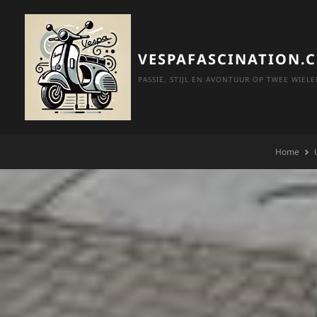
Skip
to
content
VESPAFASCINATION.
PASSIE, STIJL EN AVONTUUR OP TWEE WIELE
Home