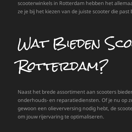
scooterwinkels in Rotterdam hebben het allemaa
ze je bij het kiezen van de juiste scooter die pas
Wat Bieden Sco
Rotterdam?
Naast het brede assortiment aan scooters bieden
onderhouds- en reparatiediensten. Of je nu op 
gewoon een olieverversing nodig hebt, de scoote
om jouw rijervaring te optimaliseren.