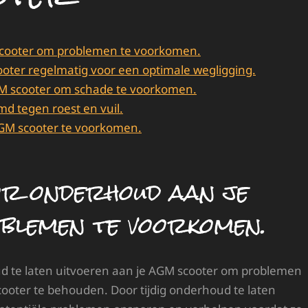
scooter om problemen te voorkomen.
oter regelmatig voor een optimale wegligging.
AGM scooter om schade te voorkomen.
d tegen roest en vuil.
 AGM scooter te voorkomen.
r onderhoud aan je
lemen te voorkomen.
ud te laten uitvoeren aan je AGM scooter om problemen
cooter te behouden. Door tijdig onderhoud te laten