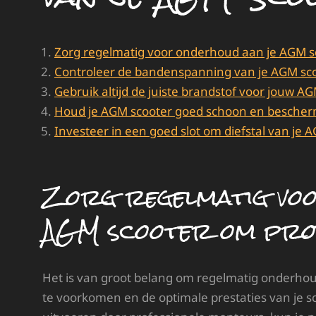
Zorg regelmatig voor onderhoud aan je AGM 
Controleer de bandenspanning van je AGM sco
Gebruik altijd de juiste brandstof voor jouw 
Houd je AGM scooter goed schoon en bescherm
Investeer in een goed slot om diefstal van je
Zorg regelmatig voo
AGM scooter om prob
Het is van groot belang om regelmatig onderho
te voorkomen en de optimale prestaties van je s