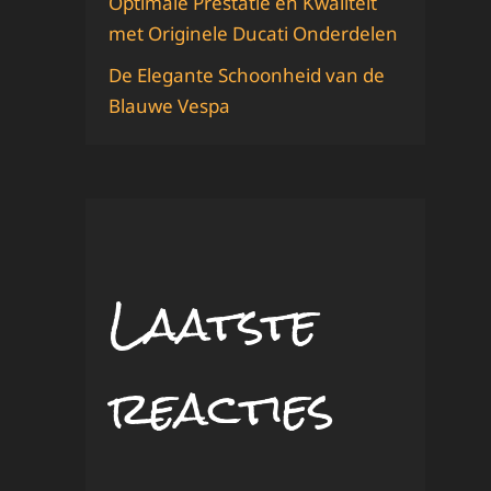
Optimale Prestatie en Kwaliteit
met Originele Ducati Onderdelen
De Elegante Schoonheid van de
Blauwe Vespa
Laatste
reacties