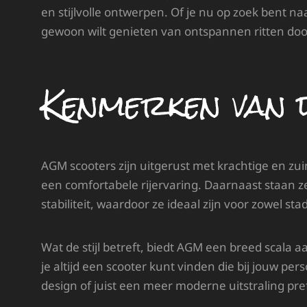
en stijlvolle ontwerpen. Of je nu op zoek bent na
gewoon wilt genieten van ontspannen ritten door 
Kenmerken van 
AGM scooters zijn uitgerust met krachtige en zu
een comfortabele rijervaring. Daarnaast staan
stabiliteit, waardoor ze ideaal zijn voor zowel st
Wat de stijl betreft, biedt AGM een breed scala 
je altijd een scooter kunt vinden die bij jouw per
design of juist een meer moderne uitstraling prefe