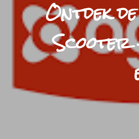
Ontdek de 
Scooter 