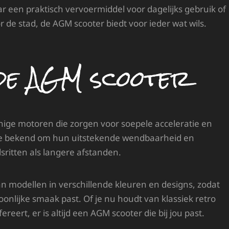
ar een praktisch vervoermiddel voor dagelijks gebruik of
de stad, de AGM scooter biedt voor ieder wat wils.
de AGM scooter
inige motoren die zorgen voor soepele acceleratie en
 ze bekend om hun uitstekende wendbaarheid en
adsritten als langere afstanden.
aan modellen in verschillende kleuren en designs, zodat
soonlijke smaak past. Of je nu houdt van klassiek retro
reert, er is altijd een AGM scooter die bij jou past.