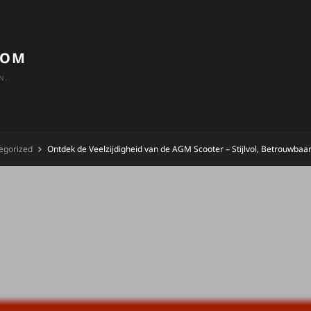
COM
N.
egorized
Ontdek de Veelzijdigheid van de AGM Scooter – Stijlvol, Betrouwbaa