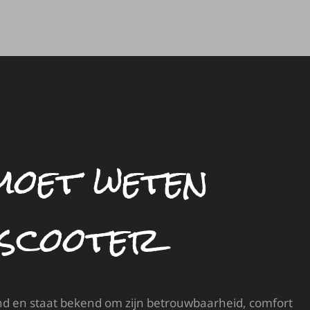
 moet weten
 scooter
nd en staat bekend om zijn betrouwbaarheid, comfort