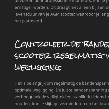
uitvoeren door professionele monteurs, kun je 
ernstiger worden. Dit draagt niet alleen bij aan d
levensduur van je AGM scooter, waardoor je lange
het platteland.
Controleer de bande
scooter regelmatig 
wegligging.
Het is belangrijk om regelmatig de bandenspann
optimale wegligging. De juiste bandenspanning z
verhoogt ook de veiligheid en stabiliteit tijdens
houden, kun je slijtage verminderen en het bran