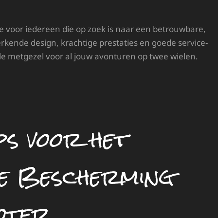
e voor iedereen die op zoek is naar een betrouwbare,
erkende design, krachtige prestaties en goede service-
e metgezel voor al jouw avonturen op twee wielen.
ps voor het
e Bescherming
oter