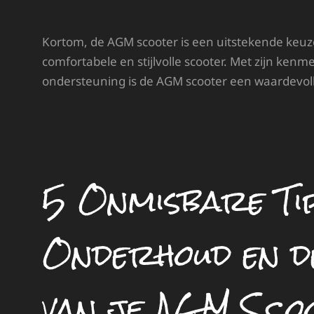
Kortom, de AGM scooter is een uitstekende keuz
comfortabele en stijlvolle scooter. Met zijn kenm
ondersteuning is de AGM scooter een waardevoll
5 Onmisbare Ti
Onderhoud en d
van je AGM Sco