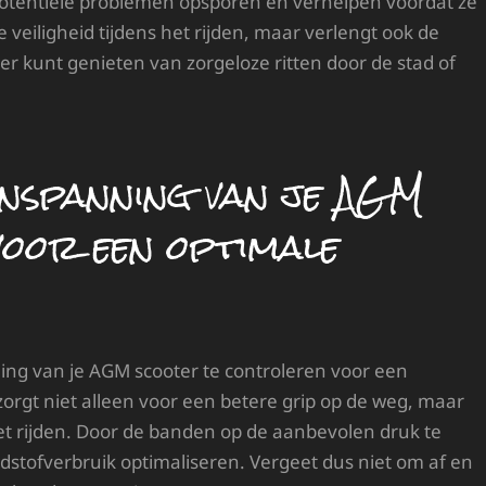
potentiële problemen opsporen en verhelpen voordat ze
e veiligheid tijdens het rijden, maar verlengt ook de
r kunt genieten van zorgeloze ritten door de stad of
nspanning van je AGM
voor een optimale
ing van je AGM scooter te controleren voor een
orgt niet alleen voor een betere grip op de weg, maar
 het rijden. Door de banden op de aanbevolen druk te
dstofverbruik optimaliseren. Vergeet dus niet om af en