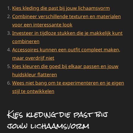
Kies kleding die past bij jouw lichaamsvorm
Combineer verschillende texturen en materialen
voor een interessante look
Investeer in tijdloze stukken die je makkelijk kunt
combineren
Accessoires kunnen een outfit compleet maken,
maar overdrijf niet
Kies kleuren die goed bij elkaar passen en jouw
huidskleur flatteren
Wees niet bang om te experimenteren en je eigen
stijl te ontwikkelen
Kies kleding die past bij
jouw lichaamsvorm