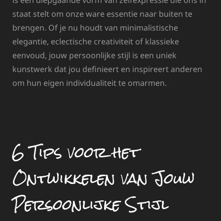
is een diepgaande vorm van zelfexpressie die ons in
staat stelt om onze ware essentie naar buiten te
brengen. Of je nu houdt van minimalistische
elegantie, eclectische creativiteit of klassieke
eenvoud, jouw persoonlijke stijl is een uniek
kunstwerk dat jou definieert en inspireert anderen
om hun eigen individualiteit te omarmen.
6 Tips voor het
Ontwikkelen van Jouw
Persoonlijke Stijl