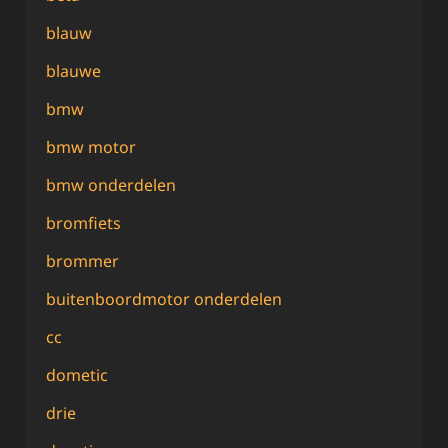
blauw
blauwe
bmw
bmw motor
bmw onderdelen
bromfiets
brommer
buitenboordmotor onderdelen
cc
dometic
drie