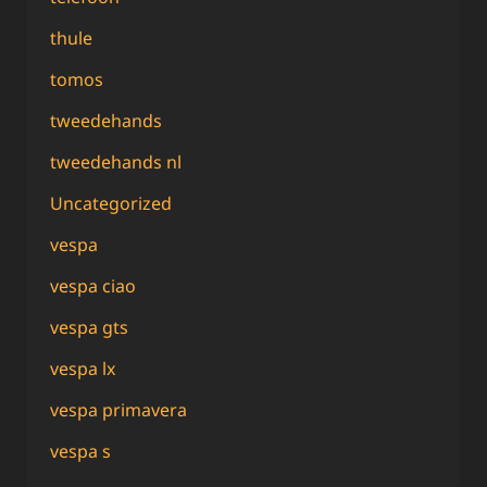
thule
tomos
tweedehands
tweedehands nl
Uncategorized
vespa
vespa ciao
vespa gts
vespa lx
vespa primavera
vespa s