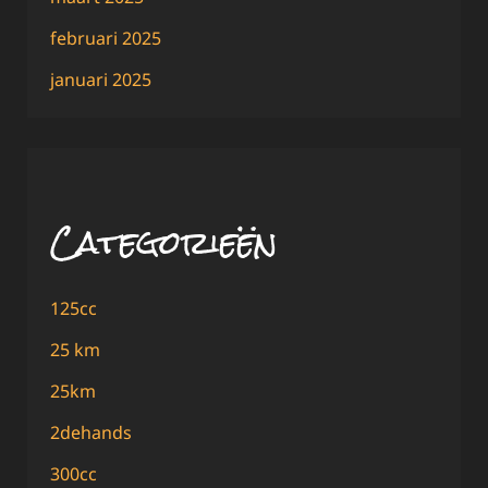
februari 2025
januari 2025
Categorieën
125cc
25 km
25km
2dehands
300cc