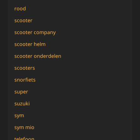
rood
scooter
scooter company
scooter helm
scooter onderdelen
scooters
snorfiets
super
suzuki
sym
sym mio
telefoon