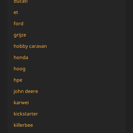
ducati
et
ford
grijze
hobby caravan
honda
hoog
hpe
john deere
karwei
kickstarter
killerbee