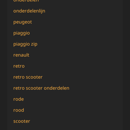
onderdelenlijn
peugeot
piaggio
piaggio zip
renault
retro
retro scooter
retro scooter onderdelen
rode
rood
scooter