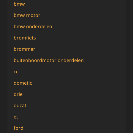
bmw
bmw motor
bmw onderdelen
bromfiets
brommer
buitenboordmotor onderdelen
cc
dometic
drie
ducati
et
ford