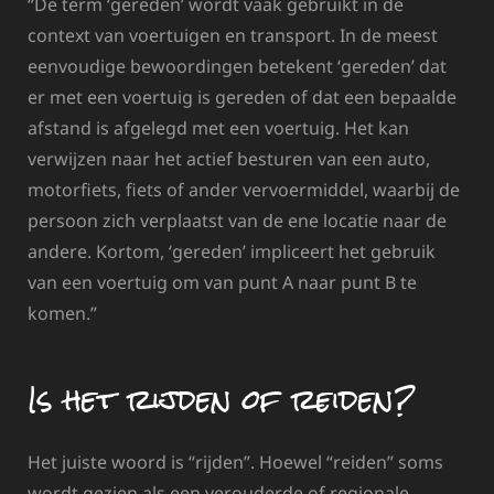
“De term ‘gereden’ wordt vaak gebruikt in de
context van voertuigen en transport. In de meest
eenvoudige bewoordingen betekent ‘gereden’ dat
er met een voertuig is gereden of dat een bepaalde
afstand is afgelegd met een voertuig. Het kan
verwijzen naar het actief besturen van een auto,
motorfiets, fiets of ander vervoermiddel, waarbij de
persoon zich verplaatst van de ene locatie naar de
andere. Kortom, ‘gereden’ impliceert het gebruik
van een voertuig om van punt A naar punt B te
komen.”
Is het rijden of reiden?
Het juiste woord is “rijden”. Hoewel “reiden” soms
wordt gezien als een verouderde of regionale