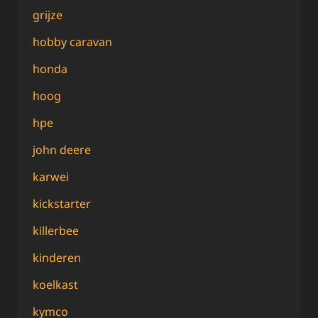
grijze
hobby caravan
honda
hoog
hpe
john deere
karwei
kickstarter
killerbee
kinderen
koelkast
kymco