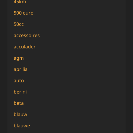
45km
500 euro
50cc
accessoires
acculader
agm
aprilia
auto
berini
beta
blauw
blauwe