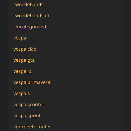
tweedehands
tweedehands nl
Uncategorized
vespa
vespa ciao
vespa gts
vespa lx
vespa primavera
vespa s
vespa scooter
vespa sprint
voordeel scooter