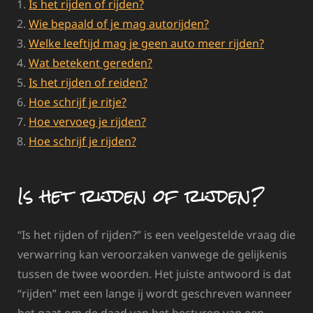
Is het rijden of rijden?
Wie bepaald of je mag autorijden?
Welke leeftijd mag je geen auto meer rijden?
Wat betekent gereden?
Is het rijden of reiden?
Hoe schrijf je ritje?
Hoe vervoeg je rijden?
Hoe schrijf je rijden?
Is het rijden of rijden?
“Is het rijden of rijden?” is een veelgestelde vraag die
verwarring kan veroorzaken vanwege de gelijkenis
tussen de twee woorden. Het juiste antwoord is dat
“rijden” met een lange ij wordt geschreven wanneer
het gaat om de daad van het besturen van een