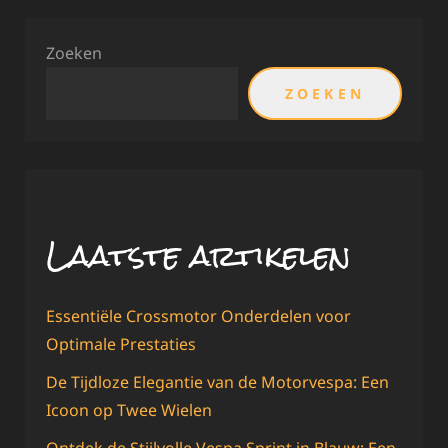
Zoeken
ZOEKEN
Laatste artikelen
Essentiële Crossmotor Onderdelen voor
Optimale Prestaties
De Tijdloze Elegantie van de Motorvespa: Een
Icoon op Twee Wielen
Ontdek de Stijlvolle Vespa Sprint in Blauw: Een