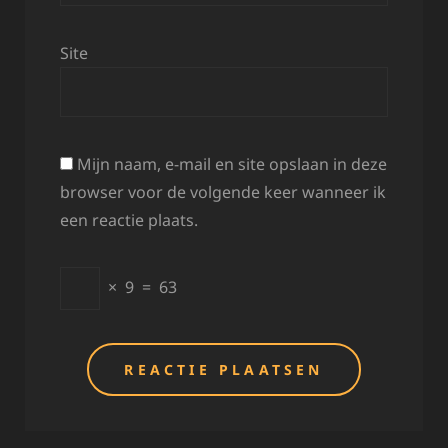
Site
Mijn naam, e-mail en site opslaan in deze
browser voor de volgende keer wanneer ik
een reactie plaats.
×
9
=
63