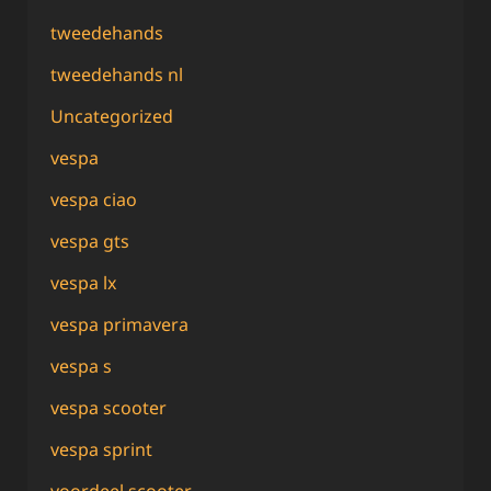
tweedehands
tweedehands nl
Uncategorized
vespa
vespa ciao
vespa gts
vespa lx
vespa primavera
vespa s
vespa scooter
vespa sprint