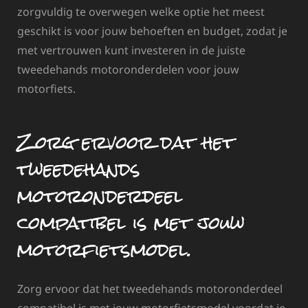
zorgvuldig te overwegen welke optie het meest
geschikt is voor jouw behoeften en budget, zodat je
met vertrouwen kunt investeren in de juiste
tweedehands motoronderdelen voor jouw
motorfiets.
Zorg ervoor dat het
tweedehands
motoronderdeel
compatibel is met jouw
motorfietsmodel.
Zorg ervoor dat het tweedehands motoronderdeel
compatibel is met jouw motorfietsmodel voordat je