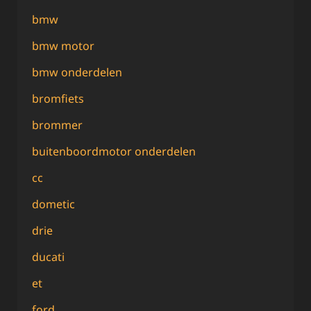
bmw
bmw motor
bmw onderdelen
bromfiets
brommer
buitenboordmotor onderdelen
cc
dometic
drie
ducati
et
ford