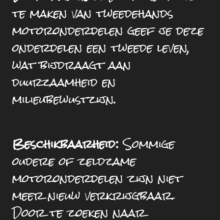
te maken van tweedehands
motoronderdelen geef je deze
onderdelen een tweede leven,
wat bijdraagt aan
duurzaamheid en
milieubewustzijn.
Beschikbaarheid:
Sommige
oudere of zeldzame
motoronderdelen zijn niet
meer nieuw verkrijgbaar.
Door te zoeken naar