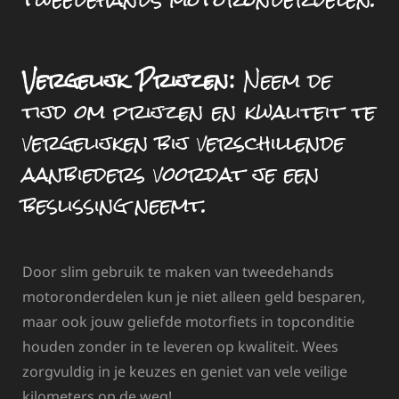
Vergelijk Prijzen:
Neem de
tijd om prijzen en kwaliteit te
vergelijken bij verschillende
aanbieders voordat je een
beslissing neemt.
Door slim gebruik te maken van tweedehands
motoronderdelen kun je niet alleen geld besparen,
maar ook jouw geliefde motorfiets in topconditie
houden zonder in te leveren op kwaliteit. Wees
zorgvuldig in je keuzes en geniet van vele veilige
kilometers op de weg!