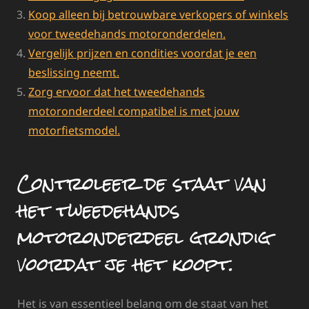
Koop alleen bij betrouwbare verkopers of winkels
voor tweedehands motoronderdelen.
Vergelijk prijzen en condities voordat je een
beslissing neemt.
Zorg ervoor dat het tweedehands
motoronderdeel compatibel is met jouw
motorfietsmodel.
Controleer de staat van
het tweedehands
motoronderdeel grondig
voordat je het koopt.
Het is van essentieel belang om de staat van het