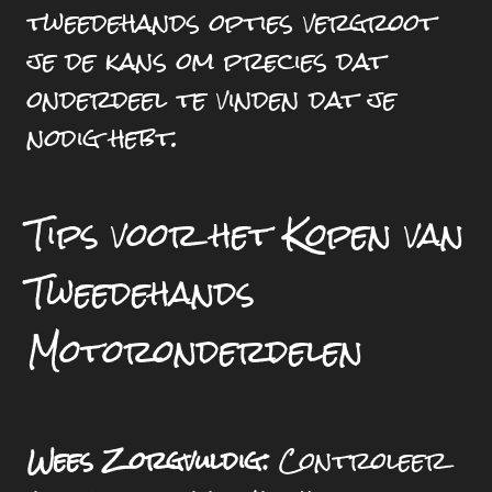
tweedehands opties vergroot
je de kans om precies dat
onderdeel te vinden dat je
nodig hebt.
Tips voor het Kopen van
Tweedehands
Motoronderdelen
Wees Zorgvuldig:
Controleer