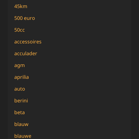
45km
500 euro
50cc
accessoires
acculader
agm
aprilia
auto
berini
beta
blauw
blauwe