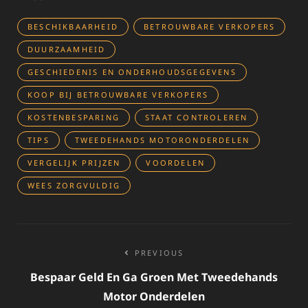
BESCHIKBAARHEID
BETROUWBARE VERKOPERS
DUURZAAMHEID
GESCHIEDENIS EN ONDERHOUDSGEGEVENS
KOOP BIJ BETROUWBARE VERKOPERS
KOSTENBESPARING
STAAT CONTROLEREN
TIPS
TWEEDEHANDS MOTORONDERDELEN
VERGELIJK PRIJZEN
VOORDELEN
WEES ZORGVULDIG
Bericht
PREVIOUS
navigatie
Bespaar Geld En Ga Groen Met Tweedehands
Motor Onderdelen