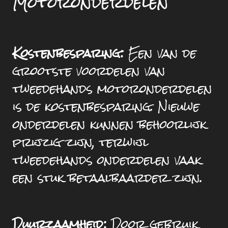
Motoronderdelen
Kostenbesparing:
Een van de
grootste voordelen van
tweedehands motoronderdelen
is de kostenbesparing. Nieuwe
onderdelen kunnen behoorlijk
prijzig zijn, terwijl
tweedehands onderdelen vaak
een stuk betaalbaarder zijn.
Duurzaamheid:
Door gebruik