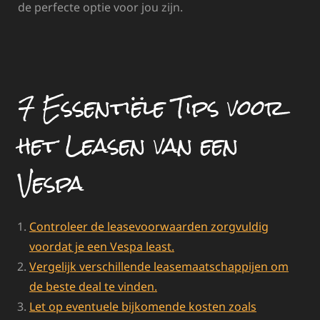
de perfecte optie voor jou zijn.
7 Essentiële Tips voor
het Leasen van een
Vespa
Controleer de leasevoorwaarden zorgvuldig
voordat je een Vespa least.
Vergelijk verschillende leasemaatschappijen om
de beste deal te vinden.
Let op eventuele bijkomende kosten zoals