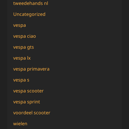
tweedehands nl
Uncategorized
vespa
vespa ciao
vespa gts
vespa lx
vespa primavera
vespa s
vespa scooter
vespa sprint
voordeel scooter
wielen