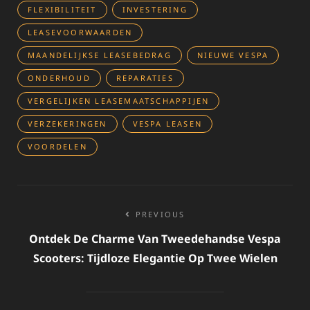
FLEXIBILITEIT
INVESTERING
LEASEVOORWAARDEN
MAANDELIJKSE LEASEBEDRAG
NIEUWE VESPA
ONDERHOUD
REPARATIES
VERGELIJKEN LEASEMAATSCHAPPIJEN
VERZEKERINGEN
VESPA LEASEN
VOORDELEN
Bericht
PREVIOUS
navigatie
Ontdek De Charme Van Tweedehandse Vespa
Scooters: Tijdloze Elegantie Op Twee Wielen