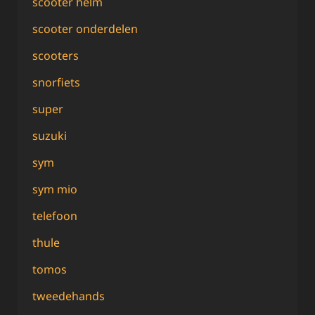
scooter helm
scooter onderdelen
scooters
snorfiets
super
suzuki
sym
sym mio
telefoon
thule
tomos
tweedehands