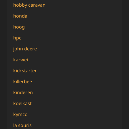
hobby caravan
honda
hoog
hpe
john deere
karwei
kickstarter
killerbee
kinderen
koelkast
kymco
la souris