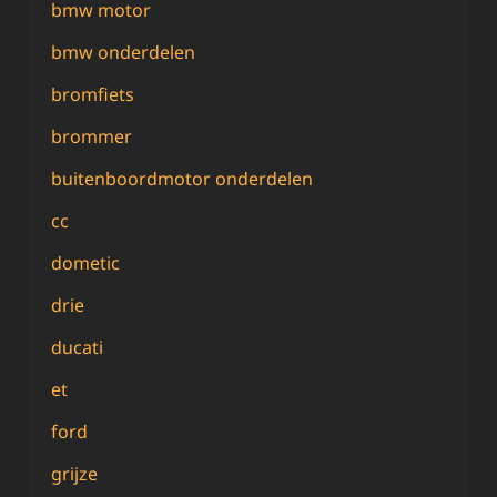
bmw motor
bmw onderdelen
bromfiets
brommer
buitenboordmotor onderdelen
cc
dometic
drie
ducati
et
ford
grijze