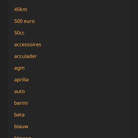
45km
500 euro
50cc
accessoires
acculader
agm
aprilia
auto
berini
beta
blauw
blauwe