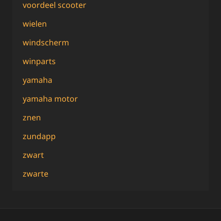
voordeel scooter
wielen
windscherm
winparts
yamaha
yamaha motor
znen
zundapp
zwart
zwarte