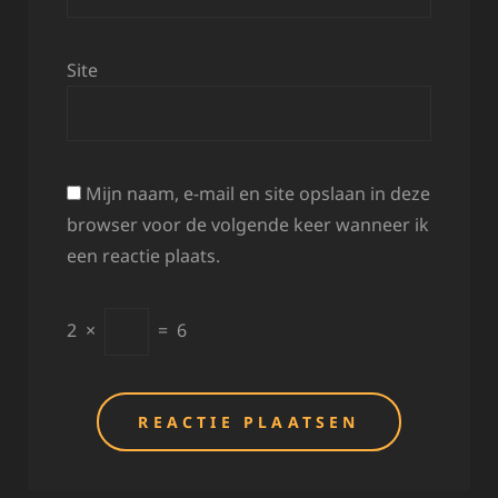
Site
Mijn naam, e-mail en site opslaan in deze
browser voor de volgende keer wanneer ik
een reactie plaats.
2
×
=
6