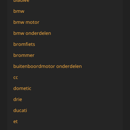
bmw
bmw motor
bmw onderdelen
bromfiets
brommer
buitenboordmotor onderdelen
cc
dometic
drie
ducati
et