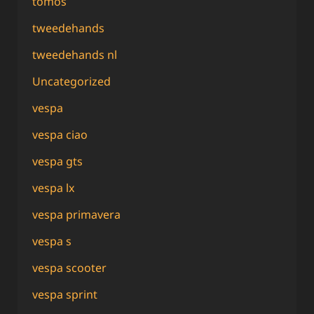
tomos
tweedehands
tweedehands nl
Uncategorized
vespa
vespa ciao
vespa gts
vespa lx
vespa primavera
vespa s
vespa scooter
vespa sprint