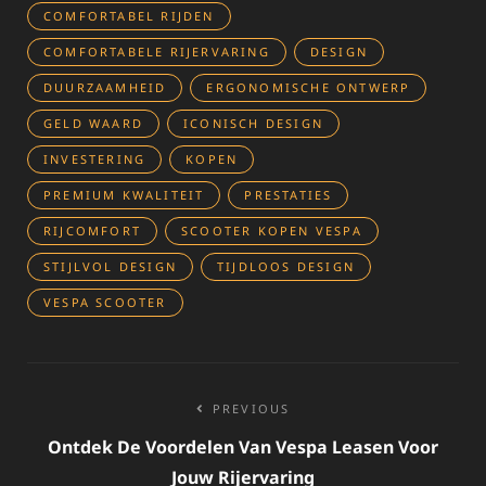
COMFORTABEL RIJDEN
COMFORTABELE RIJERVARING
DESIGN
DUURZAAMHEID
ERGONOMISCHE ONTWERP
GELD WAARD
ICONISCH DESIGN
INVESTERING
KOPEN
PREMIUM KWALITEIT
PRESTATIES
RIJCOMFORT
SCOOTER KOPEN VESPA
STIJLVOL DESIGN
TIJDLOOS DESIGN
VESPA SCOOTER
Bericht
PREVIOUS
navigatie
Ontdek De Voordelen Van Vespa Leasen Voor
Jouw Rijervaring