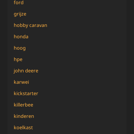
ford
grijze
hobby caravan
honda
hoog
hpe
john deere
karwei
kickstarter
killerbee
kinderen
koelkast