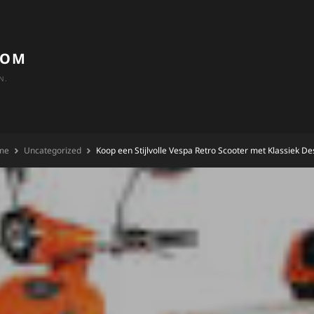
COM
N.
me
Uncategorized
Koop een Stijlvolle Vespa Retro Scooter met Klassiek De