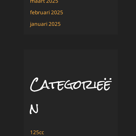
maart 2025
februari 2025
januari 2025
Categorieë
n
125cc