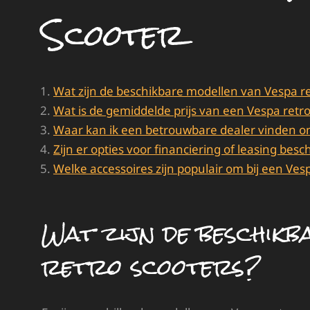
Scooter
Wat zijn de beschikbare modellen van Vespa re
Wat is de gemiddelde prijs van een Vespa retro
Waar kan ik een betrouwbare dealer vinden om
Zijn er opties voor financiering of leasing be
Welke accessoires zijn populair om bij een Ves
Wat zijn de beschikb
retro scooters?