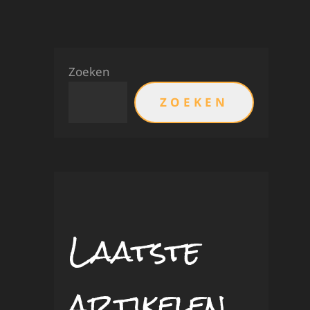
Zoeken
ZOEKEN
Laatste
artikelen