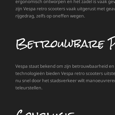
ergonomisch ontworpen en het zadel is vaak gevo
zijn Vespa retro scooters vaak uitgerust met g
rijgedrag, zelfs op oneffen wegen.
Betrouwbare P
Vespa staat bekend om zijn betrouwbaarheid en 
technologieën bieden Vespa retro scooters uitste
nu snel door het stadsverkeer wilt manoeuvreren 
teleurstellen.