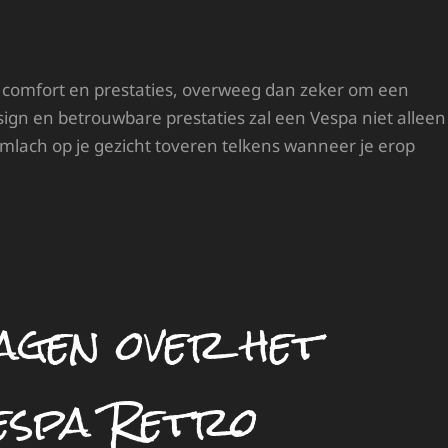
l, comfort en prestaties, overweeg dan zeker om een
esign en betrouwbare prestaties zal een Vespa niet alleen
imlach op je gezicht toveren telkens wanneer je erop
agen over het
espa Retro