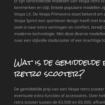
Er zijn verschillende modellen van Vespa retro s
kenmerken en stijl. Enkele populaire modellen z
Vespa LX. De Vespa Primavera staat bekend om zi
Vespa Sprint een sportiever design heeft met kra
zoek is naar extra vermogen en comfort, terwijl 
moderne technologie. Met deze diverse modellen b
naar een stijlvolle stadscooter of een krachtige t
Wat is de gemiddelde 
retro scooter?
De gemiddelde prijs van een Vespa retro scooter 
eventuele extra functies of accessoires. Over h
retro scooter tussen de €3.000 en €6.000, afhan