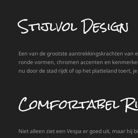
Stijlvol Design
Een van de grootste aantrekkingskrachten van een
ronde vormen, chromen accenten en kenmerkende 
nu door de stad rijdt of op het platteland toert,
Comfortabel Ri
Niet alleen ziet een Vespa er goed uit, maar hij b