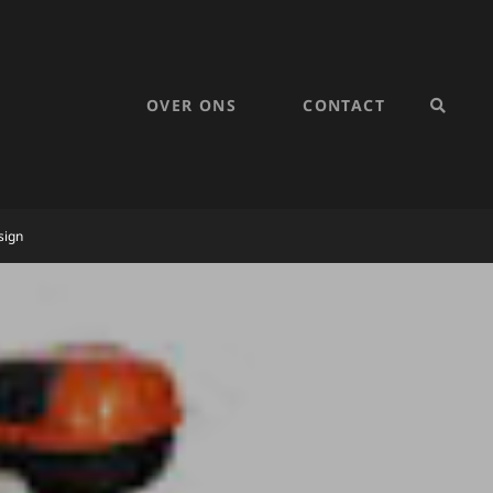
OVER ONS
CONTACT
SEARC
sign