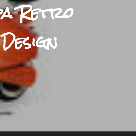
spa Retro
 Design