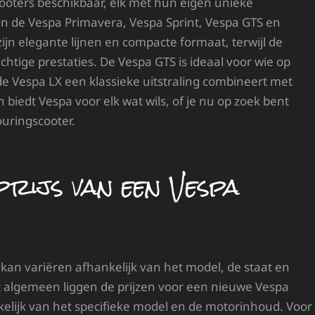
cooters beschikbaar, elk met hun eigen unieke
ijn de Vespa Primavera, Vespa Sprint, Vespa GTS en
jn elegante lijnen en compacte formaat, terwijl de
chtige prestaties. De Vespa GTS is ideaal voor wie op
de Vespa LX een klassieke uitstraling combineert met
iedt Vespa voor elk wat wils, of je nu op zoek bent
ouringscooter.
prijs van een Vespa
kan variëren afhankelijk van het model, de staat en
et algemeen liggen de prijzen voor een nieuwe Vespa
kelijk van het specifieke model en de motorinhoud. Voor