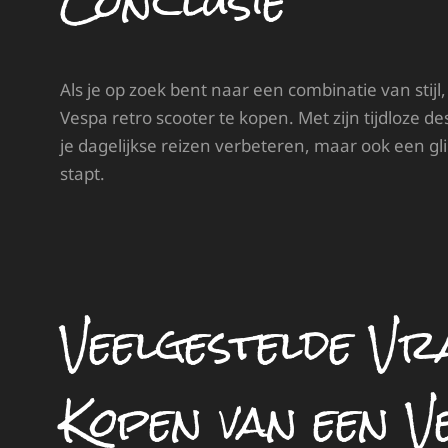
Conclusie
Als je op zoek bent naar een combinatie van stij
Vespa retro scooter te kopen. Met zijn tijdloze d
je dagelijkse reizen verbeteren, maar ook een gl
stapt.
Veelgestelde Vr
Kopen van een V