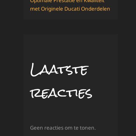
Optimale Prestatie en Kwaliteit
met Originele Ducati Onderdelen
Laatste
reacties
Geen reacties om te tonen.