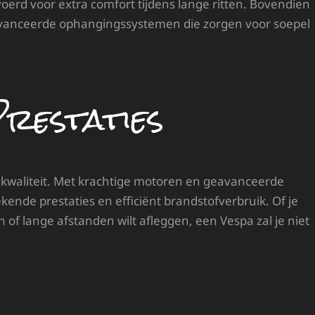
erd voor extra comfort tijdens lange ritten. Bovendien
eavanceerde ophangingssystemen die zorgen voor soepel
restaties
kwaliteit. Met krachtige motoren en geavanceerde
kende prestaties en efficiënt brandstofverbruik. Of je
of lange afstanden wilt afleggen, een Vespa zal je niet