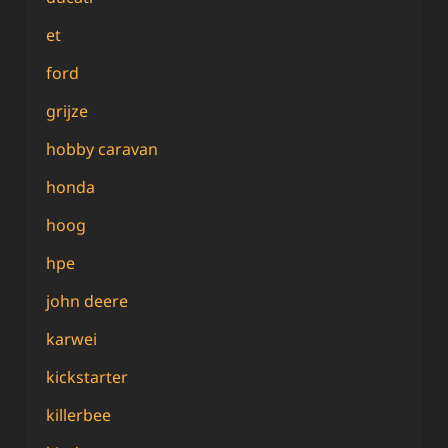
et
ford
grijze
hobby caravan
honda
hoog
hpe
john deere
karwei
kickstarter
killerbee