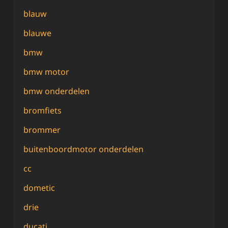
blauw
blauwe
bmw
bmw motor
bmw onderdelen
bromfiets
brommer
buitenboordmotor onderdelen
cc
dometic
drie
ducati