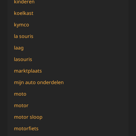
kinderen
koelkast
kymco
la souris
laag
lasouris
marktplaats
mijn auto onderdelen
moto
motor
motor sloop
motorfiets