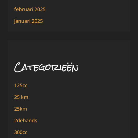
februari 2025
januari 2025
Categorieën
125cc
25 km
25km
2dehands
300cc