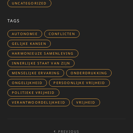
UNCATEGORIZED
TAGS
AUTONOMIE
CONFLICTEN
GELIJKE KANSEN
HARMONIEUZE SAMENLEVING
INNERLIJKE STAAT VAN ZIJN
MENSELIJKE ERVARING
ONDERDRUKKING
ONGELIJKHEID
PERSOONLIJKE VRIJHEID
POLITIEKE VRIJHEID
VERANTWOORDELIJKHEID
VRIJHEID
Bericht
PREVIOUS