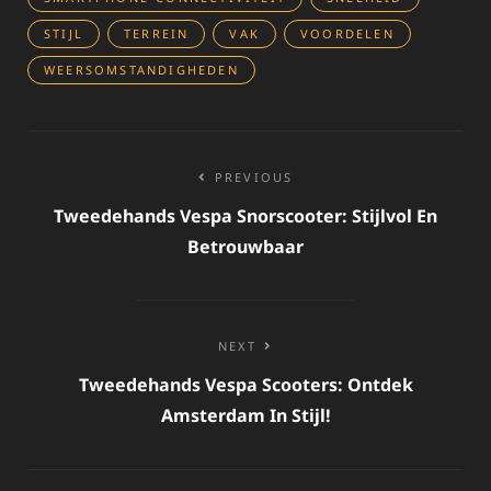
STIJL
TERREIN
VAK
VOORDELEN
WEERSOMSTANDIGHEDEN
Bericht
PREVIOUS
navigatie
Tweedehands Vespa Snorscooter: Stijlvol En
Betrouwbaar
NEXT
Tweedehands Vespa Scooters: Ontdek
Amsterdam In Stijl!