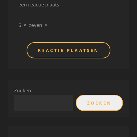
een reactie plaats.
6
×
zeven
=
Zoeken
ZOEKEN