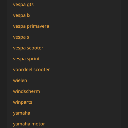
vespa gts
vespa lx
vespa primavera
vespa s
vespa scooter
vespa sprint
voordeel scooter
wielen
windscherm
winparts
yamaha
yamaha motor