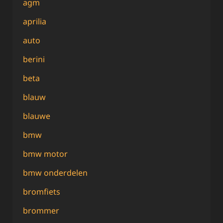
agm
aprilia
auto
berini
beta
blauw
blauwe
bmw
bmw motor
bmw onderdelen
bromfiets
brommer