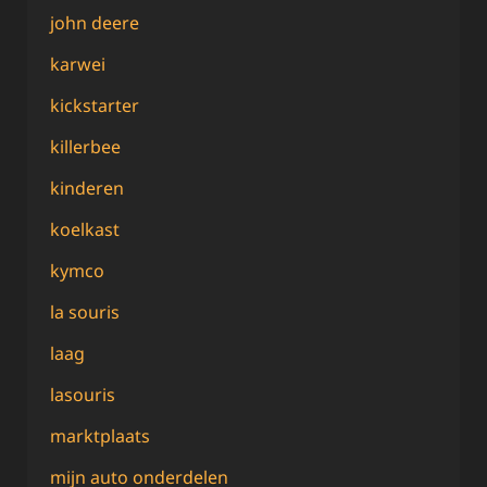
john deere
karwei
kickstarter
killerbee
kinderen
koelkast
kymco
la souris
laag
lasouris
marktplaats
mijn auto onderdelen