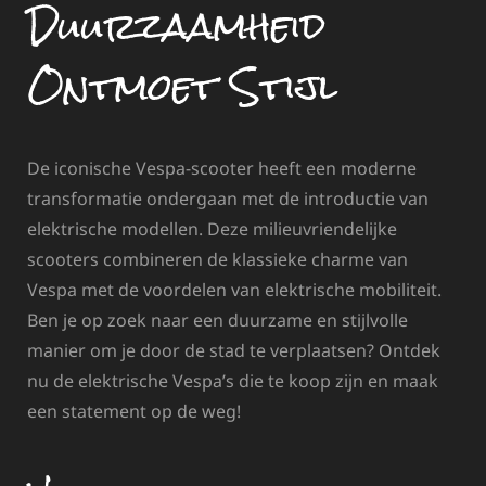
Duurzaamheid
Ontmoet Stijl
De iconische Vespa-scooter heeft een moderne
transformatie ondergaan met de introductie van
elektrische modellen. Deze milieuvriendelijke
scooters combineren de klassieke charme van
Vespa met de voordelen van elektrische mobiliteit.
Ben je op zoek naar een duurzame en stijlvolle
manier om je door de stad te verplaatsen? Ontdek
nu de elektrische Vespa’s die te koop zijn en maak
een statement op de weg!