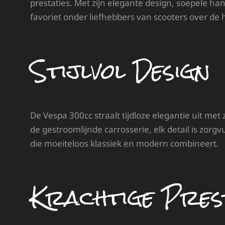
prestaties. Met zijn elegante design, soepele 
favoriet onder liefhebbers van scooters over de 
Stijlvol Design
De Vespa 300cc straalt tijdloze elegantie uit me
de gestroomlijnde carrosserie, elk detail is zorgv
die moeiteloos klassiek en modern combineert.
Krachtige Pres