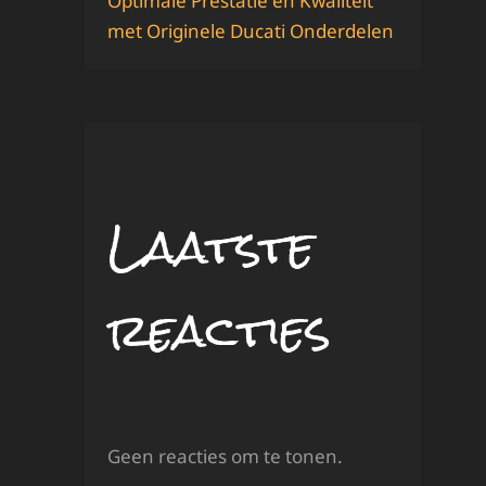
Optimale Prestatie en Kwaliteit
met Originele Ducati Onderdelen
Laatste
reacties
Geen reacties om te tonen.