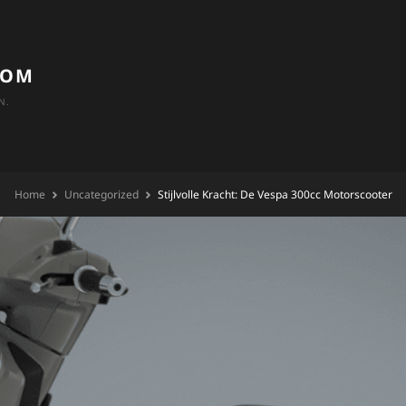
COM
N.
Home
Uncategorized
Stijlvolle Kracht: De Vespa 300cc Motorscooter