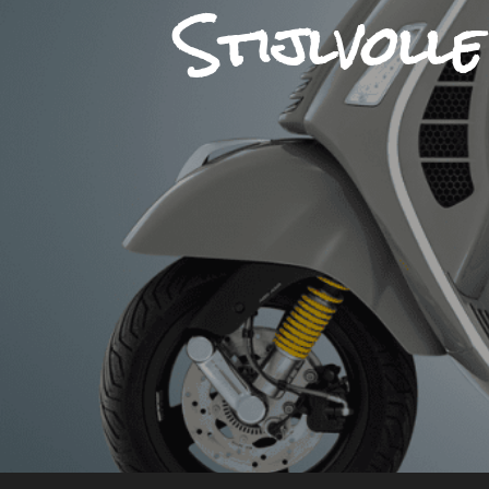
Stijlvoll