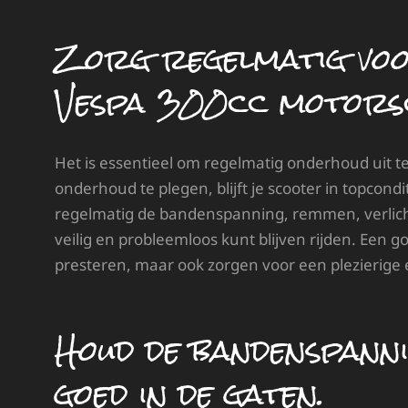
Zorg regelmatig voo
Vespa 300cc motors
Het is essentieel om regelmatig onderhoud uit te
onderhoud te plegen, blijft je scooter in topcond
regelmatig de bandenspanning, remmen, verlicht
veilig en probleemloos kunt blijven rijden. Een 
presteren, maar ook zorgen voor een plezierige 
Houd de bandenspann
goed in de gaten.