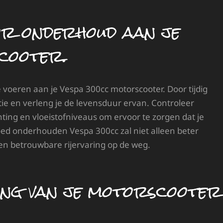
r onderhoud aan je
cooter.
 voeren aan je Vespa 300cc motorscooter. Door tijdig
itie en verleng je de levensduur ervan. Controleer
ing en vloeistofniveaus om ervoor te zorgen dat je
goed onderhouden Vespa 300cc zal niet alleen beter
en betrouwbare rijervaring op de weg.
ing van je motorscooter