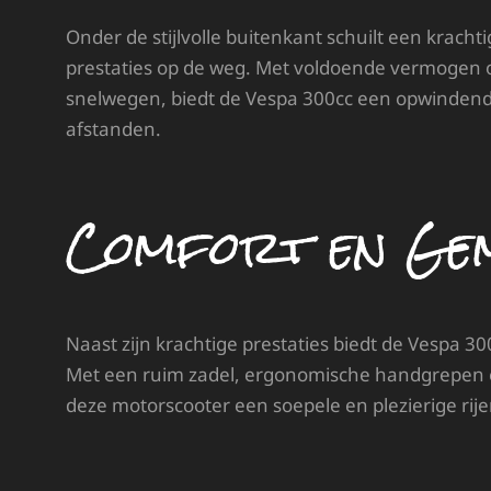
Onder de stijlvolle buitenkant schuilt een krach
prestaties op de weg. Met voldoende vermogen o
snelwegen, biedt de Vespa 300cc een opwindende r
afstanden.
Comfort en Ge
Naast zijn krachtige prestaties biedt de Vespa 
Met een ruim zadel, ergonomische handgrepen
deze motorscooter een soepele en plezierige rijerv