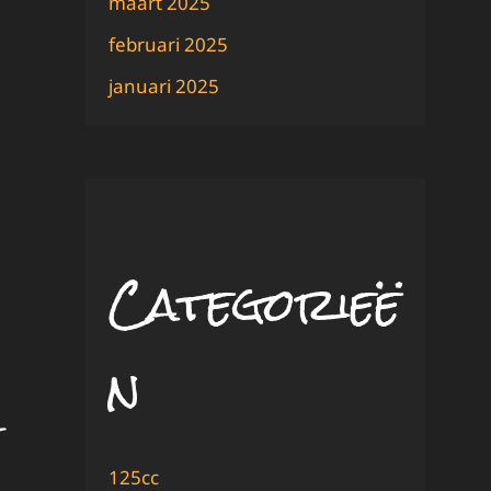
maart 2025
februari 2025
januari 2025
Categorieë
n
125cc