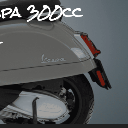
espa 300cc