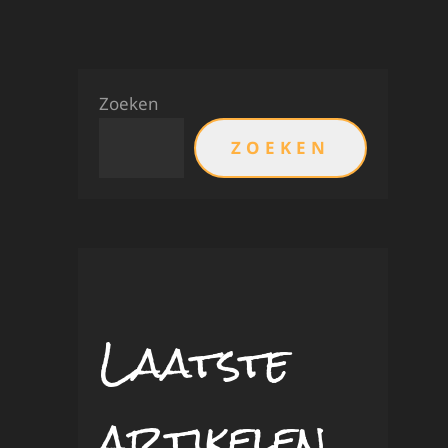
Zoeken
ZOEKEN
Laatste
artikelen