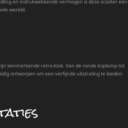
handling en indrukwekkende vermogen is deze scooter een
hele wereld.
t zijn kenmerkende retro-look. Van de ronde koplamp tot
uldig ontworpen om een ​​verfijnde uitstraling te bieden
taties