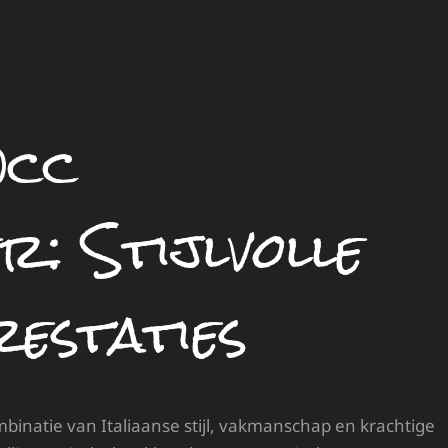
0cc
: Stijlvolle
estaties
binatie van Italiaanse stijl, vakmanschap en krachtige