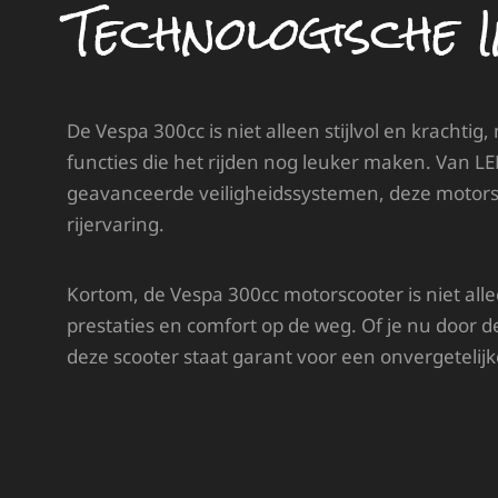
Technologische I
De Vespa 300cc is niet alleen stijlvol en kracht
functies die het rijden nog leuker maken. Van LE
geavanceerde veiligheidssystemen, deze motorsc
rijervaring.
Kortom, de Vespa 300cc motorscooter is niet alle
prestaties en comfort op de weg. Of je nu door de
deze scooter staat garant voor een onvergetelijke 