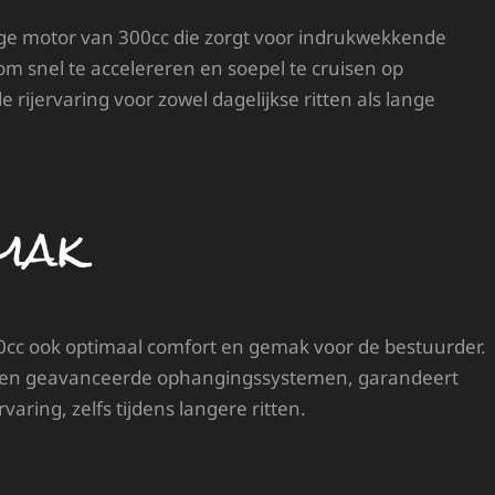
tige motor van 300cc die zorgt voor indrukwekkende
m snel te accelereren en soepel te cruisen op
ijervaring voor zowel dagelijkse ritten als lange
mak
300cc ook optimaal comfort en gemak voor de bestuurder.
 en geavanceerde ophangingssystemen, garandeert
aring, zelfs tijdens langere ritten.