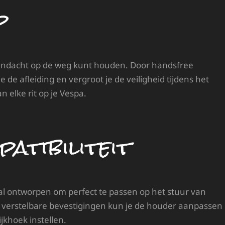
p
 aandacht op de weg kunt houden. Door handsfree
 de afleiding en vergroot je de veiligheid tijdens het
n elke rit op je Vespa.
atibiliteit
al ontworpen om perfect te passen op het stuur van
 verstelbare bevestigingen kun je de houder aanpassen
jkhoek instellen.