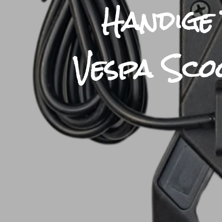
Handige
Vespa Sco