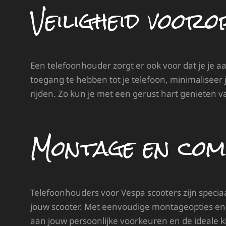
Veiligheid vooro
Een telefoonhouder zorgt er ook voor dat je je
toegang te hebben tot je telefoon, minimaliseer je
rijden. Zo kun je met een gerust hart genieten va
Montage en comp
Telefoonhouders voor Vespa scooters zijn specia
jouw scooter. Met eenvoudige montageopties en
aan jouw persoonlijke voorkeuren en de ideale ki