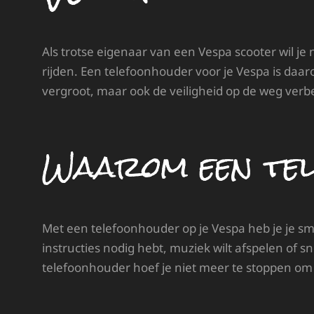
Als trotse eigenaar van een Vespa scooter wil je na
rijden. Een telefoonhouder voor je Vespa is daa
vergroot, maar ook de veiligheid op de weg verbe
Waarom een te
Met een telefoonhouder op je Vespa heb je je sm
instructies nodig hebt, muziek wilt afspelen of 
telefoonhouder hoef je niet meer te stoppen om j