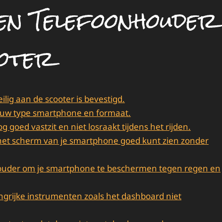
en Telefoonhouder
ooter
lig aan de scooter is bevestigd.
 jouw type smartphone en formaat.
goed vastzit en niet losraakt tijdens het rijden.
 het scherm van je smartphone goed kunt zien zonder
houder om je smartphone te beschermen tegen regen en
angrijke instrumenten zoals het dashboard niet