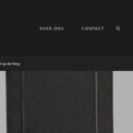
OVER ONS
CONTACT
SEARC
ed op de Weg