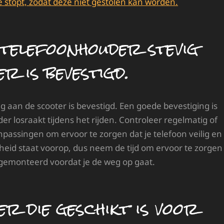
e stopt, zodat deze niet gestolen kan worden.
telefoonhouder stevig
er is bevestigd.
g aan de scooter is bevestigd. Een goede bevestiging is
 losraakt tijdens het rijden. Controleer regelmatig of
passingen om ervoor te zorgen dat je telefoon veilig en
eiligheid staat voorop, dus neem de tijd om ervoor te zorgen
 gemonteerd voordat je de weg op gaat.
er die geschikt is voor