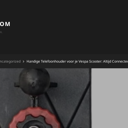
COM
N.
ncategorized
Handige Telefoonhouder voor je Vespa Scooter: Altijd Connect