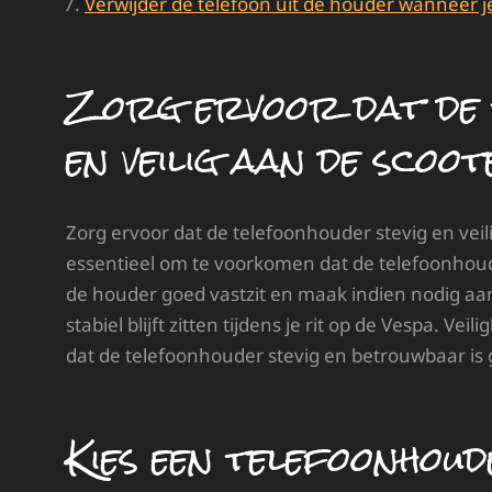
Verwijder de telefoon uit de houder wanneer j
Zorg ervoor dat de 
en veilig aan de scoot
Zorg ervoor dat de telefoonhouder stevig en veili
essentieel om te voorkomen dat de telefoonhouder
de houder goed vastzit en maak indien nodig aan
stabiel blijft zitten tijdens je rit op de Vespa. V
dat de telefoonhouder stevig en betrouwbaar is
Kies een telefoonhoud