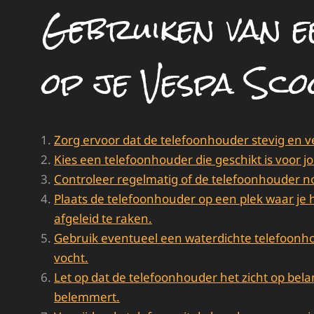
Gebruiken van e
op je Vespa Sc
Zorg ervoor dat de telefoonhouder stevig en vei
Kies een telefoonhouder die geschikt is voor
Controleer regelmatig of de telefoonhouder nog 
Plaats de telefoonhouder op een plek waar je
afgeleid te raken.
Gebruik eventueel een waterdichte telefoon
vocht.
Let op dat de telefoonhouder het zicht op bel
belemmert.