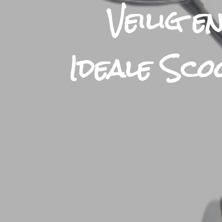
Veilig 
Ideale Sc