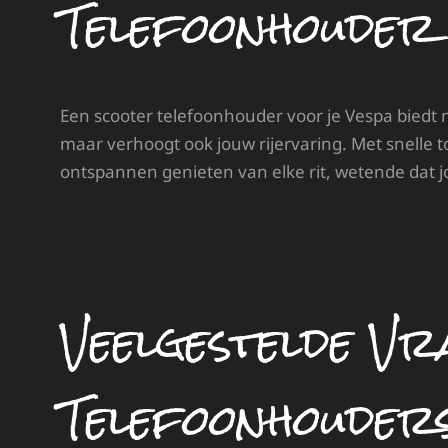
Telefoonhouder
Een scooter telefoonhouder voor je Vespa biedt ni
maar verhoogt ook jouw rijervaring. Met snelle 
ontspannen genieten van elke rit, wetende dat 
Veelgestelde Vr
Telefoonhouder