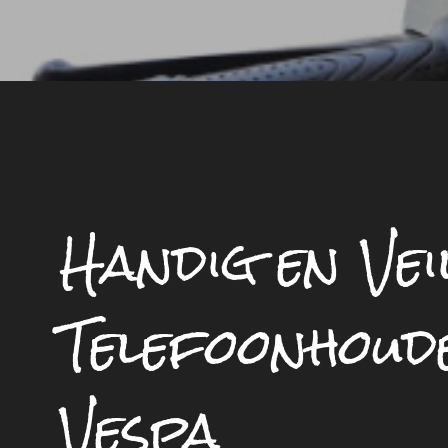
Handig en Vei
Telefoonhoud
Vespa