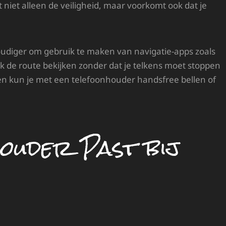
niet alleen de veiligheid, maar voorkomt ook dat je
diger om gebruik te maken van navigatie-apps zoals
k de route bekijken zonder dat je telkens moet stoppen
dien kun je met een telefoonhouder handsfree bellen of
ouder Past bij