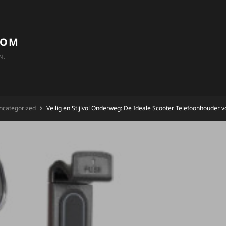
COM
N.
ncategorized
Veilig en Stijlvol Onderweg: De Ideale Scooter Telefoonhouder v