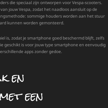
uders die speciaal zijn ontworpen voor Vespa-scooters.
 van jouw Vespa, zodat het naadloos aansluit op de
stigingsmethode: sommige houders worden aan het stuur
hboard kunnen worden gemonteerd.
el is, zodat je smartphone goed beschermd blijft, zelfs
ie geschikt is voor jouw type smartphone en eenvoudig
 verschillende apps zonder gedoe.
k en
 met een