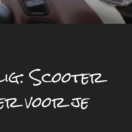
lig: Scooter
er voor je