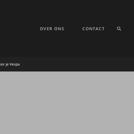
OVER ONS
CONTACT
SEARC
oor je Vespa