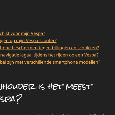
chikt voor mijn Vespa?
tigen op mijn Vespa-scooter?
phone beschermen tegen trillingen en schokken?
navigatie legaal tijdens het rijden op een Vespa?
tibel zijn met verschillende smartphone modellen?
nhouder is het meest
espa?