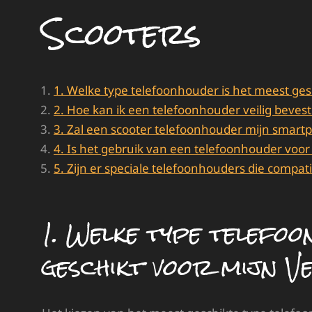
Scooters
1. Welke type telefoonhouder is het meest ges
2. Hoe kan ik een telefoonhouder veilig beves
3. Zal een scooter telefoonhouder mijn smart
4. Is het gebruik van een telefoonhouder voor 
5. Zijn er speciale telefoonhouders die compa
1. Welke type telefoo
geschikt voor mijn V