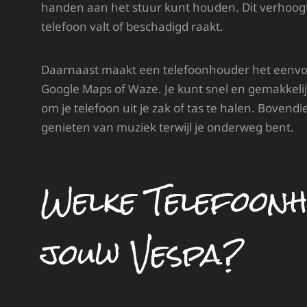
handen aan het stuur kunt houden. Dit verhoogt 
telefoon valt of beschadigd raakt.
Daarnaast maakt een telefoonhouder het eenvou
Google Maps of Waze. Je kunt snel en gemakkelij
om je telefoon uit je zak of tas te halen. Boven
genieten van muziek terwijl je onderweg bent.
Welke Telefoonh
jouw Vespa?