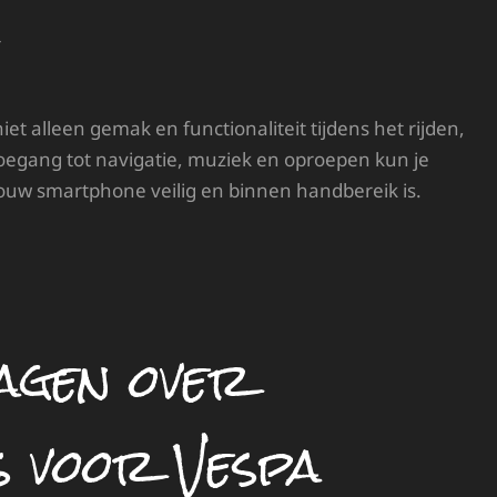
et alleen gemak en functionaliteit tijdens het rijden,
toegang tot navigatie, muziek en oproepen kun je
jouw smartphone veilig en binnen handbereik is.
agen over
s voor Vespa