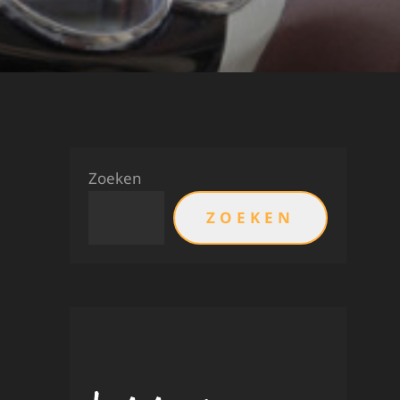
Zoeken
ZOEKEN