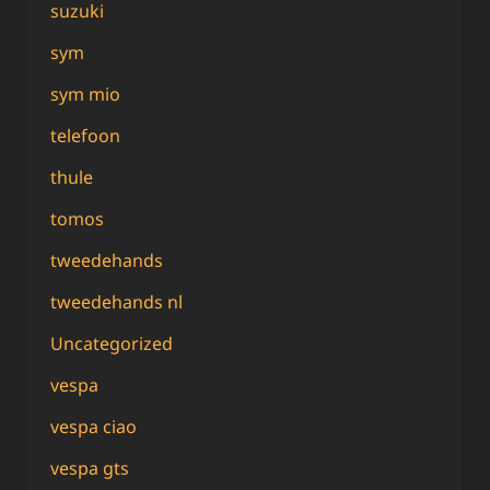
suzuki
sym
sym mio
telefoon
thule
tomos
tweedehands
tweedehands nl
Uncategorized
vespa
vespa ciao
vespa gts