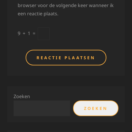
browser voor de volgende keer wanneer ik
een reactie plaats.
9
+
1
=
Zoeken
ZOEKEN