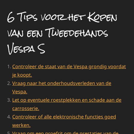
6 Tips voor het Kopen
van een Tweedehands
Vespa S
Controleer de staat van de Vespa grondig voordat
je koopt.
Vraag naar het onderhoudsverleden van de
Vespa.
Let op eventuele roestplekken en schade aan de
carrosserie.
Controleer of alle elektronische functies goed
werken.
Vraag om een proefrit om de prestaties van de