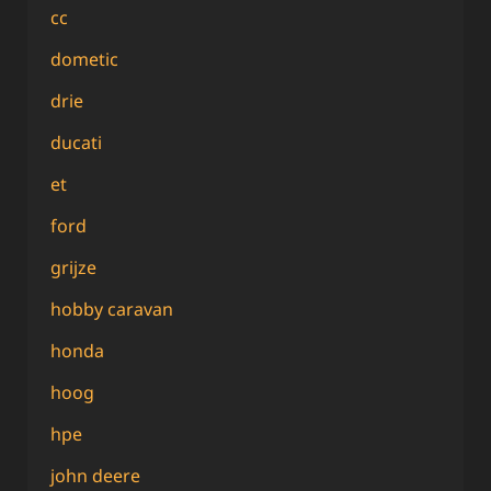
cc
dometic
drie
ducati
et
ford
grijze
hobby caravan
honda
hoog
hpe
john deere