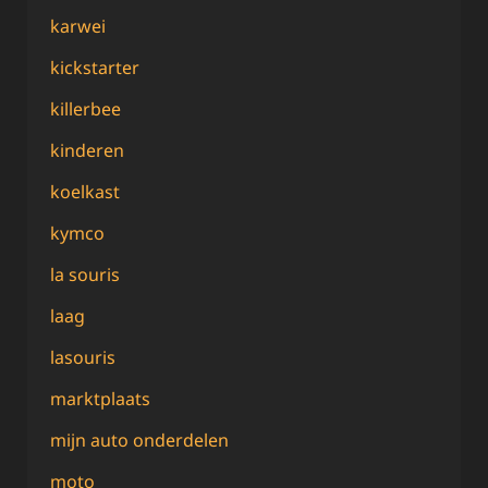
karwei
kickstarter
killerbee
kinderen
koelkast
kymco
la souris
laag
lasouris
marktplaats
mijn auto onderdelen
moto