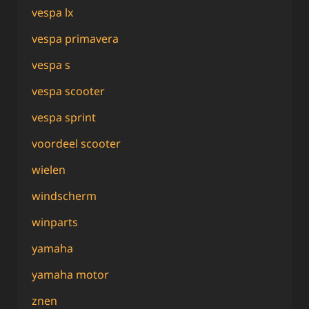
vespa lx
vespa primavera
vespa s
vespa scooter
vespa sprint
voordeel scooter
wielen
windscherm
winparts
yamaha
yamaha motor
znen