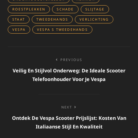
ROESTPLEKKEN
SCHADE
SLIJTAGE
STAAT
TWEEDEHANDS
VERLICHTING
VESPA
VESPA S TWEEDEHANDS
Bericht
PREVIOUS
navigatie
Veilig En Stijlvol Onderweg: De Ideale Scooter
Telefoonhouder Voor Je Vespa
NEXT
Ontdek De Vespa Scooter Prijslijst: Kosten Van
Italiaanse Stijl En Kwaliteit