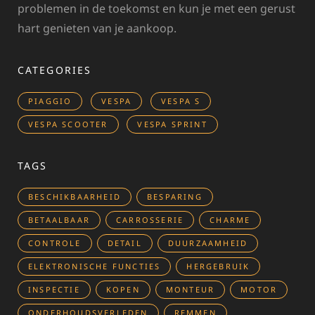
problemen in de toekomst en kun je met een gerust
hart genieten van je aankoop.
CATEGORIES
PIAGGIO
VESPA
VESPA S
VESPA SCOOTER
VESPA SPRINT
TAGS
BESCHIKBAARHEID
BESPARING
BETAALBAAR
CARROSSERIE
CHARME
CONTROLE
DETAIL
DUURZAAMHEID
ELEKTRONISCHE FUNCTIES
HERGEBRUIK
INSPECTIE
KOPEN
MONTEUR
MOTOR
ONDERHOUDSVERLEDEN
REMMEN