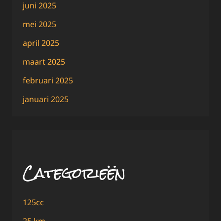
juni 2025
mei 2025
april 2025
maart 2025
februari 2025
januari 2025
Categorieën
125cc