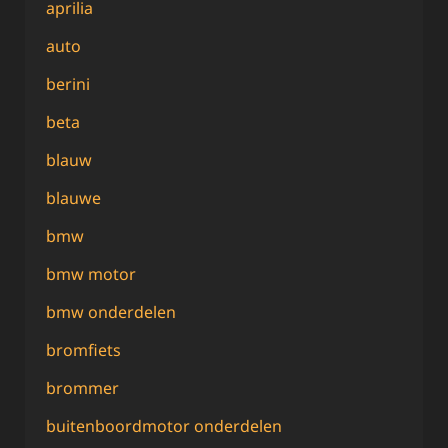
aprilia
auto
berini
beta
blauw
blauwe
bmw
bmw motor
bmw onderdelen
bromfiets
brommer
buitenboordmotor onderdelen