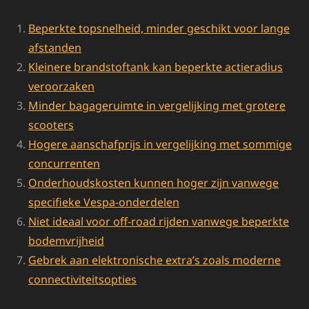
Beperkte topsnelheid, minder geschikt voor lange
afstanden
Kleinere brandstoftank kan beperkte actieradius
veroorzaken
Minder bagageruimte in vergelijking met grotere
scooters
Hogere aanschafprijs in vergelijking met sommige
concurrenten
Onderhoudskosten kunnen hoger zijn vanwege
specifieke Vespa-onderdelen
Niet ideaal voor off-road rijden vanwege beperkte
bodemvrijheid
Gebrek aan elektronische extra’s zoals moderne
connectiviteitsopties