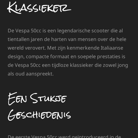
Klassieker
De Vespa 50cc is een legendarische scooter die al
tientallen jaren de harten van mensen over de hele
wereld verovert. Met zijn kenmerkende Italiaanse
design, compacte formaat en soepele prestaties is
de Vespa 50cc een tijdloze klassieker die zowel jong
als oud aanspreekt.
Een Stukje
Geschiedenis
De eerste Vespa 50cc werd geïntroduceerd in de