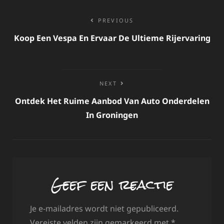
Bericht
PREVIOUS
navigatie
Koop Een Vespa En Ervaar De Ultieme Rijervaring
NEXT
Ontdek Het Ruime Aanbod Van Auto Onderdelen
In Groningen
Geef een reactie
Je e-mailadres wordt niet gepubliceerd.
Vereiste velden zijn gemarkeerd met
*