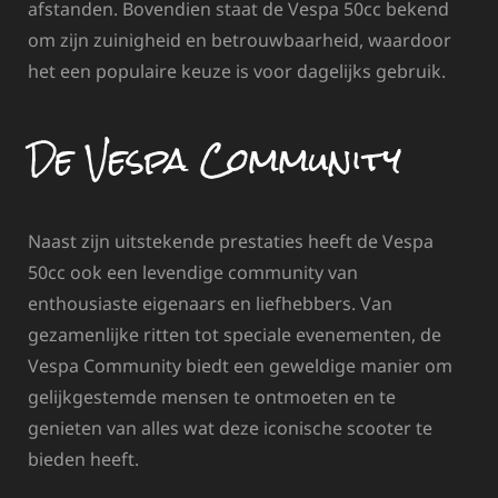
afstanden. Bovendien staat de Vespa 50cc bekend
om zijn zuinigheid en betrouwbaarheid, waardoor
het een populaire keuze is voor dagelijks gebruik.
De Vespa Community
Naast zijn uitstekende prestaties heeft de Vespa
50cc ook een levendige community van
enthousiaste eigenaars en liefhebbers. Van
gezamenlijke ritten tot speciale evenementen, de
Vespa Community biedt een geweldige manier om
gelijkgestemde mensen te ontmoeten en te
genieten van alles wat deze iconische scooter te
bieden heeft.