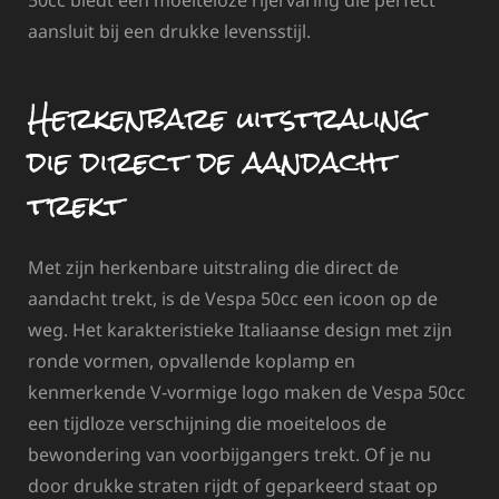
50cc biedt een moeiteloze rijervaring die perfect
aansluit bij een drukke levensstijl.
Herkenbare uitstraling
die direct de aandacht
trekt
Met zijn herkenbare uitstraling die direct de
aandacht trekt, is de Vespa 50cc een icoon op de
weg. Het karakteristieke Italiaanse design met zijn
ronde vormen, opvallende koplamp en
kenmerkende V-vormige logo maken de Vespa 50cc
een tijdloze verschijning die moeiteloos de
bewondering van voorbijgangers trekt. Of je nu
door drukke straten rijdt of geparkeerd staat op