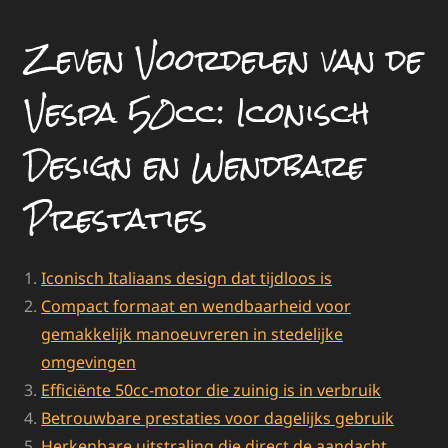
Zeven Voordelen van de
Vespa 50cc: Iconisch
Design en Wendbare
Prestaties
Iconisch Italiaans design dat tijdloos is
Compact formaat en wendbaarheid voor
gemakkelijk manoeuvreren in stedelijke
omgevingen
Efficiënte 50cc-motor die zuinig is in verbruik
Betrouwbare prestaties voor dagelijks gebruik
Herkenbare uitstraling die direct de aandacht