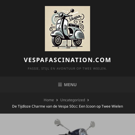
Skip
to
content
VESPAFASCINATION.COM
PASSIE, STIJL EN AVONTUUR OP TWEE WIELEN.
MENU
Home
Uncategorized
De Tijdloze Charme van de Vespa 50cc: Een Icoon op Twee Wielen