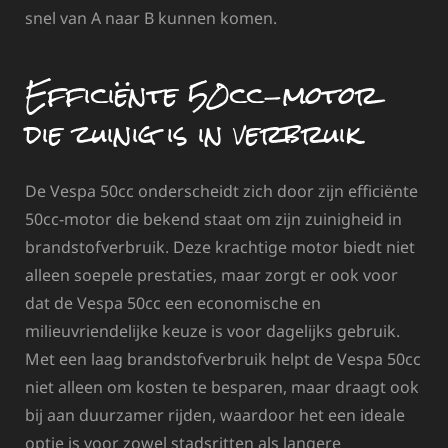
snel van A naar B kunnen komen.
Efficiënte 50cc-motor
die zuinig is in verbruik
De Vespa 50cc onderscheidt zich door zijn efficiënte
50cc-motor die bekend staat om zijn zuinigheid in
brandstofverbruik. Deze krachtige motor biedt niet
alleen soepele prestaties, maar zorgt er ook voor
dat de Vespa 50cc een economische en
milieuvriendelijke keuze is voor dagelijks gebruik.
Met een laag brandstofverbruik helpt de Vespa 50cc
niet alleen om kosten te besparen, maar draagt ook
bij aan duurzamer rijden, waardoor het een ideale
optie is voor zowel stadsritten als langere